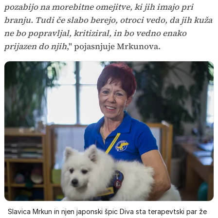
pozabijo na morebitne omejitve, ki jih imajo pri
branju. Tudi če slabo berejo, otroci vedo, da jih kuža
ne bo popravljal, kritiziral, in bo vedno enako
prijazen do njih
," pojasnjuje Mrkunova.
Slavica Mrkun in njen japonski špic Diva sta terapevtski par že