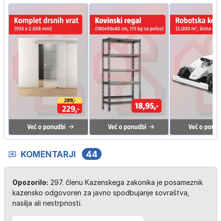
KOMENTARJI
44
Opozorilo:
297. členu Kazenskega zakonika je posameznik
kazensko odgovoren za javno spodbujanje sovraštva,
nasilja ali nestrpnosti.