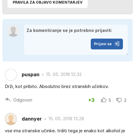
PRAVILA ZA OBJAVO KOMENTARJEV
Prijavi se
puspan
15. 05. 2018 13.32
Drži, kot pribito. Absolutno brez stranskih učinkov.
Odgovori
+3
5
2
dannyer
15. 05. 2018 13.28
vse ima stranske učinke. trditi tega je enako kot alkohol je