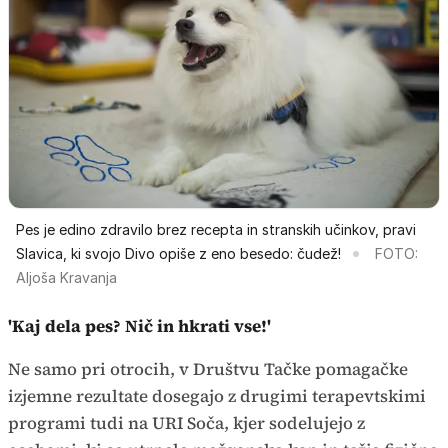
Pes je edino zdravilo brez recepta in stranskih učinkov, pravi
Slavica, ki svojo Divo opiše z eno besedo: čudež!
FOTO:
Aljoša Kravanja
'Kaj dela pes? Nič in hkrati vse!'
Ne samo pri otrocih, v Društvu Tačke pomagačke
izjemne rezultate dosegajo z drugimi terapevtskimi
programi tudi na URI Soča, kjer sodelujejo z