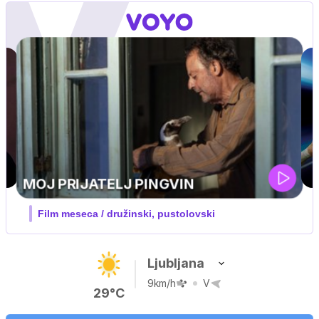
Ljubljana
9km/h
V
29°C