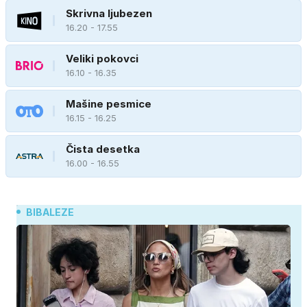
Skrivna ljubezen
16.20 - 17.55
Veliki pokovci
16.10 - 16.35
Mašine pesmice
16.15 - 16.25
Čista desetka
16.00 - 16.55
BIBALEZE