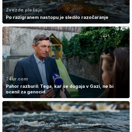
Zvezde plešejo
Po razigranem nastopu je sledilo razočaranje
24ur.com
Pahor razburil: Tega, kar se dogaja v Gazi, ne bi
ocenil za genocid