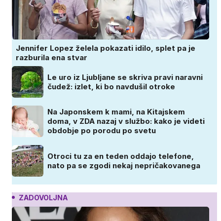
Jennifer Lopez želela pokazati idilo, splet pa je
razburila ena stvar
Le uro iz Ljubljane se skriva pravi naravni
čudež: izlet, ki bo navdušil otroke
Na Japonskem k mami, na Kitajskem
doma, v ZDA nazaj v službo: kako je videti
obdobje po porodu po svetu
Otroci tu za en teden oddajo telefone,
nato pa se zgodi nekaj nepričakovanega
ZADOVOLJNA