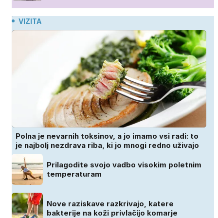
VIZITA
Polna je nevarnih toksinov, a jo imamo vsi radi: to
je najbolj nezdrava riba, ki jo mnogi redno uživajo
Prilagodite svojo vadbo visokim poletnim
temperaturam
Nove raziskave razkrivajo, katere
bakterije na koži privlačijo komarje