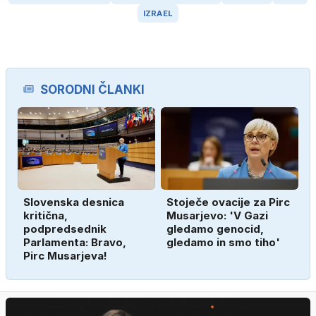
IZRAEL
SORODNI ČLANKI
Slovenska desnica
Stoječe ovacije za Pirc
kritična,
Musarjevo: 'V Gazi
podpredsednik
gledamo genocid,
Parlamenta: Bravo,
gledamo in smo tiho'
Pirc Musarjeva!