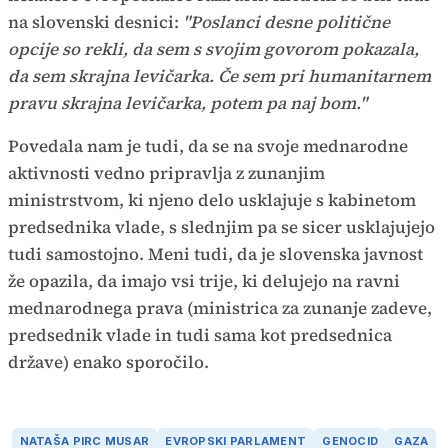
na slovenski desnici:
"Poslanci desne politične
opcije so rekli, da sem s svojim govorom pokazala,
da sem skrajna levičarka. Če sem pri humanitarnem
pravu skrajna levičarka, potem pa naj bom."
Povedala nam je tudi, da se na svoje mednarodne
aktivnosti vedno pripravlja z zunanjim
ministrstvom, ki njeno delo usklajuje s kabinetom
predsednika vlade, s slednjim pa se sicer usklajujejo
tudi samostojno. Meni tudi, da je slovenska javnost
že opazila, da imajo vsi trije, ki delujejo na ravni
mednarodnega prava (ministrica za zunanje zadeve,
predsednik vlade in tudi sama kot predsednica
države) enako sporočilo.
NATAŠA PIRC MUSAR
EVROPSKI PARLAMENT
GENOCID
GAZA