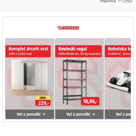
Priporoča