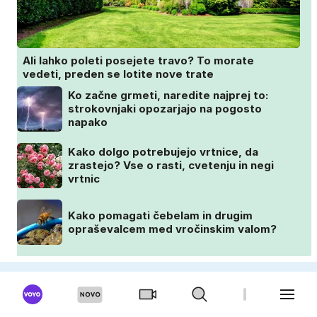
Ali lahko poleti posejete travo? To morate
vedeti, preden se lotite nove trate
Ko začne grmeti, naredite najprej to:
strokovnjaki opozarjajo na pogosto
napako
Kako dolgo potrebujejo vrtnice, da
zrastejo? Vse o rasti, cvetenju in negi
vrtnic
Kako pomagati čebelam in drugim
opraševalcem med vročinskim valom?
OKUSNO