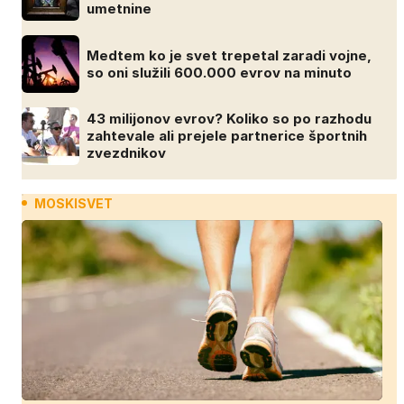
umetnine
Medtem ko je svet trepetal zaradi vojne,
so oni služili 600.000 evrov na minuto
43 milijonov evrov? Koliko so po razhodu
zahtevale ali prejele partnerice športnih
zvezdnikov
MOSKISVET