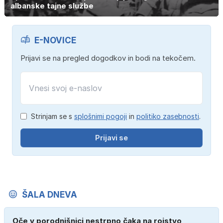
albanske tajne službe
E-NOVICE
Prijavi se na pregled dogodkov in bodi na tekočem.
Strinjam se s
splošnimi pogoji
in
politiko zasebnosti
.
Prijavi se
ŠALA DNEVA
Oče v porodnišnici nestrpno čaka na rojstvo