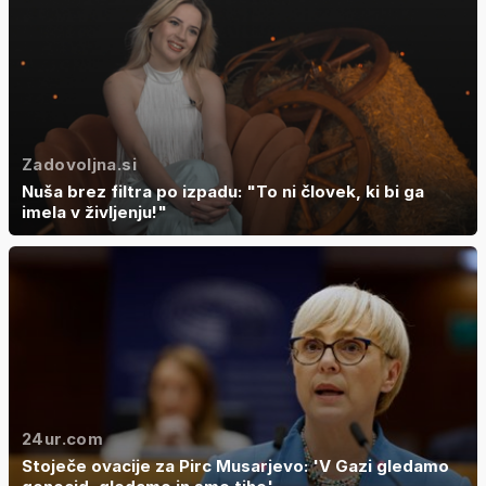
Zadovoljna.si
Nuša brez filtra po izpadu: "To ni človek, ki bi ga
imela v življenju!"
24ur.com
Stoječe ovacije za Pirc Musarjevo: 'V Gazi gledamo