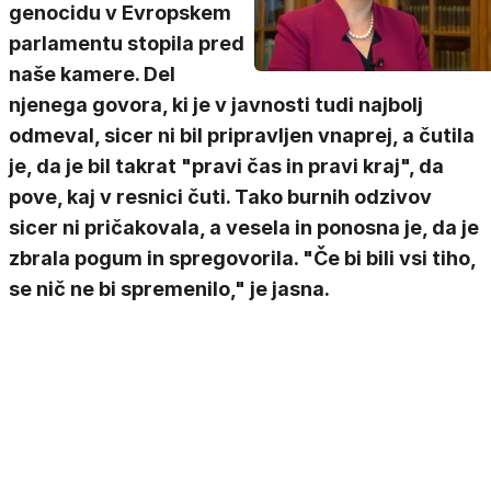
genocidu v Evropskem
parlamentu stopila pred
naše kamere. Del
njenega govora, ki je v javnosti tudi najbolj
odmeval, sicer ni bil pripravljen vnaprej, a čutila
je, da je bil takrat "pravi čas in pravi kraj", da
pove, kaj v resnici čuti. Tako burnih odzivov
sicer ni pričakovala, a vesela in ponosna je, da je
zbrala pogum in spregovorila. "Če bi bili vsi tiho,
se nič ne bi spremenilo," je jasna.