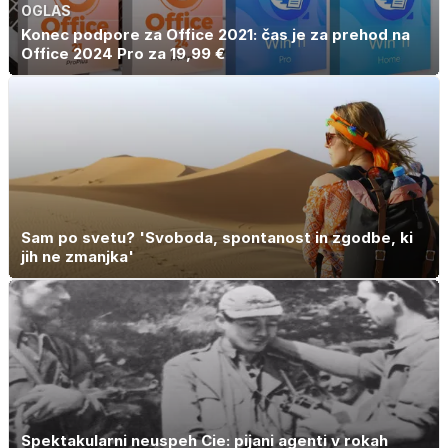
OGLAS
Konec podpore za Office 2021: čas je za prehod na
Office 2024 Pro za 19,99 €
Sam po svetu? 'Svoboda, spontanost in zgodbe, ki
jih ne zmanjka'
Spektakularni neuspeh Cie: pijani agenti v rokah