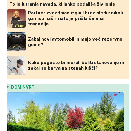
To je jutranja navada, ki lahko podaljša življenje
Partner zvezdnice izginil brez sledu: nikoli
ga niso našli, nato je prišla še ena
tragedija
Zakaj novi avtomobili nimajo več rezervne
gume?
Kako pogosto bi morali beliti stanovanje in
zakaj se barva na stenah lušči?
DOMINVRT