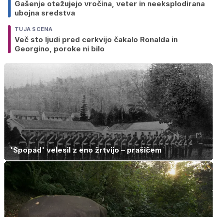
Gašenje otežujejo vročina, veter in neeksplodirana
ubojna sredstva
TUJA SCENA
Več sto ljudi pred cerkvijo čakalo Ronalda in
Georgino, poroke ni bilo
'Spopad' velesil z eno žrtvijo – prašičem