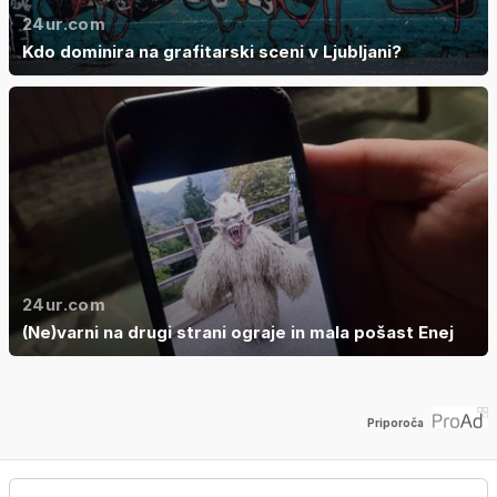
24ur.com
Kdo dominira na grafitarski sceni v Ljubljani?
24ur.com
(Ne)varni na drugi strani ograje in mala pošast Enej
Priporoča