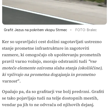
Grafit Jezus na pokritem vkopu Strmec
FOTO: Bralec
Ker so upravljalci cest dolžni zagotavljati ustrezno
stanje prometne infrastrukture in zagotoviti
razmere, ki omogočajo ob upoštevanju prometnih
pravil varno vožnjo, morajo odstraniti tudi
"vse
moteče elemente oziroma slaba stanja (okoliščine),
ki vplivajo na prometna dogajanja in prometno
varnost"
.
Opažajo pa, da so grafitarji vse bolj predrzni. Grafiti
se tako pojavljajo tudi na težje dostopnih mestih,
vendar pa jih to ne odvrača od njihovih dejanj.