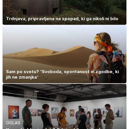
Trdnjava, pripravljena na spopad, ki ga nikoli ni bilo
Sam po svetu? 'Svoboda, spontanost in zgodbe, ki
jih ne zmanjka'
OGLAS