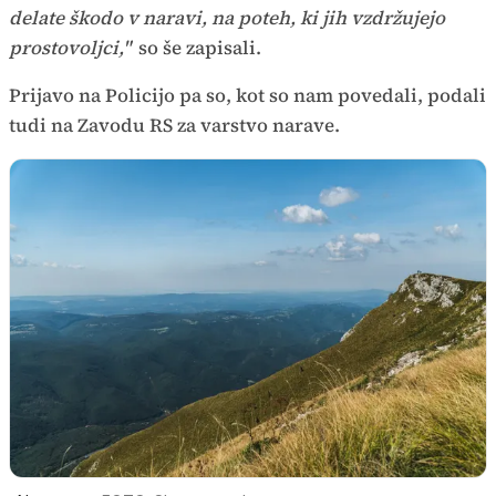
delate škodo v naravi, na poteh, ki jih vzdržujejo
prostovoljci,"
so še zapisali.
Prijavo na Policijo pa so, kot so nam povedali, podali
tudi na Zavodu RS za varstvo narave.