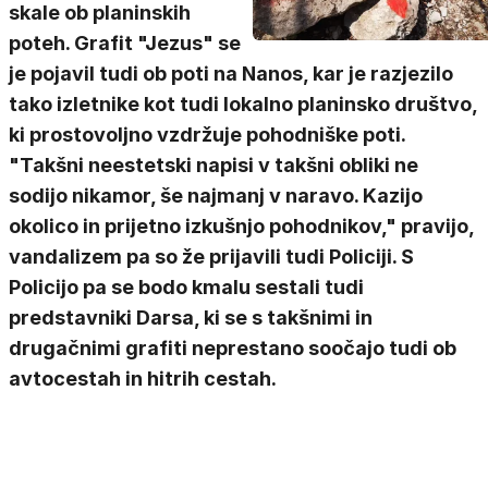
skale ob planinskih
poteh. Grafit "Jezus" se
je pojavil tudi ob poti na Nanos, kar je razjezilo
tako izletnike kot tudi lokalno planinsko društvo,
ki prostovoljno vzdržuje pohodniške poti.
"Takšni neestetski napisi v takšni obliki ne
sodijo nikamor, še najmanj v naravo. Kazijo
okolico in prijetno izkušnjo pohodnikov," pravijo,
vandalizem pa so že prijavili tudi Policiji. S
Policijo pa se bodo kmalu sestali tudi
predstavniki Darsa, ki se s takšnimi in
drugačnimi grafiti neprestano soočajo tudi ob
avtocestah in hitrih cestah.