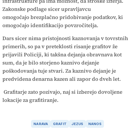
infrastrukture pa ima možnost, da stroške izterja.
Zakonske podlage sicer upravljavcu
omogočajo brezplačno pridobivanje podatkov, ki
omogočajo identifikacijo povzročitelja.
Dars sicer nima pristojnosti kaznovanja v tovrstnih
primerih, so pa v preteklosti risanje grafitov že
prijavili Policiji, ki takšna dejanja obravnava kot
sum, da je bilo storjeno kaznivo dejanje
poškodovanja tuje stvari. Za kaznivo dejanje je
predvidena denarna kazen ali zapor do dveh let.
Grafitarje zato pozivajo, naj si izberejo dovoljene
lokacije za grafitiranje.
NARAVA
GRAFIT
JEZUS
NANOS