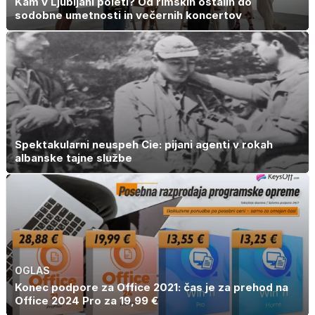
Kam v Ljubljani poleti? Od rimskih ostalin do
sodobne umetnosti in večernih koncertov
Spektakularni neuspeh Cie: pijani agenti v rokah
albanske tajne službe
OGLAS
Konec podpore za Office 2021: čas je za prehod na
Office 2024 Pro za 19,99 €