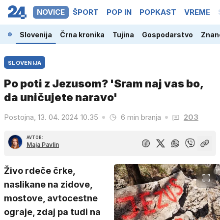
NOVICE
ŠPORT
POP IN
POPKAST
VREME
Slovenija
Črna kronika
Tujina
Gospodarstvo
Znano
SLOVENIJA
Po poti z Jezusom? 'Sram naj vas bo,
da uničujete naravo'
Postojna, 13. 04. 2024 10.35
6 min branja
203
AVTOR:
Maja Pavlin
Živo rdeče črke,
naslikane na zidove,
mostove, avtocestne
ograje, zdaj pa tudi na