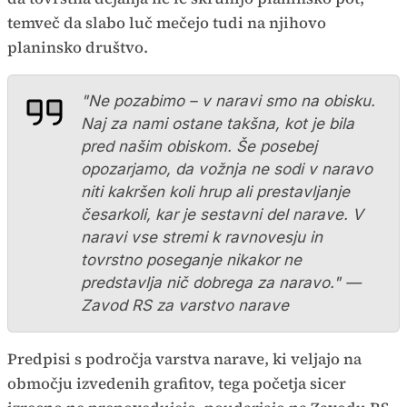
temveč da slabo luč mečejo tudi na njihovo
planinsko društvo.
"Ne pozabimo – v naravi smo na obisku.
Naj za nami ostane takšna, kot je bila
pred našim obiskom. Še posebej
opozarjamo, da vožnja ne sodi v naravo
niti kakršen koli hrup ali prestavljanje
česarkoli, kar je sestavni del narave. V
naravi vse stremi k ravnovesju in
tovrstno poseganje nikakor ne
predstavlja nič dobrega za naravo." —
Zavod RS za varstvo narave
Predpisi s področja varstva narave, ki veljajo na
območju izvedenih grafitov, tega početja sicer