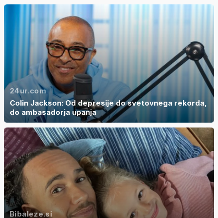
24ur.com
Colin Jackson: Od depresije do svetovnega rekorda,
do ambasadorja upanja
Bibaleze.si