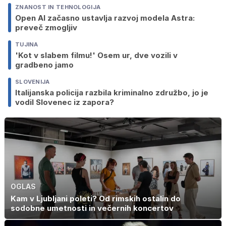
ZNANOST IN TEHNOLOGIJA
Open AI začasno ustavlja razvoj modela Astra:
preveč zmogljiv
TUJINA
'Kot v slabem filmu!' Osem ur, dve vozili v
gradbeno jamo
SLOVENIJA
Italijanska policija razbila kriminalno združbo, jo je
vodil Slovenec iz zapora?
OGLAS
Kam v Ljubljani poleti? Od rimskih ostalin do
sodobne umetnosti in večernih koncertov