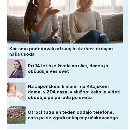
Kar smo podedovali od svojih staršev, ni nujno
naša usoda
Pri 14 letih je živela na ulici, danes jo
občuduje ves svet
Na Japonskem k mami, na Kitajskem
doma, v ZDA nazaj v službo: kako je videti
obdobje po porodu po svetu
Otroci tu za en teden oddajo telefone,
nato pa se zgodi nekaj nepričakovanega