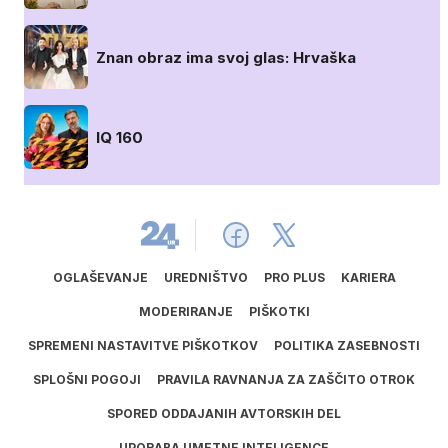
Znan obraz ima svoj glas: Hrvaška
IQ 160
OGLAŠEVANJE
UREDNIŠTVO
PRO PLUS
KARIERA
MODERIRANJE
PIŠKOTKI
SPREMENI NASTAVITVE PIŠKOTKOV
POLITIKA ZASEBNOSTI
SPLOŠNI POGOJI
PRAVILA RAVNANJA ZA ZAŠČITO OTROK
SPORED ODDAJANIH AVTORSKIH DEL
UPORABA UMETNE INTELIGENCE