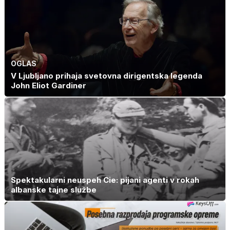
OGLAS
V Ljubljano prihaja svetovna dirigentska legenda
John Eliot Gardiner
Spektakularni neuspeh Cie: pijani agenti v rokah
albanske tajne službe