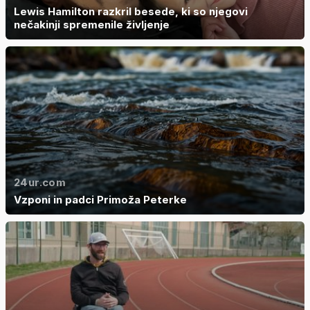
Lewis Hamilton razkril besede, ki so njegovi
nečakinji spremenile življenje
24ur.com
Vzponi in padci Primoža Peterke