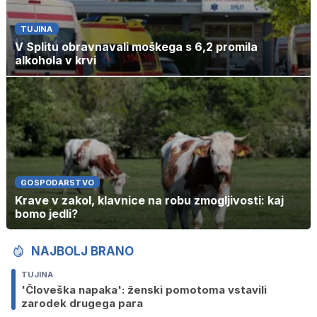
TUJINA
V Splitu obravnavali moškega s 6,2 promila
alkohola v krvi
GOSPODARSTVO
Krave v zakol, klavnice na robu zmogljivosti: kaj
bomo jedli?
NAJBOLJ BRANO
TUJINA
'Človeška napaka': ženski pomotoma vstavili
zarodek drugega para