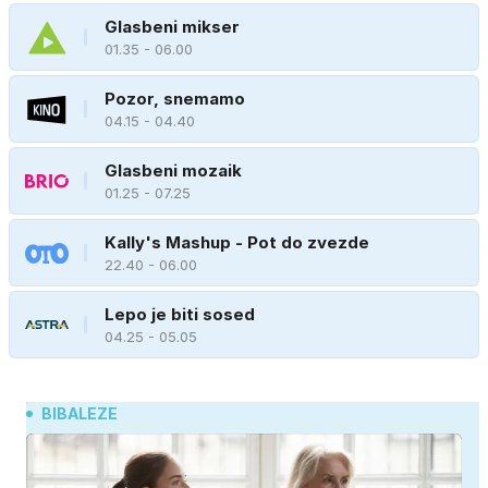
Glasbeni mikser
01.35 - 06.00
Pozor, snemamo
04.15 - 04.40
Glasbeni mozaik
01.25 - 07.25
Kally's Mashup - Pot do zvezde
22.40 - 06.00
Lepo je biti sosed
04.25 - 05.05
BIBALEZE