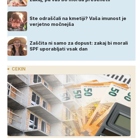
Ste odraščali na kmetiji? Vaša imunost je
verjetno močnejša
Zaščita ni samo za dopust: zakaj bi morali
SPF uporabljati vsak dan
CEKIN