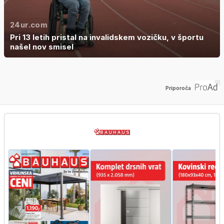
24ur.com
Pri 13 letih pristal na invalidskem vozičku, v športu
našel nov smisel
Priporoča