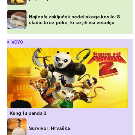
Najlepši zaključek nedeljskega kosila: 8
sladic brez peke, ki se jih vsi veselijo
VOYO
Kung fu panda 2
Survivor: Hrvaška