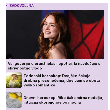
ZADOVOLJNA
Vsi govorijo o oranžnolasi lepotici, ki navdušuje s
skrivnostno vlogo
Tedenski horoskop: Dvojčke čakajo
drobna presenečenja, devicam se obeta
veliko romantike
Dnevni horoskop: Ribe čaka mirna nedelja,
intuicija škorpijonov bo močna