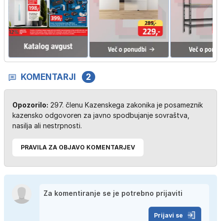
KOMENTARJI
2
Opozorilo:
297. členu Kazenskega zakonika je posameznik
kazensko odgovoren za javno spodbujanje sovraštva,
nasilja ali nestrpnosti.
PRAVILA ZA OBJAVO KOMENTARJEV
Prijavi se