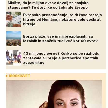
Mislite, da je milijon evrov dovolj za sanjsko
stanovanje? Te številke so šokirale Evropo
Evropsko presenečenje: te države rastejo
hitreje od Nemčije, nekatere celo večkrat
hitreje
Boj za plaže: vse manj brezplačnih, za
ležalnik in senčnik tudi več kot 40 evrov
43 milijonov evrov? Koliko so po razhodu
zahtevale ali prejele partnerice športnih
zvezdnikov
MOSKISVET