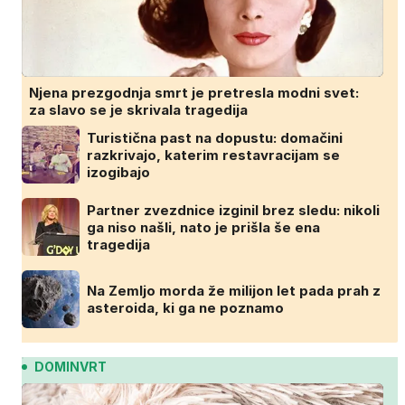
Njena prezgodnja smrt je pretresla modni svet:
za slavo se je skrivala tragedija
Turistična past na dopustu: domačini
razkrivajo, katerim restavracijam se
izogibajo
Partner zvezdnice izginil brez sledu: nikoli
ga niso našli, nato je prišla še ena
tragedija
Na Zemljo morda že milijon let pada prah z
asteroida, ki ga ne poznamo
DOMINVRT