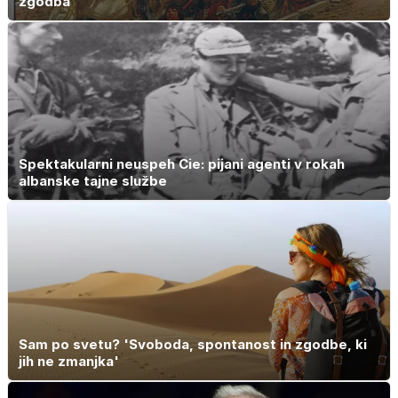
zgodba'
Spektakularni neuspeh Cie: pijani agenti v rokah
albanske tajne službe
Sam po svetu? 'Svoboda, spontanost in zgodbe, ki
jih ne zmanjka'