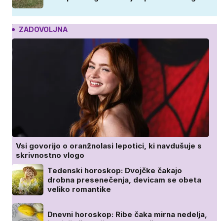
ZADOVOLJNA
Vsi govorijo o oranžnolasi lepotici, ki navdušuje s
skrivnostno vlogo
Tedenski horoskop: Dvojčke čakajo
drobna presenečenja, devicam se obeta
veliko romantike
Dnevni horoskop: Ribe čaka mirna nedelja,