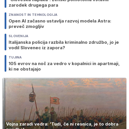
zarodek drugega para
ZNANOST IN TEHNOLOGIJA
Open AI začasno ustavlja razvoj modela Astra:
preveč zmogljiv
SLOVENIJA
Italijanska policija razbila kriminalno združbo, jo je
vodil Slovenec iz zapora?
TUJINA
105 evrov na noč za vedro v kopalnici in apartmaji,
ki ne obstajajo
Vojna zaradi vedra: 'Tudi, če ni resnica, je to dobra