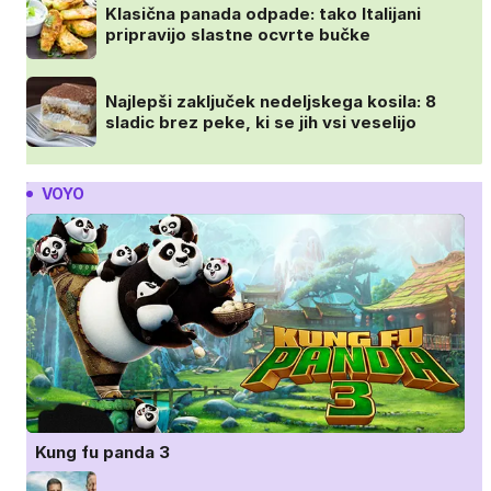
Klasična panada odpade: tako Italijani
pripravijo slastne ocvrte bučke
Najlepši zaključek nedeljskega kosila: 8
sladic brez peke, ki se jih vsi veselijo
VOYO
Kung fu panda 3