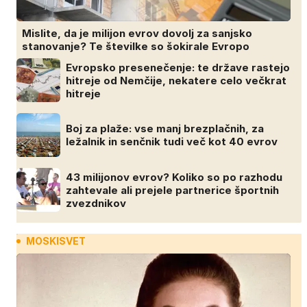
Mislite, da je milijon evrov dovolj za sanjsko
stanovanje? Te številke so šokirale Evropo
Evropsko presenečenje: te države rastejo
hitreje od Nemčije, nekatere celo večkrat
hitreje
Boj za plaže: vse manj brezplačnih, za
ležalnik in senčnik tudi več kot 40 evrov
43 milijonov evrov? Koliko so po razhodu
zahtevale ali prejele partnerice športnih
zvezdnikov
MOSKISVET