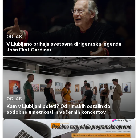
OGLAS
V Ljubljano prihaja svetovna dirigentska legenda
John Eliot Gardiner
OGLAS
Kam v Ljubljani poleti? Od rimskih ostalin do
sodobne umetnosti in večernih koncertov