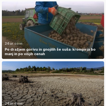
24ur.com
Po dražjem gorivu in gnojilih še suša: krompirja bo
manj in po višjih cenah
24ur.com