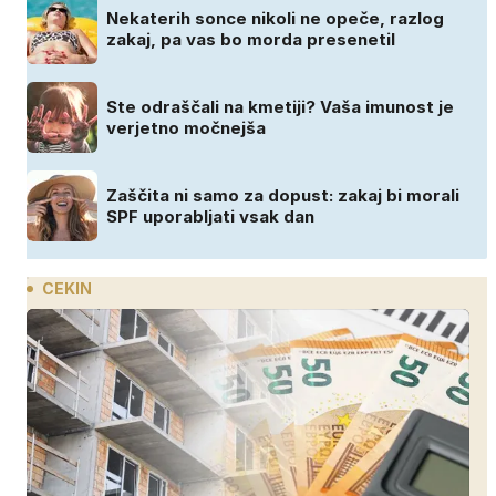
Nekaterih sonce nikoli ne opeče, razlog
zakaj, pa vas bo morda presenetil
Ste odraščali na kmetiji? Vaša imunost je
verjetno močnejša
Zaščita ni samo za dopust: zakaj bi morali
SPF uporabljati vsak dan
CEKIN