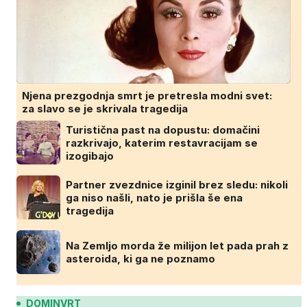
Njena prezgodnja smrt je pretresla modni svet:
za slavo se je skrivala tragedija
Turistična past na dopustu: domačini
razkrivajo, katerim restavracijam se
izogibajo
Partner zvezdnice izginil brez sledu: nikoli
ga niso našli, nato je prišla še ena
tragedija
Na Zemljo morda že milijon let pada prah z
asteroida, ki ga ne poznamo
DOMINVRT