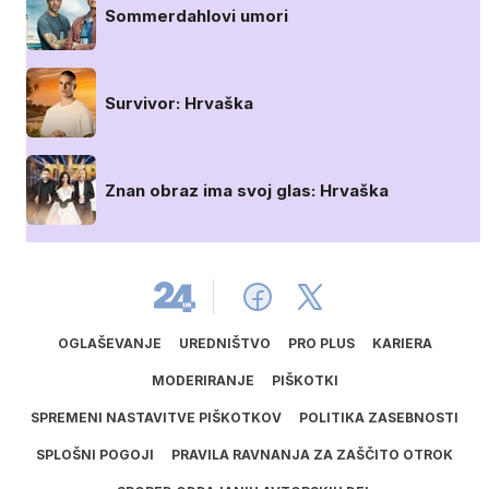
Sommerdahlovi umori
Survivor: Hrvaška
Znan obraz ima svoj glas: Hrvaška
OGLAŠEVANJE
UREDNIŠTVO
PRO PLUS
KARIERA
MODERIRANJE
PIŠKOTKI
SPREMENI NASTAVITVE PIŠKOTKOV
POLITIKA ZASEBNOSTI
SPLOŠNI POGOJI
PRAVILA RAVNANJA ZA ZAŠČITO OTROK