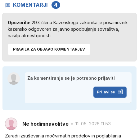
KOMENTARJI
4
Opozorilo:
297. členu Kazenskega zakonika je posameznik
kazensko odgovoren za javno spodbujanje sovraštva,
nasilja ali nestrpnosti.
PRAVILA ZA OBJAVO KOMENTARJEV
Prijavi se
Ne hodimnavolitve
11. 05. 2026 11.53
Zaradi izsuševanja močvirnatih predelov in poglabljanja