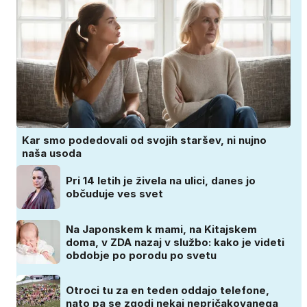
Kar smo podedovali od svojih staršev, ni nujno
naša usoda
Pri 14 letih je živela na ulici, danes jo
občuduje ves svet
Na Japonskem k mami, na Kitajskem
doma, v ZDA nazaj v službo: kako je videti
obdobje po porodu po svetu
Otroci tu za en teden oddajo telefone,
nato pa se zgodi nekaj nepričakovanega