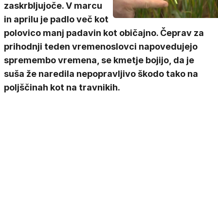
zaskrbljujoče. V marcu
in aprilu je padlo več kot
polovico manj padavin kot običajno. Čeprav za
prihodnji teden vremenoslovci napovedujejo
spremembo vremena, se kmetje bojijo, da je
suša že naredila nepopravljivo škodo tako na
poljščinah kot na travnikih.