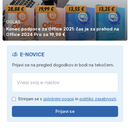
OGLAS
Konec podpore za Office 2021: čas je za prehod na
Office 2024 Pro za 19,99 €
E-NOVICE
Prijavi se na pregled dogodkov in bodi na tekočem.
Strinjam se s
splošnimi pogoji
in
politiko zasebnosti
.
Prijavi se