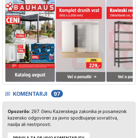
KOMENTARJI
97
Opozorilo:
297. členu Kazenskega zakonika je posameznik
kazensko odgovoren za javno spodbujanje sovraštva,
nasilja ali nestrpnosti.
PRAVILA ZA OBJAVO KOMENTARJEV