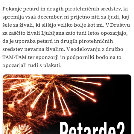
Pokanje petard in drugih pirotehničnih sredstev, ki
spremlja vsak december, ni prijetno niti za ljudi, kaj
šele za živali, ki slišijo veliko bolje kot mi. V Društvu
za zaščito živali Ljubljana zato tudi letos opozarjajo,
da je uporaba petard in drugih pirotehničnih
sredstev nevarna živalim. V sodelovanju z družbo
TAM-TAM ter sponzorji in podporniki bodo na to
opozarjali tudi s plakati.