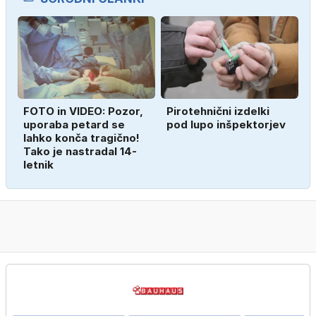
FOTO in VIDEO: Pozor,
Pirotehnični izdelki
uporaba petard se
pod lupo inšpektorjev
lahko konča tragično!
Tako je nastradal 14-
letnik