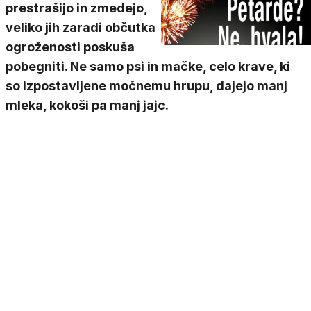
prestrašijo in zmedejo,
veliko jih zaradi občutka
ogroženosti poskuša
pobegniti. Ne samo psi in mačke, celo krave, ki
so izpostavljene močnemu hrupu, dajejo manj
mleka, kokoši pa manj jajc.