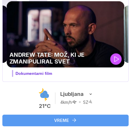
Ljubljana
4km/h
SZ
21°C
VREME