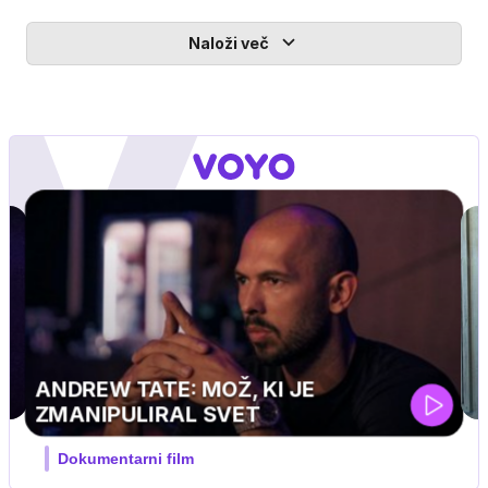
Naloži več
MOJ PRIJATELJ PINGVIN
Film meseca / družinski, pustolovski