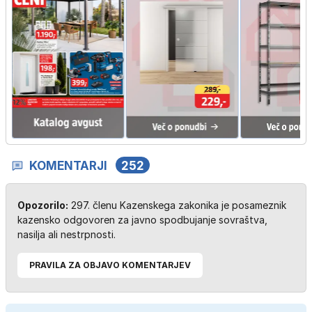
KOMENTARJI
252
Opozorilo:
297. členu Kazenskega zakonika je posameznik
kazensko odgovoren za javno spodbujanje sovraštva,
nasilja ali nestrpnosti.
PRAVILA ZA OBJAVO KOMENTARJEV