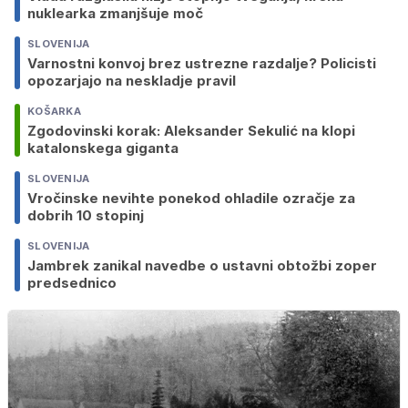
nuklearka zmanjšuje moč
SLOVENIJA
Varnostni konvoj brez ustrezne razdalje? Policisti
opozarjajo na neskladje pravil
KOŠARKA
Zgodovinski korak: Aleksander Sekulić na klopi
katalonskega giganta
SLOVENIJA
Vročinske nevihte ponekod ohladile ozračje za
dobrih 10 stopinj
SLOVENIJA
Jambrek zanikal navedbe o ustavni obtožbi zoper
predsednico