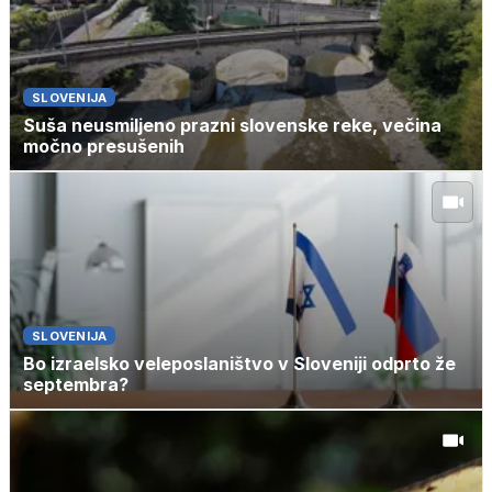
SLOVENIJA
Suša neusmiljeno prazni slovenske reke, večina
močno presušenih
SLOVENIJA
Bo izraelsko veleposlaništvo v Sloveniji odprto že
septembra?