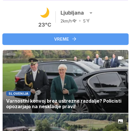
Ljubljana
2km/h
S
23°C
VREME
SLOVENIJA
Varnostni konvoj brez ustrezne razdalje? Policisti
opozarjajo na neskladje pravil