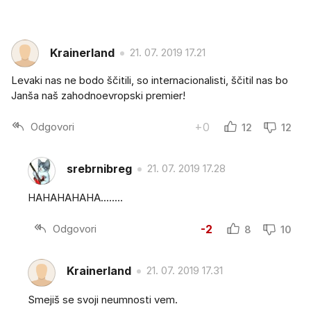
Krainerland
21. 07. 2019 17.21
Levaki nas ne bodo ščitili, so internacionalisti, ščitil nas bo
Janša naš zahodnoevropski premier!
Odgovori
+0
12
12
srebrnibreg
21. 07. 2019 17.28
HAHAHAHAHA........
Odgovori
-2
8
10
Krainerland
21. 07. 2019 17.31
Smejiš se svoji neumnosti vem.