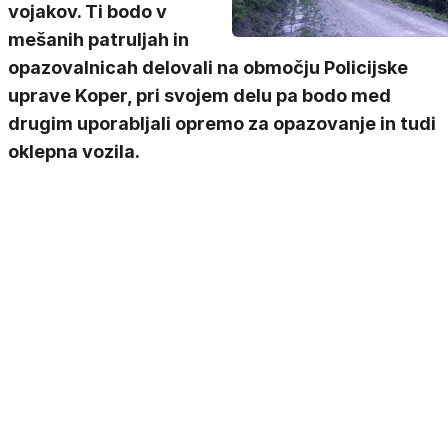
vojakov. Ti bodo v
mešanih patruljah in
opazovalnicah delovali na območju Policijske
uprave Koper, pri svojem delu pa bodo med
drugim uporabljali opremo za opazovanje in tudi
oklepna vozila.