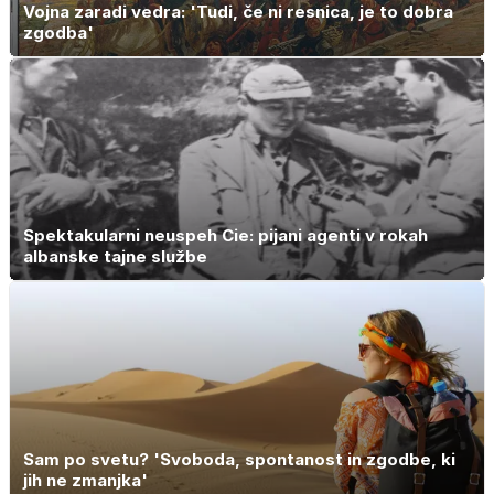
Vojna zaradi vedra: 'Tudi, če ni resnica, je to dobra
zgodba'
Spektakularni neuspeh Cie: pijani agenti v rokah
albanske tajne službe
Sam po svetu? 'Svoboda, spontanost in zgodbe, ki
jih ne zmanjka'