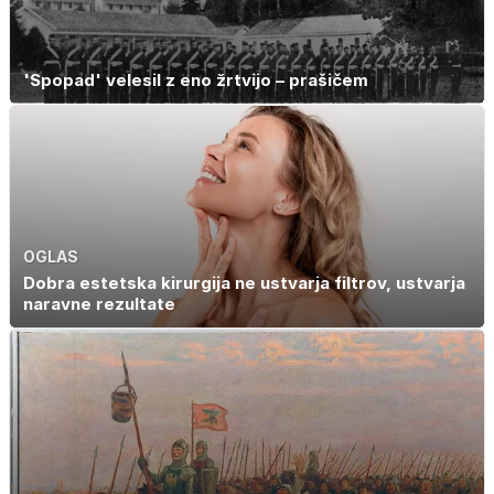
'Spopad' velesil z eno žrtvijo – prašičem
OGLAS
Dobra estetska kirurgija ne ustvarja filtrov, ustvarja
naravne rezultate