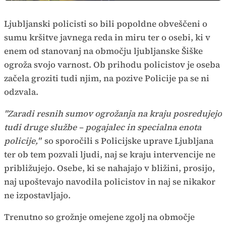
Ljubljanski policisti so bili popoldne obveščeni o
sumu kršitve javnega reda in miru ter o osebi, ki v
enem od stanovanj na območju ljubljanske Šiške
ogroža svojo varnost. Ob prihodu policistov je oseba
začela groziti tudi njim, na pozive Policije pa se ni
odzvala.
"Zaradi resnih sumov ogrožanja na kraju posredujejo
tudi druge službe – pogajalec in specialna enota
policije,"
so sporočili s Policijske uprave Ljubljana
ter ob tem pozvali ljudi, naj se kraju intervencije ne
približujejo. Osebe, ki se nahajajo v bližini, prosijo,
naj upoštevajo navodila policistov in naj se nikakor
ne izpostavljajo.
Trenutno so grožnje omejene zgolj na območje