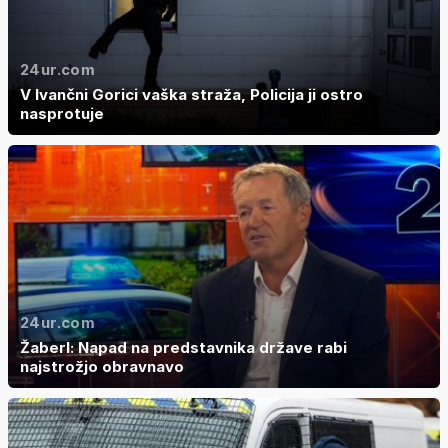
24ur.com
V Ivančni Gorici vaška straža, Policija ji ostro
nasprotuje
24ur.com
Žaberl: Napad na predstavnika države rabi
najstrožjo obravnavo