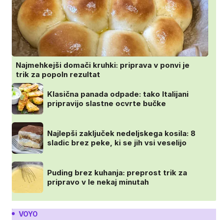
Najmehkejši domači kruhki: priprava v ponvi je
trik za popoln rezultat
Klasična panada odpade: tako Italijani
pripravijo slastne ocvrte bučke
Najlepši zaključek nedeljskega kosila: 8
sladic brez peke, ki se jih vsi veselijo
Puding brez kuhanja: preprost trik za
pripravo v le nekaj minutah
VOYO