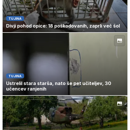
TUJINA
Divji pohod opice: 18 poškodovanih, zaprli več šol
TUJINA
Ustrelil stara starša, nato še pet učiteljev, 30
učencev ranjenih