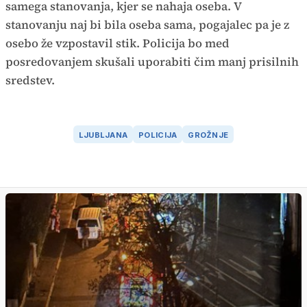
samega stanovanja, kjer se nahaja oseba. V
stanovanju naj bi bila oseba sama, pogajalec pa je z
osebo že vzpostavil stik. Policija bo med
posredovanjem skušali uporabiti čim manj prisilnih
sredstev.
LJUBLJANA
POLICIJA
GROŽNJE