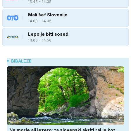
13.45 - 14.35
Mali šef Slovenije
14.00 - 14.35
Lepo je biti sosed
14.00 - 14.50
BIBALEZE
Ne morje ali jezero: ta slovenski skriti raj je kot