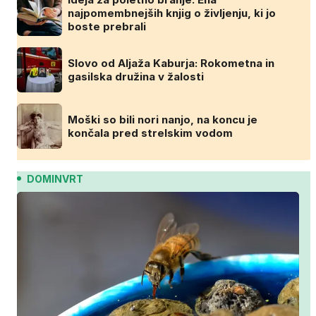
najpomembnejših knjig o življenju, ki jo
boste prebrali
Slovo od Aljaža Kaburja: Rokometna in
gasilska družina v žalosti
Moški so bili nori nanjo, na koncu je
končala pred strelskim vodom
DOMINVRT