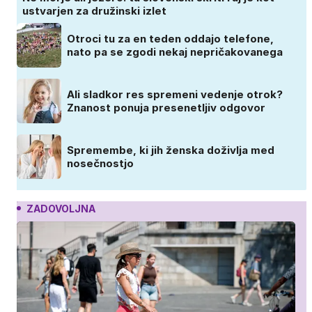
ustvarjen za družinski izlet
Otroci tu za en teden oddajo telefone,
nato pa se zgodi nekaj nepričakovanega
Ali sladkor res spremeni vedenje otrok?
Znanost ponuja presenetljiv odgovor
Spremembe, ki jih ženska doživlja med
nosečnostjo
ZADOVOLJNA