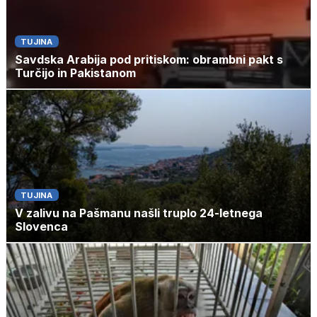
TUJINA
Savdska Arabija pod pritiskom: obrambni pakt s
Turčijo in Pakistanom
TUJINA
V zalivu na Pašmanu našli truplo 24-letnega
Slovenca