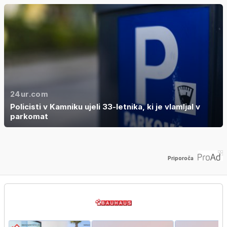
24ur.com
Policisti v Kamniku ujeli 33-letnika, ki je vlamljal v
parkomat
Priporoča