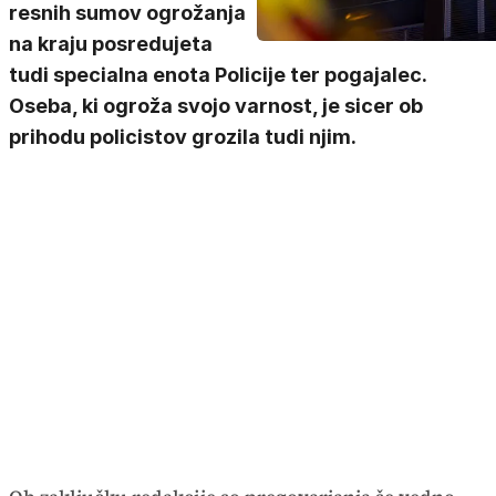
resnih sumov ogrožanja
na kraju posredujeta
tudi specialna enota Policije ter pogajalec.
Oseba, ki ogroža svojo varnost, je sicer ob
prihodu policistov grozila tudi njim.