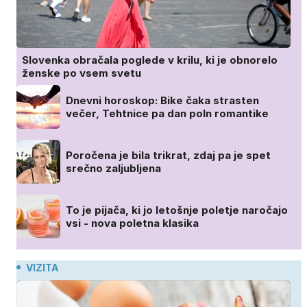
Slovenka obračala poglede v krilu, ki je obnorelo
ženske po vsem svetu
Dnevni horoskop: Bike čaka strasten
večer, Tehtnice pa dan poln romantike
Poročena je bila trikrat, zdaj pa je spet
srečno zaljubljena
To je pijača, ki jo letošnje poletje naročajo
vsi - nova poletna klasika
VIZITA