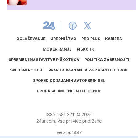
OGLAŠEVANJE
UREDNIŠTVO
PRO PLUS
KARIERA
MODERIRANJE
PIŠKOTKI
SPREMENI NASTAVITVE PIŠKOTKOV
POLITIKA ZASEBNOSTI
SPLOŠNI POGOJI
PRAVILA RAVNANJA ZA ZAŠČITO OTROK
SPORED ODDAJANIH AVTORSKIH DEL
UPORABA UMETNE INTELIGENCE
ISSN
1581
‑
3711
© 2025
24ur.com, Vse pravice pridržane
Verzija: 1897