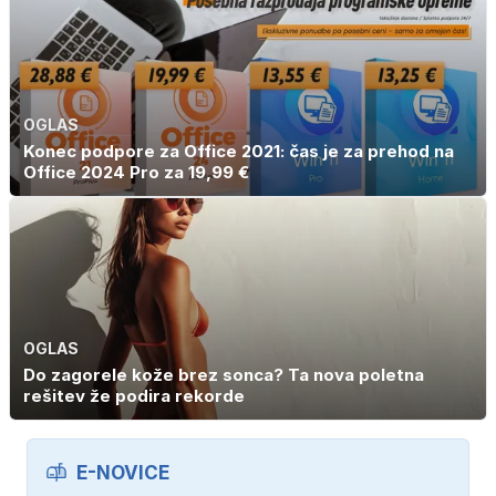
OGLAS
Konec podpore za Office 2021: čas je za prehod na
Office 2024 Pro za 19,99 €
OGLAS
Do zagorele kože brez sonca? Ta nova poletna
rešitev že podira rekorde
E-NOVICE