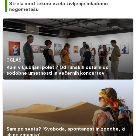
Strela med tekmo vzela življenje mlademu
nogometašu
OGLAS
Kam v Ljubljani poleti? Od rimskih ostalin do
sodobne umetnosti in večernih koncertov
Sam po svetu? 'Svoboda, spontanost in zgodbe, ki
jih ne zmanjka'