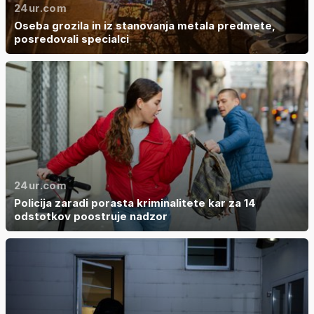
24ur.com
Oseba grozila in iz stanovanja metala predmete,
posredovali specialci
24ur.com
Policija zaradi porasta kriminalitete kar za 14
odstotkov poostruje nadzor