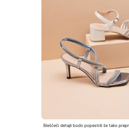
Bleščeči detajli bodo popestrili še tako prepr