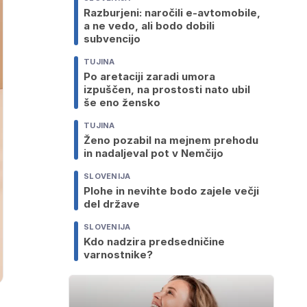
Razburjeni: naročili e-avtomobile,
a ne vedo, ali bodo dobili
subvencijo
TUJINA
Po aretaciji zaradi umora
izpuščen, na prostosti nato ubil
še eno žensko
TUJINA
Ženo pozabil na mejnem prehodu
in nadaljeval pot v Nemčijo
SLOVENIJA
Plohe in nevihte bodo zajele večji
del države
SLOVENIJA
Kdo nadzira predsedničine
varnostnike?