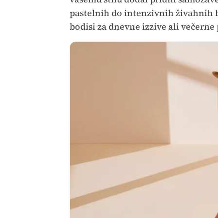
pastelnih do intenzivnih živahnih b
bodisi za dnevne izzive ali večerne 