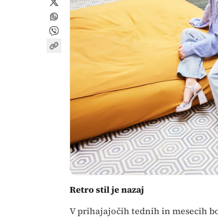
Retro stil je nazaj
V prihajajočih tednih in mesecih b