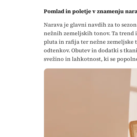
Pomlad in poletje v znamenju nar
Narava je glavni navdih za to sezon
nežnih zemeljskih tonov. Ta trend 
pluta in rafija ter nežne zemeljske
odtenkov. Obutev in dodatki s tkan
svežino in lahkotnost, ki se popo