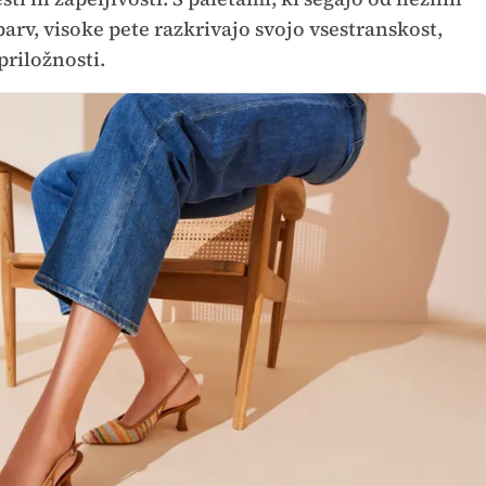
arv, visoke pete razkrivajo svojo vsestranskost,
priložnosti.