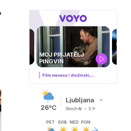
o
UEFA
SUPERPOKAL
V živo na VOYO: sreda ob 20.30
Ljubljana
26°C
6km/h
S
PET
SOB
NED
PON