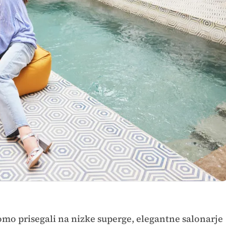
omo prisegali na nizke superge, elegantne salonarje