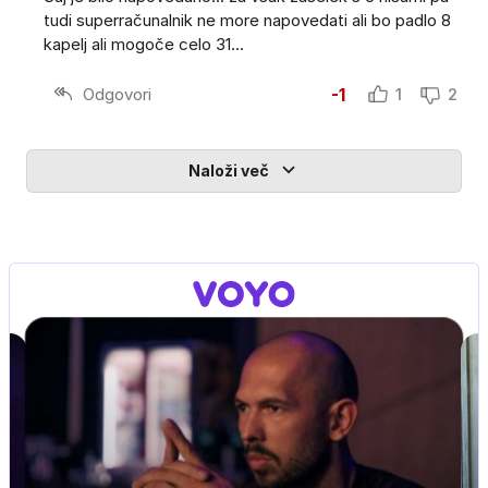
tudi superračunalnik ne more napovedati ali bo padlo 8
kapelj ali mogoče celo 31...
Odgovori
-1
1
2
Naloži več