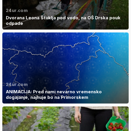
24ur.com
Dvorana Leona Štuklja pod vodo, na OŠ Drska pouk
odpade
24ur.com
ANIMACIJA: Pred nami nevarno vremensko
dogajanje, najhuje bo na Primorskem