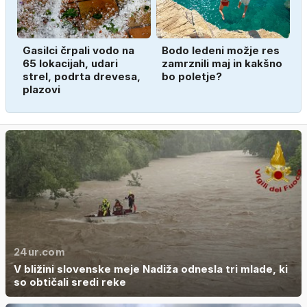
Gasilci črpali vodo na
Bodo ledeni možje res
65 lokacijah, udari
zamrznili maj in kakšno
strel, podrta drevesa,
bo poletje?
plazovi
24ur.com
V bližini slovenske meje Nadiža odnesla tri mlade, ki
so obtičali sredi reke