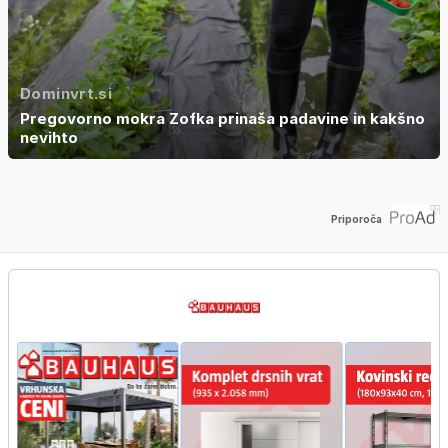
Dominvrt.si
Pregovorno mokra Zofka prinaša padavine in kakšno
nevihto
Priporoča