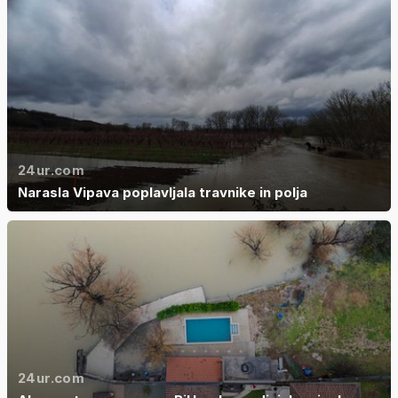
24ur.com
Narasla Vipava poplavljala travnike in polja
24ur.com