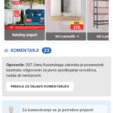
KOMENTARJI
23
Opozorilo:
297. členu Kazenskega zakonika je posameznik
kazensko odgovoren za javno spodbujanje sovraštva,
nasilja ali nestrpnosti.
PRAVILA ZA OBJAVO KOMENTARJEV