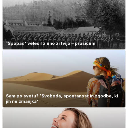
'Spopad' velesil z eno žrtvijo – prašičem
Sam po svetu? 'Svoboda, spontanost in zgodbe, ki
jih ne zmanjka'