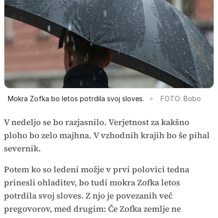
Mokra Zofka bo letos potrdila svoj sloves.
FOTO: Bobo
V nedeljo se bo razjasnilo. Verjetnost za kakšno
ploho bo zelo majhna. V vzhodnih krajih bo še pihal
severnik.
Potem ko so ledeni možje v prvi polovici tedna
prinesli ohladitev, bo tudi mokra Zofka letos
potrdila svoj sloves. Z njo je povezanih več
pregovorov, med drugim: Če Zofka zemlje ne