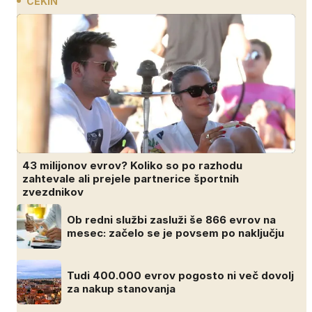
CEKIN
43 milijonov evrov? Koliko so po razhodu
zahtevale ali prejele partnerice športnih
zvezdnikov
Ob redni službi zasluži še 866 evrov na
mesec: začelo se je povsem po naključju
Tudi 400.000 evrov pogosto ni več dovolj
za nakup stanovanja