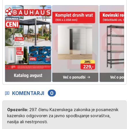
KOMENTARJI
0
Opozorilo:
297. členu Kazenskega zakonika je posameznik
kazensko odgovoren za javno spodbujanje sovraštva,
nasilja ali nestrpnosti.