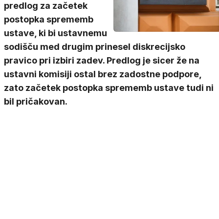
predlog za začetek
postopka sprememb
ustave, ki bi ustavnemu
sodišču med drugim prinesel diskrecijsko
pravico pri izbiri zadev. Predlog je sicer že na
ustavni komisiji ostal brez zadostne podpore,
zato začetek postopka sprememb ustave tudi ni
bil pričakovan.