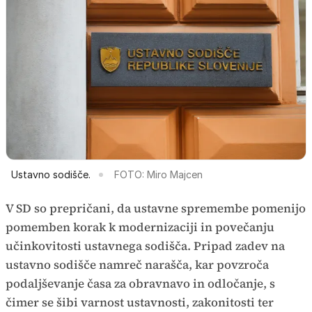
Ustavno sodišče.
FOTO: Miro Majcen
V SD so prepričani, da ustavne spremembe pomenijo
pomemben korak k modernizaciji in povečanju
učinkovitosti ustavnega sodišča. Pripad zadev na
ustavno sodišče namreč narašča, kar povzroča
podaljševanje časa za obravnavo in odločanje, s
čimer se šibi varnost ustavnosti, zakonitosti ter