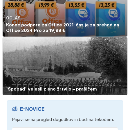
OGLAS
Konec podpore za Office 2021: čas je za prehod na
Office 2024 Pro za 19,99 €
'Spopad' velesil z eno žrtvijo – prašičem
E-NOVICE
Prijavi se na pregled dogodkov in bodi na tekočem.