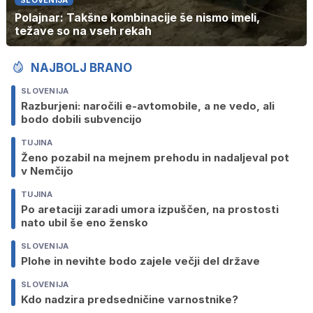
Polajnar: Takšne kombinacije še nismo imeli,
težave so na vseh rekah
NAJBOLJ BRANO
SLOVENIJA
Razburjeni: naročili e-avtomobile, a ne vedo, ali
bodo dobili subvencijo
TUJINA
Ženo pozabil na mejnem prehodu in nadaljeval pot
v Nemčijo
TUJINA
Po aretaciji zaradi umora izpuščen, na prostosti
nato ubil še eno žensko
SLOVENIJA
Plohe in nevihte bodo zajele večji del države
SLOVENIJA
Kdo nadzira predsedničine varnostnike?