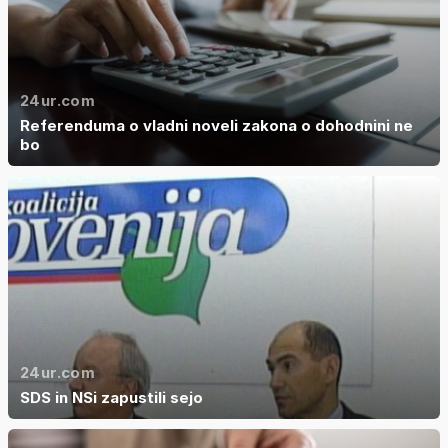
24ur.com
Referenduma o vladni noveli zakona o dohodnini ne
bo
24ur.com
SDS in NSi zapustili sejo