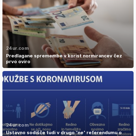
24ur.com
Predlagane spremembe v korist normirancev čez
prvo oviro
24ur.com
Ustavno sodišče tudi v drugo 'ne' referendumu o