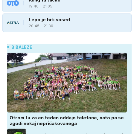
19.40 - 21.05
Lepo je biti sosed
20.45 - 21.30
BIBALEZE
Otroci tu za en teden oddajo telefone, nato pa se
zgodi nekaj nepričakovanega