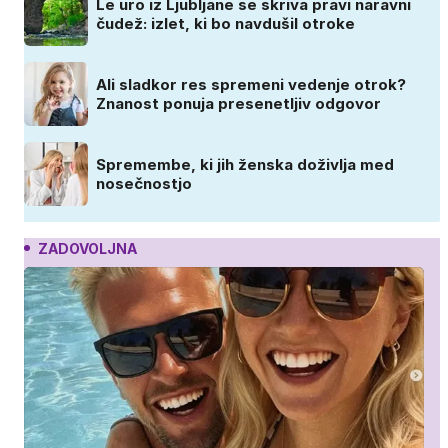
Le uro iz Ljubljane se skriva pravi naravni
čudež: izlet, ki bo navdušil otroke
Ali sladkor res spremeni vedenje otrok?
Znanost ponuja presenetljiv odgovor
Spremembe, ki jih ženska doživlja med
nosečnostjo
ZADOVOLJNA