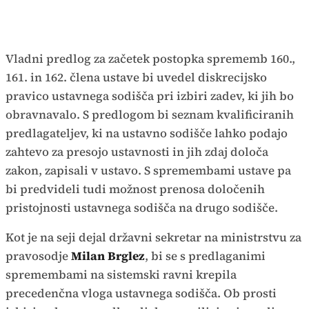
Vladni predlog za začetek postopka sprememb 160.,
161. in 162. člena ustave bi uvedel diskrecijsko
pravico ustavnega sodišča pri izbiri zadev, ki jih bo
obravnavalo. S predlogom bi seznam kvalificiranih
predlagateljev, ki na ustavno sodišče lahko podajo
zahtevo za presojo ustavnosti in jih zdaj določa
zakon, zapisali v ustavo. S spremembami ustave pa
bi predvideli tudi možnost prenosa določenih
pristojnosti ustavnega sodišča na drugo sodišče.
Kot je na seji dejal državni sekretar na ministrstvu za
pravosodje
Milan Brglez
, bi se s predlaganimi
spremembami na sistemski ravni krepila
precedenčna vloga ustavnega sodišča. Ob prosti