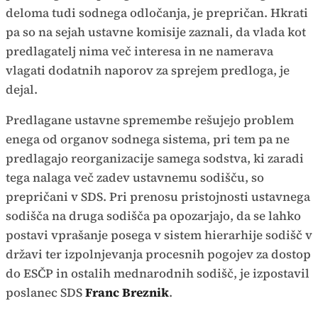
deloma tudi sodnega odločanja, je prepričan. Hkrati
pa so na sejah ustavne komisije zaznali, da vlada kot
predlagatelj nima več interesa in ne namerava
vlagati dodatnih naporov za sprejem predloga, je
dejal.
Predlagane ustavne spremembe rešujejo problem
enega od organov sodnega sistema, pri tem pa ne
predlagajo reorganizacije samega sodstva, ki zaradi
tega nalaga več zadev ustavnemu sodišču, so
prepričani v SDS. Pri prenosu pristojnosti ustavnega
sodišča na druga sodišča pa opozarjajo, da se lahko
postavi vprašanje posega v sistem hierarhije sodišč v
državi ter izpolnjevanja procesnih pogojev za dostop
do ESČP in ostalih mednarodnih sodišč, je izpostavil
poslanec SDS
Franc Breznik
.