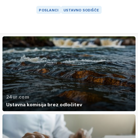
POSLANCI
USTAVNO SODIŠČE
24ur.com
Ustavna komisija brez odločitev