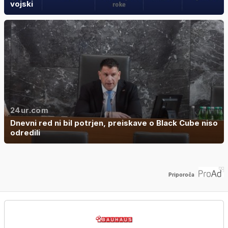
vojski
24ur.com
Dnevni red ni bil potrjen, preiskave o Black Cube niso
odredili
Priporoča