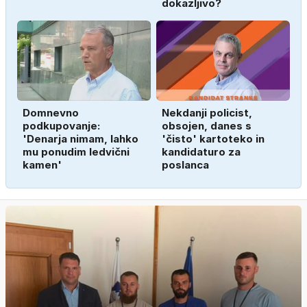
dokazljivo?
Domnevno
Nekdanji policist,
podkupovanje:
obsojen, danes s
'Denarja nimam, lahko
'čisto' kartoteko in
mu ponudim ledvični
kandidaturo za
kamen'
poslanca