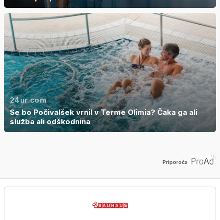
24ur.com
Se bo Počivalšek vrnil v Terme Olimia? Čaka ga ali
služba ali odškodnina
Priporoča