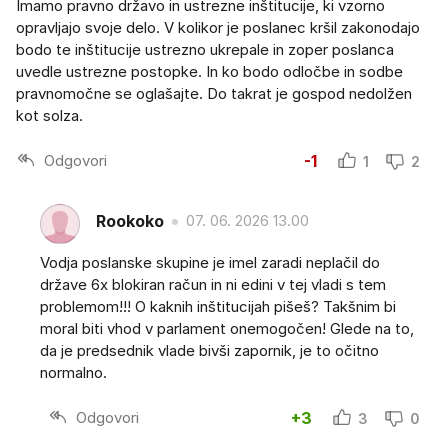
Imamo pravno državo in ustrezne inštitucije, ki vzorno
opravljajo svoje delo. V kolikor je poslanec kršil zakonodajo
bodo te inštitucije ustrezno ukrepale in zoper poslanca
uvedle ustrezne postopke. In ko bodo odločbe in sodbe
pravnomočne se oglašajte. Do takrat je gospod nedolžen
kot solza.
Odgovori
-1
1
2
Rookoko
07. 06. 2026 13.00
Vodja poslanske skupine je imel zaradi neplačil do
države 6x blokiran račun in ni edini v tej vladi s tem
problemom!!! O kaknih inštitucijah pišeš? Takšnim bi
moral biti vhod v parlament onemogočen! Glede na to,
da je predsednik vlade bivši zapornik, je to očitno
normalno.
Odgovori
+3
3
0