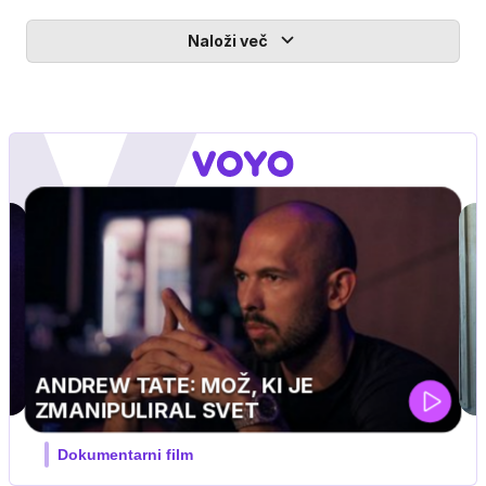
Naloži več
MOJ PRIJATELJ PINGVIN
Film meseca / družinski, pustolovski