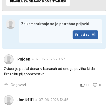
PRAVILA ZA OBJAVO KOMENTARJEV
Prijavi se
Pujček
12. 06. 2026 20.57
Zvicer je poslal denar v bananah od onega pavlihe ki da
Brezniku pij,sponzorstvo.
Odgovori
0
0
Janik1111
07. 06. 2026 12.45