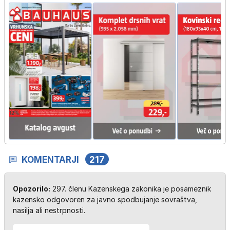
KOMENTARJI
217
Opozorilo:
297. členu Kazenskega zakonika je posameznik
kazensko odgovoren za javno spodbujanje sovraštva,
nasilja ali nestrpnosti.