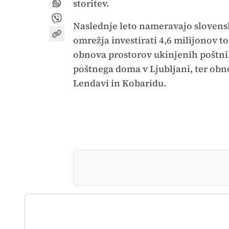
storitev.
Naslednje leto nameravajo slovensk
omrežja investirati 4,6 milijonov
obnova prostorov ukinjenih poštni
poštnega doma v Ljubljani, ter obn
Lendavi in Kobaridu.