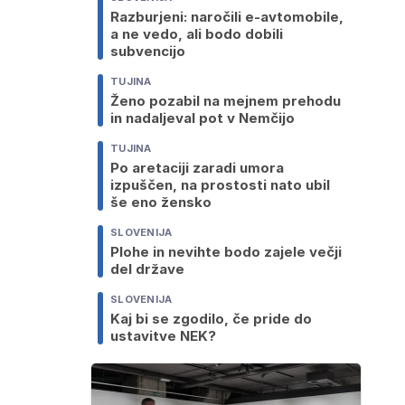
Razburjeni: naročili e-avtomobile,
a ne vedo, ali bodo dobili
subvencijo
TUJINA
Ženo pozabil na mejnem prehodu
in nadaljeval pot v Nemčijo
TUJINA
Po aretaciji zaradi umora
izpuščen, na prostosti nato ubil
še eno žensko
SLOVENIJA
Plohe in nevihte bodo zajele večji
del države
SLOVENIJA
Kaj bi se zgodilo, če pride do
ustavitve NEK?