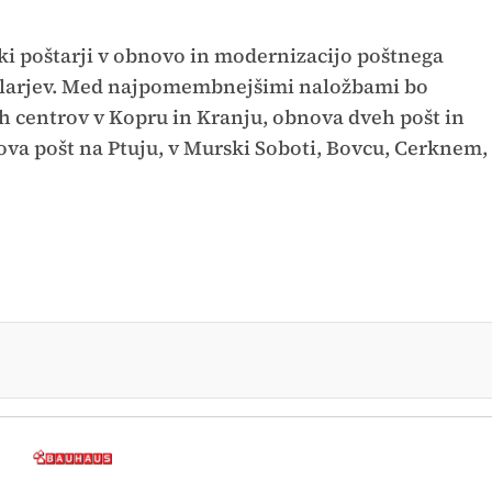
i poštarji v obnovo in modernizacijo poštnega
 tolarjev. Med najpomembnejšimi naložbami bo
h centrov v Kopru in Kranju, obnova dveh pošt in
ova pošt na Ptuju, v Murski Soboti, Bovcu, Cerknem,