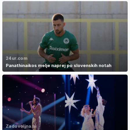
24ur.com
Panathinaikos melje naprej po slovenskih notah
Zadovoljna.si