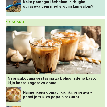
Kako pomagati čebelam in drugim
opraševalcem med vročinskim valom?
OKUSNO
Nepričakovana sestavina za boljšo ledeno kavo,
ki jo imate zagotovo doma
Najmehkejši domači kruhki: priprava v
ponvi je trik za popoln rezultat