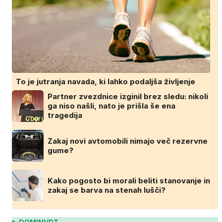
To je jutranja navada, ki lahko podaljša življenje
Partner zvezdnice izginil brez sledu: nikoli
ga niso našli, nato je prišla še ena
tragedija
Zakaj novi avtomobili nimajo več rezervne
gume?
Kako pogosto bi morali beliti stanovanje in
zakaj se barva na stenah lušči?