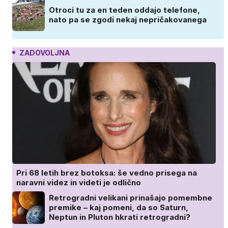
Otroci tu za en teden oddajo telefone,
nato pa se zgodi nekaj nepričakovanega
ZADOVOLJNA
Pri 68 letih brez botoksa: še vedno prisega na
naravni videz in videti je odlično
Retrogradni velikani prinašajo pomembne
premike – kaj pomeni, da so Saturn,
Neptun in Pluton hkrati retrogradni?