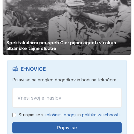
Spektakularni neuspeh Cie: pijani agenti v rokah
albanske tajne službe
E-NOVICE
Prijavi se na pregled dogodkov in bodi na tekočem.
Strinjam se s
splošnimi pogoji
in
politiko zasebnosti
.
Prijavi se