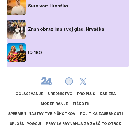
Survivor: Hrvaška
Znan obraz ima svoj glas: Hrvaška
IQ 160
OGLAŠEVANJE
UREDNIŠTVO
PRO PLUS
KARIERA
MODERIRANJE
PIŠKOTKI
SPREMENI NASTAVITVE PIŠKOTKOV
POLITIKA ZASEBNOSTI
SPLOŠNI POGOJI
PRAVILA RAVNANJA ZA ZAŠČITO OTROK