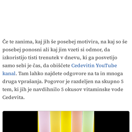
Če te zanima, kaj jih še posebej motivira, na kaj so še
posebej ponosni ali kaj jim vzeti si odmor, da
izkoristijo tisti trenutek v dnevu, ki ga posvetijo
samo sebi je čas, da obiščete
Cedevitin YouTube
kanal
. Tam lahko najdete odgovore na ta in mnoga
druga vprašanja. Pogovor je razdeljen na skupno 5
tem, ki jih je navdihnilo 5 okusov vitaminske vode
Cedevita.