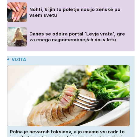
Nohti, ki jih to poletje nosijo ženske po
vsem svetu
Danes se odpira portal 'Levja vrata', gre
za enega najpomembnejših dni v letu
VIZITA
Polna je nevarnih toksinov, a jo imamo vsi radi: to