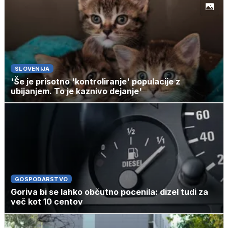
SLOVENIJA
'Še je prisotno 'kontroliranje' populacije z
ubijanjem. To je kaznivo dejanje'
GOSPODARSTVO
Goriva bi se lahko občutno pocenila: dizel tudi za
več kot 10 centov