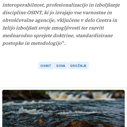
interoperabilnost, profesionalizacijo in izboljšanje
discipline OSINT, ki jo izvajajo vse varnostne in
obveščevalne agencije, vključene v delo Centra in
želijo izboljšati svoje zmogljivosti ter razviti
mednarodno sprejete doktrine, standardizirane
postopke in metodologijo"
.
OSINT
SOVA
GROŽNJE