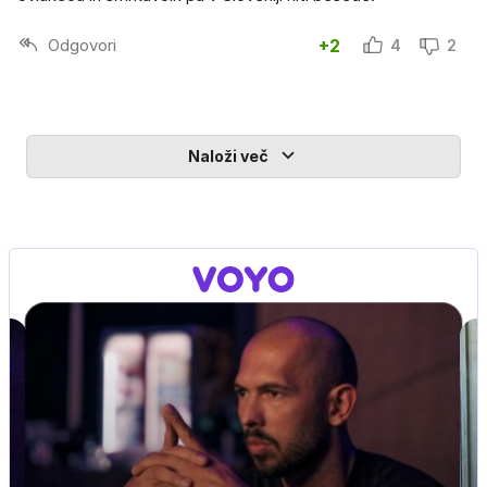
Odgovori
+2
4
2
Naloži več