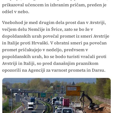
prikazoval učencem in izbranim pričam, preden je
odšel v nebo.
Vnebohod je med drugim dela prost dan v Avstriji,
večjem delu Nemčije in Švice, zato se bo že v
dopoldanskih urah povečal promet iz smeri Avstrije
in Italije proti Hrvaški. V obratni smeri pa povečan
promet pričakujejo v nedeljo, predvsem v
popoldanskih urah, ko se bodo turisti vračali proti
Avstriji in Italiji, so pred današnjim praznikom
opozorili na Agenciji za varnost prometa in Darsu.