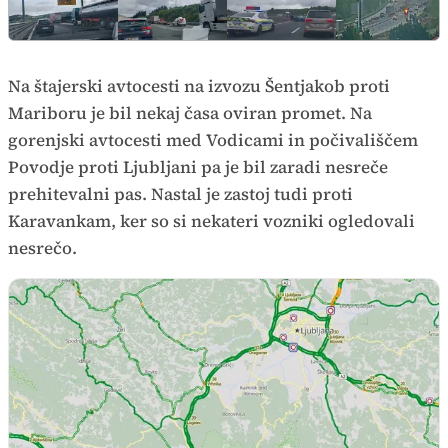
Na štajerski avtocesti na izvozu Šentjakob proti
Mariboru je bil nekaj časa oviran promet. Na
gorenjski avtocesti med Vodicami in počivališčem
Povodje proti Ljubljani pa je bil zaradi nesreče
prehitevalni pas. Nastal je zastoj tudi proti
Karavankam, ker so si nekateri vozniki ogledovali
nesrečo.