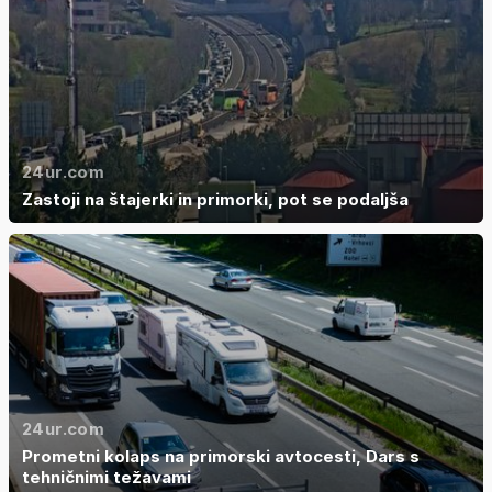
24ur.com
Zastoji na štajerki in primorki, pot se podaljša
24ur.com
Prometni kolaps na primorski avtocesti, Dars s
tehničnimi težavami