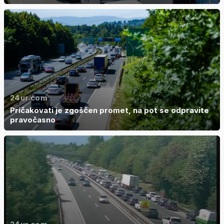
24ur.com
Pričakovati je zgoščen promet, na pot se odpravite
pravočasno