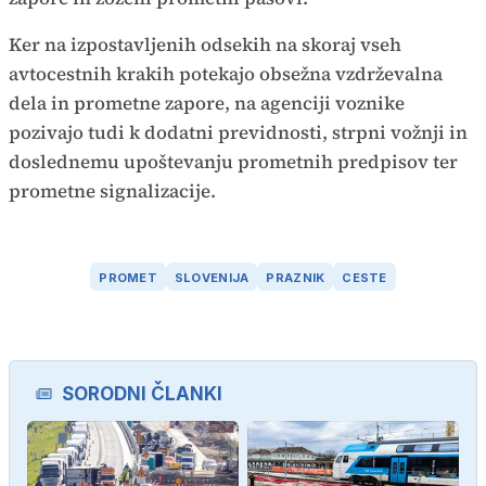
Ker na izpostavljenih odsekih na skoraj vseh
avtocestnih krakih potekajo obsežna vzdrževalna
dela in prometne zapore, na agenciji voznike
pozivajo tudi k dodatni previdnosti, strpni vožnji in
doslednemu upoštevanju prometnih predpisov ter
prometne signalizacije.
PROMET
SLOVENIJA
PRAZNIK
CESTE
SORODNI ČLANKI