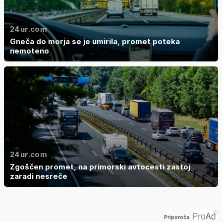
24ur.com
Gneča do morja se je umirila, promet poteka
nemoteno
24ur.com
Zgoščen promet, na primorski avtocesti zastoj
zaradi nesreče
Priporoča