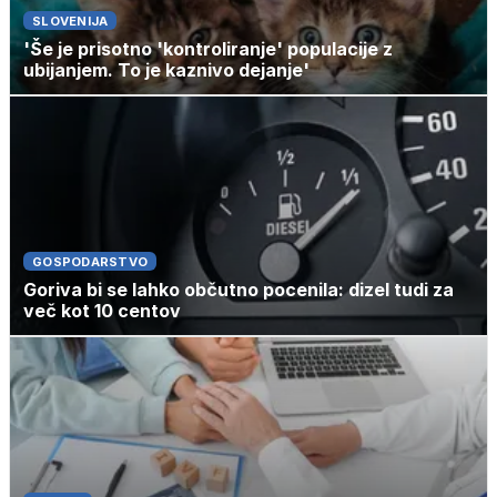
SLOVENIJA
'Še je prisotno 'kontroliranje' populacije z
ubijanjem. To je kaznivo dejanje'
GOSPODARSTVO
Goriva bi se lahko občutno pocenila: dizel tudi za
več kot 10 centov