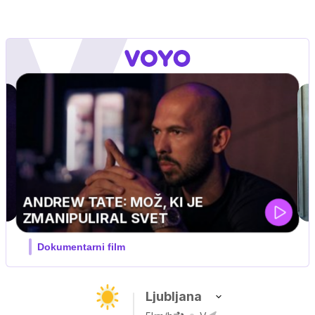
MOJ PRIJATELJ PINGVIN
Film meseca / družinski, pustolovski
Ljubljana