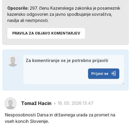
Opozorilo:
297. členu Kazenskega zakonika je posameznik
kazensko odgovoren za javno spodbujanje sovraštva,
nasilja ali nestrpnosti.
PRAVILA ZA OBJAVO KOMENTARJEV
Prijavi se
Tomaž Hacin
16. 05. 2026 13.47
Nesposobnosti Darsa in državnega urada za promet na
vseh koncih Slovenije.