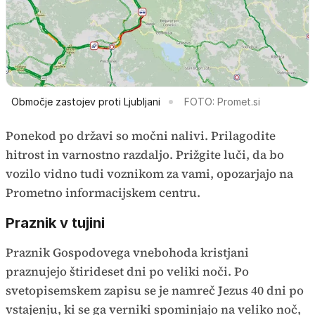
Območje zastojev proti Ljubljani
FOTO: Promet.si
Ponekod po državi so močni nalivi. Prilagodite
hitrost in varnostno razdaljo. Prižgite luči, da bo
vozilo vidno tudi voznikom za vami, opozarjajo na
Prometno informacijskem centru.
Praznik v tujini
Praznik Gospodovega vnebohoda kristjani
praznujejo štirideset dni po veliki noči. Po
svetopisemskem zapisu se je namreč Jezus 40 dni po
vstajenju, ki se ga verniki spominjajo na veliko noč,