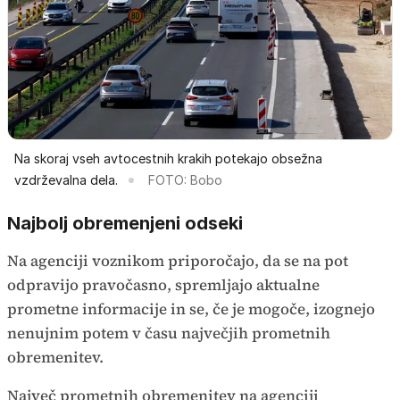
Na skoraj vseh avtocestnih krakih potekajo obsežna
vzdrževalna dela.
FOTO: Bobo
Najbolj obremenjeni odseki
Na agenciji voznikom priporočajo, da se na pot
odpravijo pravočasno, spremljajo aktualne
prometne informacije in se, če je mogoče, izognejo
nenujnim potem v času največjih prometnih
obremenitev.
Največ prometnih obremenitev na agenciji