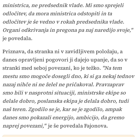
ministrica, ne predsednik vlade. Mi smo sprejeli
odločitev, da mora ministrica odstopiti in ta
odločitev je še vedno v rokah predsednika vlade.
Organi odkrivanja in pregona pa naj naredijo svoje,"
je povedala.
Priznava, da stranka ni v zavidljivem položaju, a
danes opravljeni pogovori ji dajejo upanje, da so v
stranki med seboj povezani, ko je težko.
"Na tem
mestu smo mogoče dosegli dno, ki si ga nekaj tednov
nazaj nihče ni ne želel ne pričakoval. Pravzaprav
smo bili v nasprotni situaciji, ministrske ekipe so
delale dobro, poslanska ekipa je delala dobro, tudi
naš teren. Zgodilo se je, kar se je zgodilo, ampak
danes smo pokazali energijo, ambicijo, da gremo
naprej povezani,"
je še povedala Fajonova.