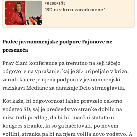
PREBERI ŠE
'SD ni v krizi zaradi mene'
Padec javnomnenjske podpore Fajonove ne
preseneča
Prav člani konference pa trenutno na seji iščejo
odgovore na vprašanje, kaj je SD pripeljalo v krizo,
zaradi katere je njena podpora v javnomnenjski
raziskavi Mediane za današnje Delo strmoglavila.
Kot kaže, bi odgovornost lahko prevzelo celotno
vodstvo SD, saj je predsedstvo stranke dobilo na
mizo tudi predlog, da bi bil marčni statutarni
kongres stranke, ki so ga načrtovali, po novem
volilni, stranka pa bi na njem volila novo vodstvo. A