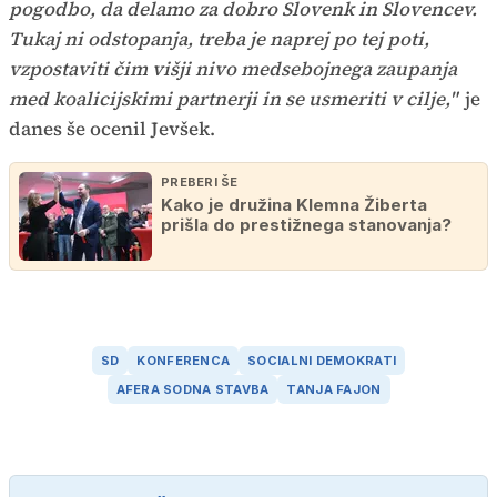
pogodbo, da delamo za dobro Slovenk in Slovencev.
Tukaj ni odstopanja, treba je naprej po tej poti,
vzpostaviti čim višji nivo medsebojnega zaupanja
med koalicijskimi partnerji in se usmeriti v cilje,"
je
danes še ocenil Jevšek.
PREBERI ŠE
Kako je družina Klemna Žiberta
prišla do prestižnega stanovanja?
SD
KONFERENCA
SOCIALNI DEMOKRATI
AFERA SODNA STAVBA
TANJA FAJON