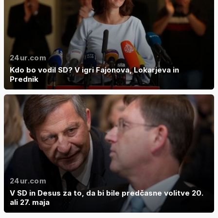
24ur.com
Kdo bo vodil SD? V igri Fajonova, Lokarjeva in
Prednik
24ur.com
V SD in Desus za to, da bi bile predčasne volitve 20.
ali 27. maja