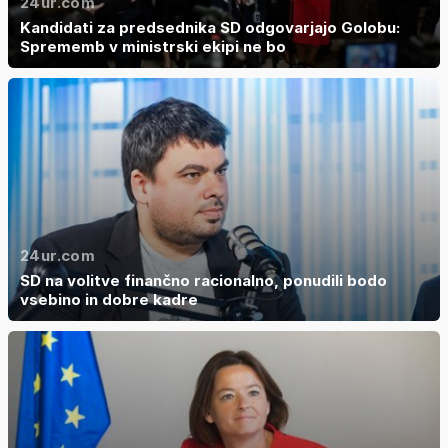
24ur.com
Kandidati za predsednika SD odgovarjajo Golobu:
Sprememb v ministrski ekipi ne bo
24ur.com
SD na volitve finančno racionalno, ponudili bodo
vsebino in dobre kadre