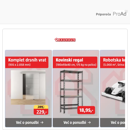
Priporoča