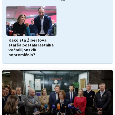
Kako sta Žibertova
starša postala lastnika
večmilijonskih
nepremičnin?