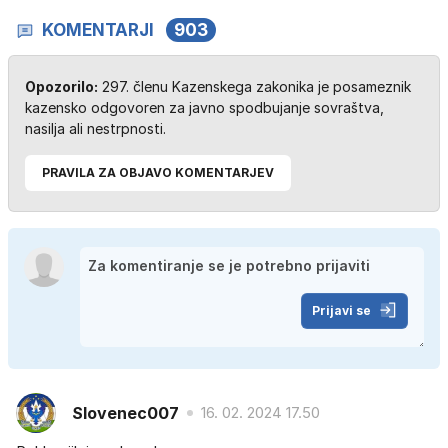
KOMENTARJI
903
Opozorilo:
297. členu Kazenskega zakonika je posameznik
kazensko odgovoren za javno spodbujanje sovraštva,
nasilja ali nestrpnosti.
PRAVILA ZA OBJAVO KOMENTARJEV
Prijavi se
Slovenec007
16. 02. 2024 17.50