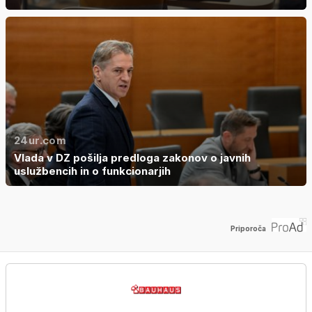
24ur.com
Vlada v DZ pošilja predloga zakonov o javnih
uslužbencih in o funkcionarjih
Priporoča