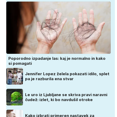
Poporodno izpadanje las: kaj je normalno in kako
si pomagati
Jennifer Lopez želela pokazati idilo, splet
pa je razburila ena stvar
Le uro iz Ljubljane se skriva pravi naravni
čudež: izlet, ki bo navdušil otroke
Kako izbrati primeren nastavek za