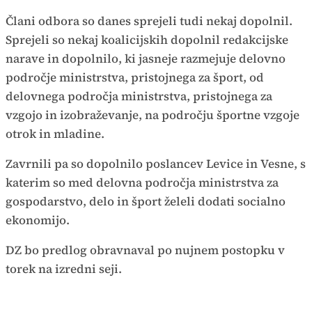
Člani odbora so danes sprejeli tudi nekaj dopolnil.
Sprejeli so nekaj koalicijskih dopolnil redakcijske
narave in dopolnilo, ki jasneje razmejuje delovno
področje ministrstva, pristojnega za šport, od
delovnega področja ministrstva, pristojnega za
vzgojo in izobraževanje, na področju športne vzgoje
otrok in mladine.
Zavrnili pa so dopolnilo poslancev Levice in Vesne, s
katerim so med delovna področja ministrstva za
gospodarstvo, delo in šport želeli dodati socialno
ekonomijo.
DZ bo predlog obravnaval po nujnem postopku v
torek na izredni seji.