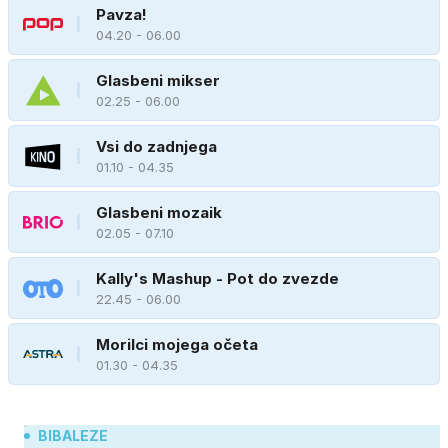
Pavza!
04.20 - 06.00
Glasbeni mikser
02.25 - 06.00
Vsi do zadnjega
01.10 - 04.35
Glasbeni mozaik
02.05 - 07.10
Kally's Mashup - Pot do zvezde
22.45 - 06.00
Morilci mojega očeta
01.30 - 04.35
BIBALEZE