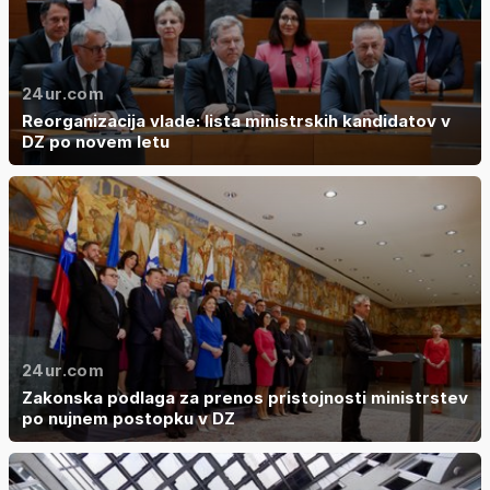
24ur.com
Reorganizacija vlade: lista ministrskih kandidatov v
DZ po novem letu
24ur.com
Zakonska podlaga za prenos pristojnosti ministrstev
po nujnem postopku v DZ