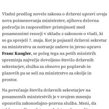
Vladni predlog novele zakona o državni upravi uvaja
nova poimenovanja ministrstev, njihova delovna
področja in razporeditev pristojnosti med
posameznimi resorji v skladu z zakonom o vladi, ki
so ga sprejeli 7. maja. Kot je pojasnil državni sekretar
na ministrstvu za notranje zadeve in javno upravo
Franc Kangler
, se poleg tega na petih ministrih
spreminja največje dovoljeno število državnih
sekretarjev, služba za obnovo po poplavah in
plazovih pa se seli na ministrstvo za okolje in
prostor.
Na povečanje števila državnih sekretarjev na
posameznih ministrstvih je v svojem mnenju
opozorila zakonodajno-pravna služba. Meni, da