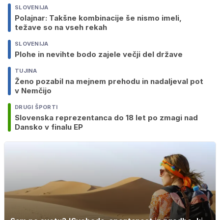
SLOVENIJA
Polajnar: Takšne kombinacije še nismo imeli,
težave so na vseh rekah
SLOVENIJA
Plohe in nevihte bodo zajele večji del države
TUJINA
Ženo pozabil na mejnem prehodu in nadaljeval pot
v Nemčijo
DRUGI ŠPORTI
Slovenska reprezentanca do 18 let po zmagi nad
Dansko v finalu EP