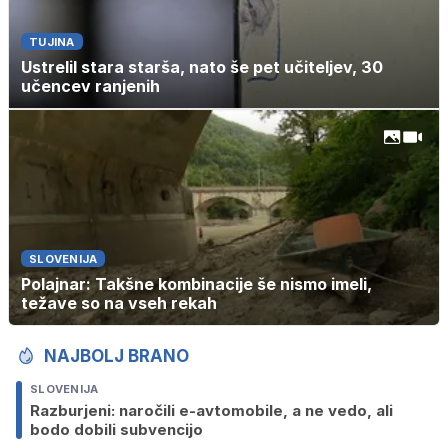
TUJINA
Ustrelil stara starša, nato še pet učiteljev, 30
učencev ranjenih
SLOVENIJA
Polajnar: Takšne kombinacije še nismo imeli,
težave so na vseh rekah
NAJBOLJ BRANO
SLOVENIJA
Razburjeni: naročili e-avtomobile, a ne vedo, ali
bodo dobili subvencijo