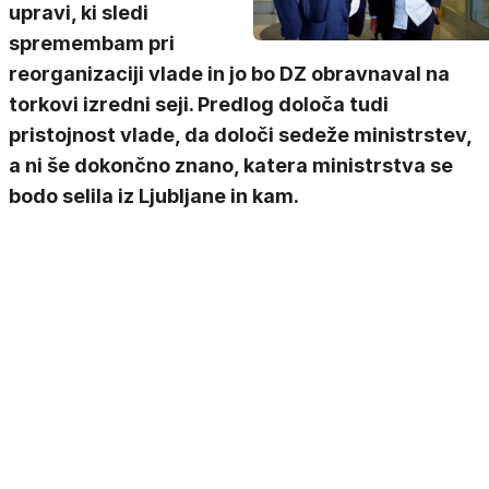
upravi, ki sledi
spremembam pri
reorganizaciji vlade in jo bo DZ obravnaval na
torkovi izredni seji. Predlog določa tudi
pristojnost vlade, da določi sedeže ministrstev,
a ni še dokončno znano, katera ministrstva se
bodo selila iz Ljubljane in kam.