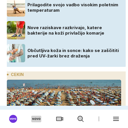
Prilagodite svojo vadbo visokim poletnim
temperaturam
Nove raziskave razkrivajo, katere
bakterije na koži privlačijo komarje
Občutljiva koža in sonce: kako se zaščititi
pred UV-žarki brez draženja
CEKIN