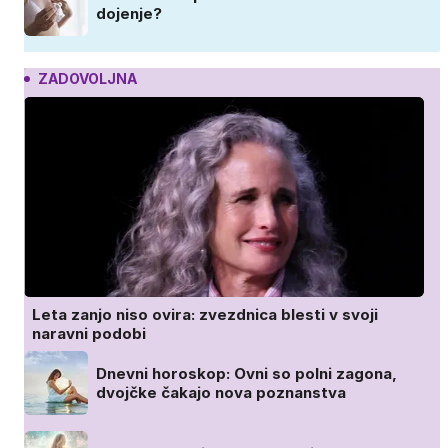
dojenje?
ZADOVOLJNA
Leta zanjo niso ovira: zvezdnica blesti v svoji
naravni podobi
Dnevni horoskop: Ovni so polni zagona,
dvojčke čakajo nova poznanstva