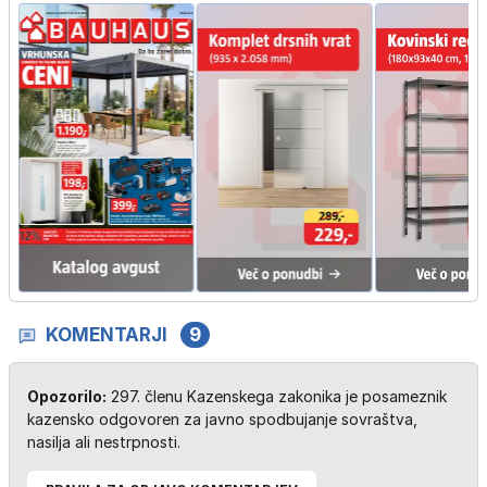
KOMENTARJI
9
Opozorilo:
297. členu Kazenskega zakonika je posameznik
kazensko odgovoren za javno spodbujanje sovraštva,
nasilja ali nestrpnosti.