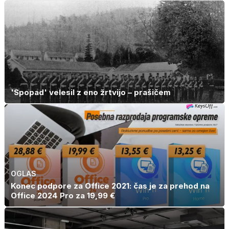
'Spopad' velesil z eno žrtvijo – prašičem
OGLAS
Konec podpore za Office 2021: čas je za prehod na
Office 2024 Pro za 19,99 €