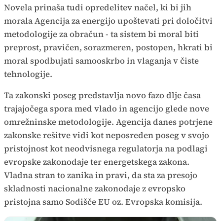
Novela prinaša tudi opredelitev načel, ki bi jih
morala Agencija za energijo upoštevati pri določitvi
metodologije za obračun - ta sistem bi moral biti
preprost, pravičen, sorazmeren, postopen, hkrati bi
moral spodbujati samooskrbo in vlaganja v čiste
tehnologije.
Ta zakonski poseg predstavlja novo fazo dlje časa
trajajočega spora med vlado in agencijo glede nove
omrežninske metodologije. Agencija danes potrjene
zakonske rešitve vidi kot neposreden poseg v svojo
pristojnost kot neodvisnega regulatorja na podlagi
evropske zakonodaje ter energetskega zakona.
Vladna stran to zanika in pravi, da sta za presojo
skladnosti nacionalne zakonodaje z evropsko
pristojna samo Sodišče EU oz. Evropska komisija.