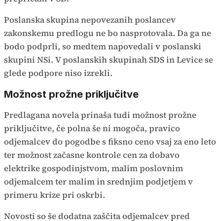
Poslanska skupina nepovezanih poslancev
zakonskemu predlogu ne bo nasprotovala. Da ga ne
bodo podprli, so medtem napovedali v poslanski
skupini NSi. V poslanskih skupinah SDS in Levice se
glede podpore niso izrekli.
Možnost prožne priključitve
Predlagana novela prinaša tudi možnost prožne
priključitve, če polna še ni mogoča, pravico
odjemalcev do pogodbe s fiksno ceno vsaj za eno leto
ter možnost začasne kontrole cen za dobavo
elektrike gospodinjstvom, malim poslovnim
odjemalcem ter malim in srednjim podjetjem v
primeru krize pri oskrbi.
Novosti so še dodatna zaščita odjemalcev pred