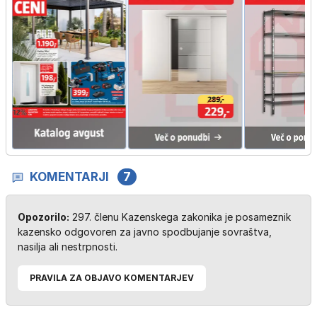
KOMENTARJI
7
Opozorilo:
297. členu Kazenskega zakonika je posameznik
kazensko odgovoren za javno spodbujanje sovraštva,
nasilja ali nestrpnosti.
PRAVILA ZA OBJAVO KOMENTARJEV