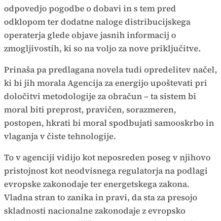
odpovedjo pogodbe o dobavi in s tem pred
odklopom ter dodatne naloge distribucijskega
operaterja glede objave jasnih informacij o
zmogljivostih, ki so na voljo za nove priključitve.
Prinaša pa predlagana novela tudi opredelitev načel,
ki bi jih morala Agencija za energijo upoštevati pri
določitvi metodologije za obračun – ta sistem bi
moral biti preprost, pravičen, sorazmeren,
postopen, hkrati bi moral spodbujati samooskrbo in
vlaganja v čiste tehnologije.
To v agenciji vidijo kot neposreden poseg v njihovo
pristojnost kot neodvisnega regulatorja na podlagi
evropske zakonodaje ter energetskega zakona.
Vladna stran to zanika in pravi, da sta za presojo
skladnosti nacionalne zakonodaje z evropsko