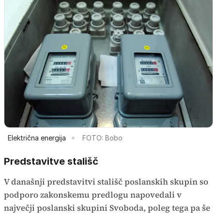
Električna energija
FOTO: Bobo
Predstavitve stališč
V današnji predstavitvi stališč poslanskih skupin so
podporo zakonskemu predlogu napovedali v
največji poslanski skupini Svoboda, poleg tega pa še