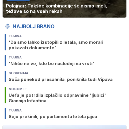
Polajnar: Takšne kombinacije še nismo imeli,
težave so na vseh rekah
NAJBOLJ BRANO
TUJINA
'Da smo lahko izstopili z letala, smo morali
pokazati dokumente'
TUJINA
'Nihče ne ve, kdo bo naslednji na vrsti'
SLOVENIJA
Soča ponekod presahnila, poniknila tudi Vipava
NOGOMET
Uefa je potrdila izplačilo odpravnine 'ljubici'
Giannija Infantina
TUJINA
Sejo prekinili, po parlamentu letela jajca