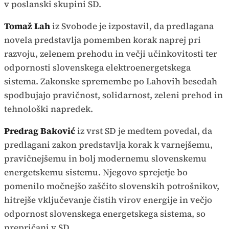
v poslanski skupini SD.
Tomaž Lah
iz Svobode je izpostavil, da predlagana
novela predstavlja pomemben korak naprej pri
razvoju, zelenem prehodu in večji učinkovitosti ter
odpornosti slovenskega elektroenergetskega
sistema. Zakonske spremembe po Lahovih besedah
spodbujajo pravičnost, solidarnost, zeleni prehod in
tehnološki napredek.
Predrag Baković
iz vrst SD je medtem povedal, da
predlagani zakon predstavlja korak k varnejšemu,
pravičnejšemu in bolj modernemu slovenskemu
energetskemu sistemu. Njegovo sprejetje bo
pomenilo močnejšo zaščito slovenskih potrošnikov,
hitrejše vključevanje čistih virov energije in večjo
odpornost slovenskega energetskega sistema, so
prepričani v SD.