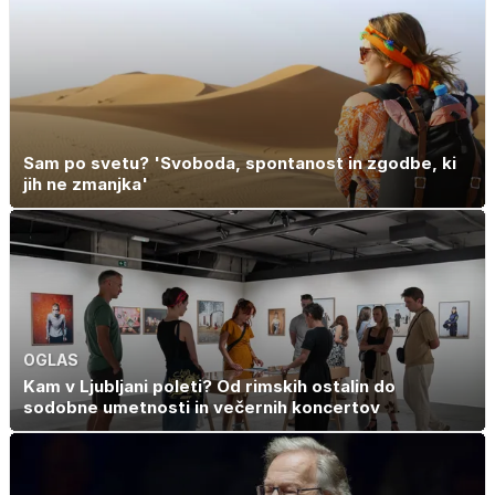
Sam po svetu? 'Svoboda, spontanost in zgodbe, ki
jih ne zmanjka'
OGLAS
Kam v Ljubljani poleti? Od rimskih ostalin do
sodobne umetnosti in večernih koncertov