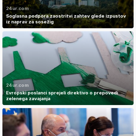
24ur.com
Soglasna podpora zaostritvi zahtev glede izpustov
iz naprav za sosežig
24ur.com
Evropski poslanci sprejeli direktivo o prepovedi
zelenega zavajanja