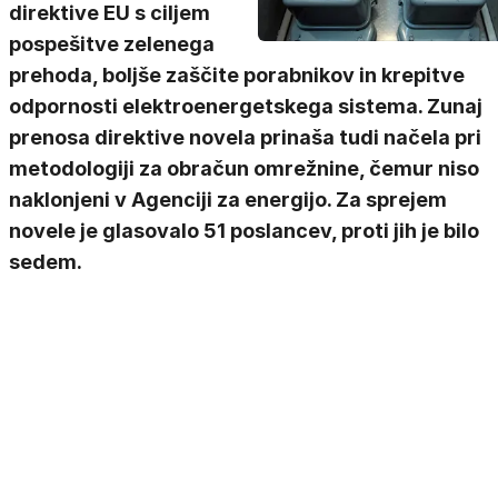
direktive EU s ciljem
pospešitve zelenega
prehoda, boljše zaščite porabnikov in krepitve
odpornosti elektroenergetskega sistema. Zunaj
prenosa direktive novela prinaša tudi načela pri
metodologiji za obračun omrežnine, čemur niso
naklonjeni v Agenciji za energijo. Za sprejem
novele je glasovalo 51 poslancev, proti jih je bilo
sedem.