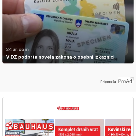
24ur.com
V DZ podprta novela zakona o osebni izkaznici
Priporoča