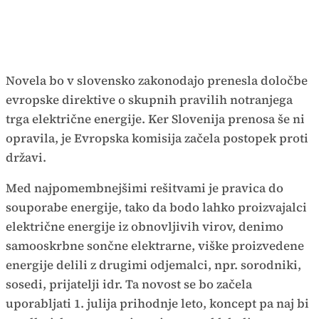
Novela bo v slovensko zakonodajo prenesla določbe
evropske direktive o skupnih pravilih notranjega
trga električne energije. Ker Slovenija prenosa še ni
opravila, je Evropska komisija začela postopek proti
državi.
Med najpomembnejšimi rešitvami je pravica do
souporabe energije, tako da bodo lahko proizvajalci
električne energije iz obnovljivih virov, denimo
samooskrbne sončne elektrarne, viške proizvedene
energije delili z drugimi odjemalci, npr. sorodniki,
sosedi, prijatelji idr. Ta novost se bo začela
uporabljati 1. julija prihodnje leto, koncept pa naj bi