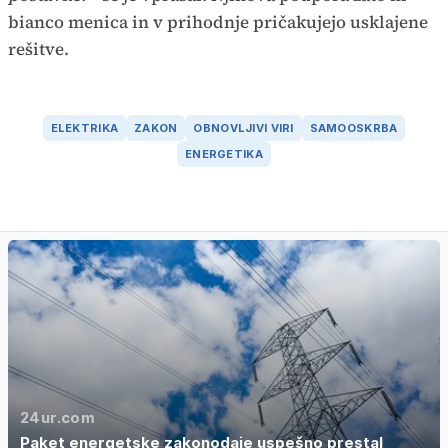
bianco menica in v prihodnje pričakujejo usklajene
rešitve.
ELEKTRIKA
ZAKON
OBNOVLJIVI VIRI
SAMOOSKRBA
ENERGETIKA
24ur.com
Paket energetske zakonodaje uspešno prestal