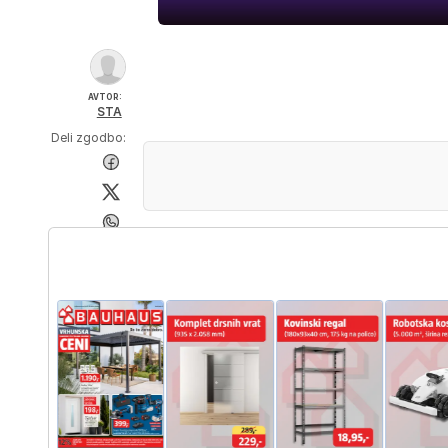
AVTOR:
STA
Deli zgodbo: