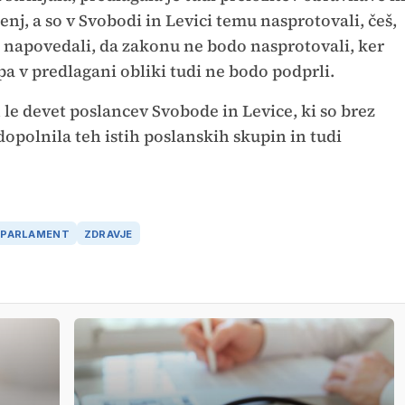
nj, a so v Svobodi in Levici temu nasprotovali, češ,
o napovedali, da zakonu ne bodo nasprotovali, ker
 pa v predlagani obliki tudi ne bodo podprli.
 le devet poslancev Svobode in Levice, ki so brez
dopolnila teh istih poslanskih skupin in tudi
PARLAMENT
ZDRAVJE