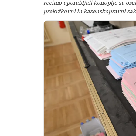
recimo uporabljali konopljo za ose
prekrškovni in kazenskopravni zak