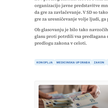
organizacijo javne predstavitve mne
da gre za zavlačevanje. V SD so tak
gre za uresničevanje volje ljudi, ga
Ob glasovanju je bilo tako navzočih
glasu proti potrdili vsa predlagana 
predlogu zakona v celoti.
KONOPLJA
MEDICINSKA UPORABA
ZAKON