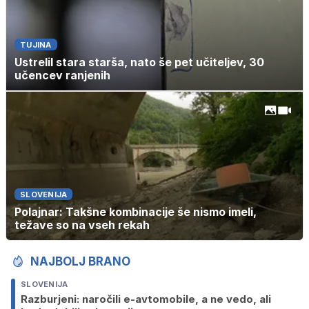
TUJINA
Ustrelil stara starša, nato še pet učiteljev, 30
učencev ranjenih
SLOVENIJA
Polajnar: Takšne kombinacije še nismo imeli,
težave so na vseh rekah
NAJBOLJ BRANO
SLOVENIJA
Razburjeni: naročili e-avtomobile, a ne vedo, ali