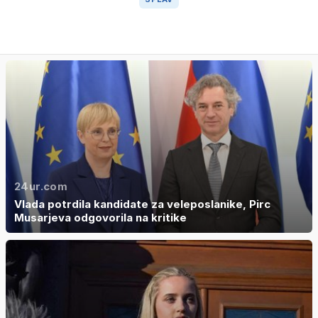
24ur.com
Vlada potrdila kandidate za veleposlanike, Pirc
Musarjeva odgovorila na kritike