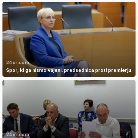
24ur.com
Spor, ki ga nismo vajeni: predsednica proti premierju
24ur.com