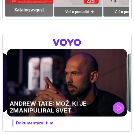
MOJ PRIJATELJ PINGVIN
Film meseca / družinski, pustolovski