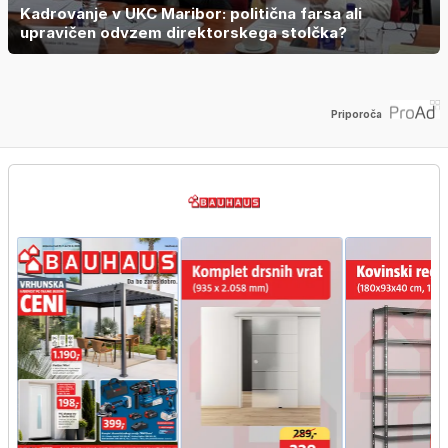
Kadrovanje v UKC Maribor: politična farsa ali
upravičen odvzem direktorskega stolčka?
Priporoča