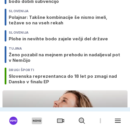
bodo dobili subvencijo
SLOVENIJA
Polajnar: Takšne kombinacije še nismo imeli,
težave so na vseh rekah
SLOVENIJA
Plohe in nevihte bodo zajele večji del države
TUJINA
Ženo pozabil na mejnem prehodu in nadaljeval pot
v Nemčijo
DRUGI ŠPORTI
Slovenska reprezentanca do 18 let po zmagi nad
Dansko v finalu EP