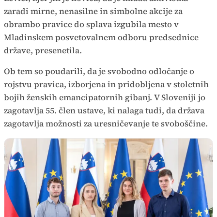
zaradi mirne, nenasilne in simbolne akcije za
obrambo pravice do splava izgubila mesto v
Mladinskem posvetovalnem odboru predsednice
države, presenetila.
Ob tem so poudarili, da je svobodno odločanje o
rojstvu pravica, izborjena in pridobljena v stoletnih
bojih ženskih emancipatornih gibanj. V Sloveniji jo
zagotavlja 55. člen ustave, ki nalaga tudi, da država
zagotavlja možnosti za uresničevanje te svoboščine.