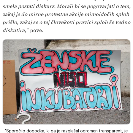
smela postati diskurz. Morali bi se pogovarjati o tem,
zakaj je do mirne protestne akcije mimoidočih sploh
prišlo, zakaj se o tej človekovi pravici sploh še vedno
diskutira,"
pove.
'Sporočilo dogodka, ki ga je razglašal ogromen transparent, je