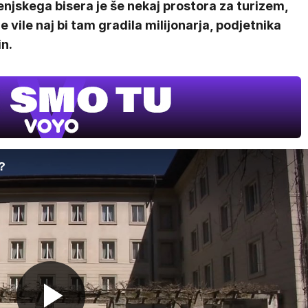
njskega bisera je še nekaj prostora za turizem,
e vile naj bi tam gradila milijonarja, podjetnika
n.
?