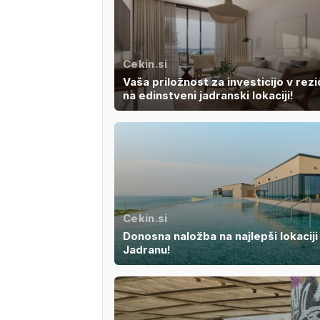
Cekin.si
Vaša priložnost za investicijo v rez
na edinstveni jadranski lokaciji!
Cekin.si
Donosna naložba na najlepši lokaciji
Jadranu!