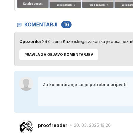
KOMENTARJI
16
Opozorilo:
297. členu Kazenskega zakonika je posameznik 
PRAVILA ZA OBJAVO KOMENTARJEV
proofreader
20. 03. 2025 19.26