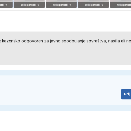
kazensko odgovoren za javno spodbujanje sovraštva, nasilja ali ne
Prij