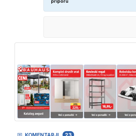
priporu
KOMENTARJI
23