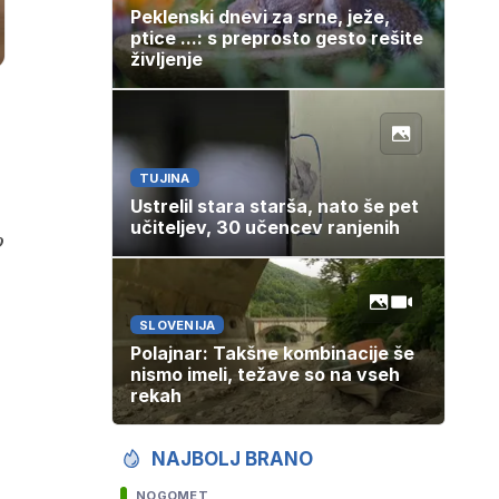
Peklenski dnevi za srne, ježe,
ptice ...: s preprosto gesto rešite
življenje
TUJINA
Ustrelil stara starša, nato še pet
učiteljev, 30 učencev ranjenih
o
SLOVENIJA
Polajnar: Takšne kombinacije še
nismo imeli, težave so na vseh
rekah
NAJBOLJ BRANO
NOGOMET