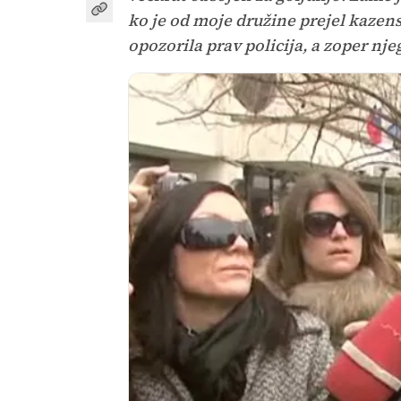
ko je od moje družine prejel kazens
opozorila prav policija, a zoper nj