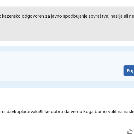
kazensko odgovoren za javno spodbujanje sovraštva, nasilja ali ne
Prij
i davkoplačevalci!!! še dobro da vemo koga bomo volili na nasle