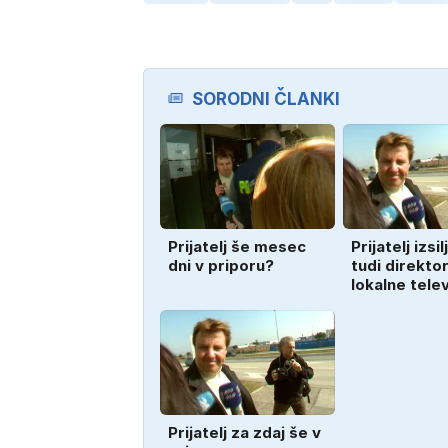
SORODNI ČLANKI
Prijatelj še mesec
Prijatelj izsil
dni v priporu?
tudi direkto
lokalne tele
Prijatelj za zdaj še v