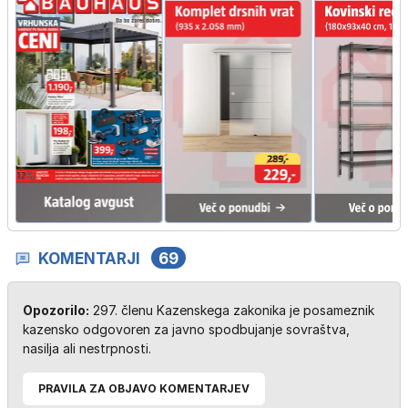
KOMENTARJI
69
Opozorilo:
297. členu Kazenskega zakonika je posameznik
kazensko odgovoren za javno spodbujanje sovraštva,
nasilja ali nestrpnosti.
PRAVILA ZA OBJAVO KOMENTARJEV