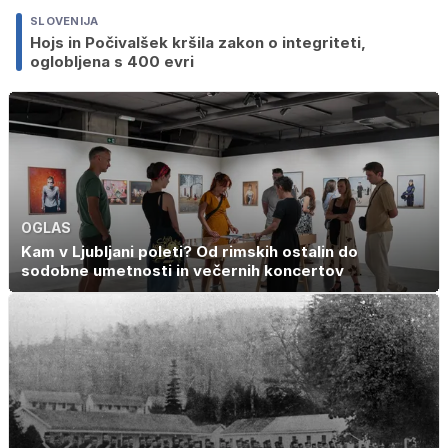
SLOVENIJA
Hojs in Počivalšek kršila zakon o integriteti,
oglobljena s 400 evri
OGLAS
Kam v Ljubljani poleti? Od rimskih ostalin do
sodobne umetnosti in večernih koncertov