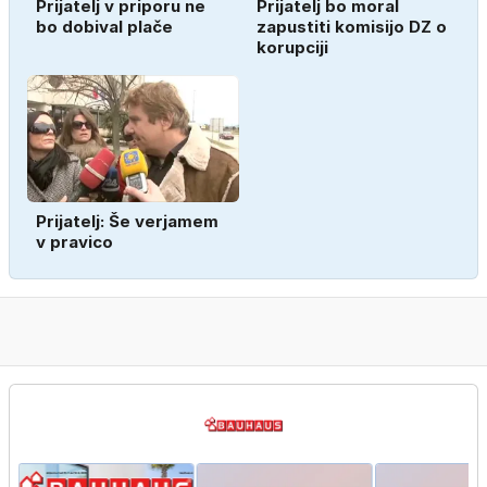
Prijatelj v priporu ne
Prijatelj bo moral
bo dobival plače
zapustiti komisijo DZ o
korupciji
Prijatelj: Še verjamem
v pravico