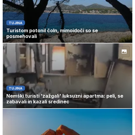
TUJINA
Turistom potonil čoln, mimoidoči so se
posmehovali
TUJINA
Nemški turisti 'zažgali' luksuzni apartma: peli, se
zabavali in kazali sredinec