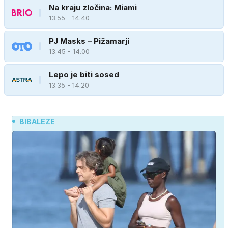
Na kraju zločina: Miami
13.55 - 14.40
PJ Masks – Pižamarji
13.45 - 14.00
Lepo je biti sosed
13.35 - 14.20
BIBALEZE