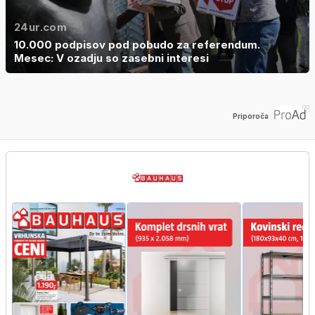
24ur.com
10.000 podpisov pod pobudo za referendum.
Mesec: V ozadju so zasebni interesi
Priporoča