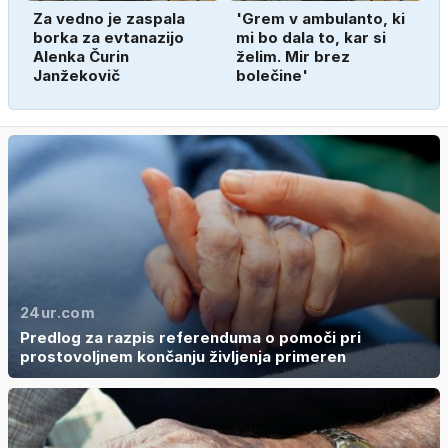
Za vedno je zaspala
'Grem v ambulanto, ki
borka za evtanazijo
mi bo dala to, kar si
Alenka Čurin
želim. Mir brez
Janžekovič
bolečine'
24ur.com
Predlog za razpis referenduma o pomoči pri
prostovoljnem končanju življenja primeren