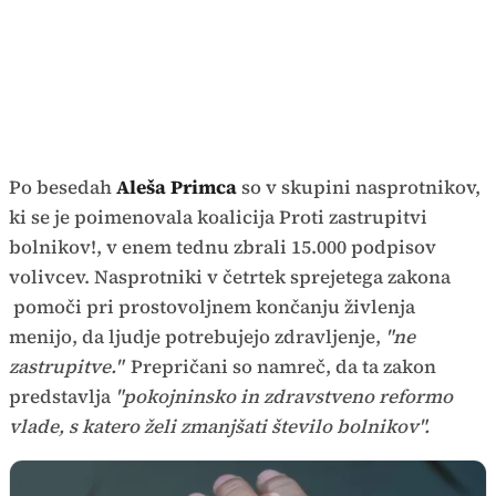
Po besedah
Aleša Primca
so v skupini nasprotnikov,
ki se je poimenovala koalicija Proti zastrupitvi
bolnikov!, v enem tednu zbrali 15.000 podpisov
volivcev. Nasprotniki v četrtek sprejetega zakona
pomoči pri prostovoljnem končanju živlenja
menijo, da ljudje potrebujejo zdravljenje,
"ne
zastrupitve."
Prepričani so namreč, da ta zakon
predstavlja
"pokojninsko in zdravstveno reformo
vlade, s katero želi zmanjšati število bolnikov".