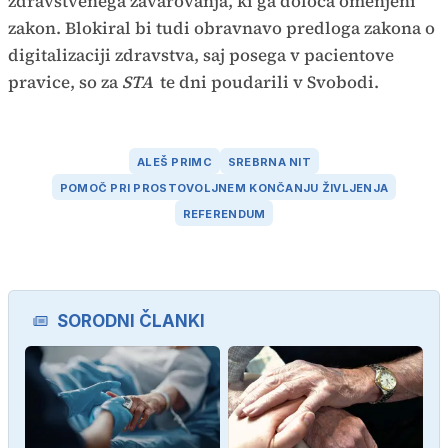
zdravstvenega zavarovanja, ki ga določa omenjeni
zakon. Blokiral bi tudi obravnavo predloga zakona o
digitalizaciji zdravstva, saj posega v pacientove
pravice, so za
STA
te dni poudarili v Svobodi.
ALEŠ PRIMC
SREBRNA NIT
POMOČ PRI PROSTOVOLJNEM KONČANJU ŽIVLJENJA
REFERENDUM
SORODNI ČLANKI