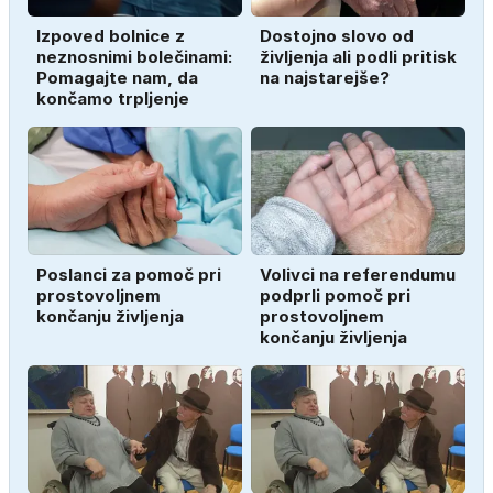
Izpoved bolnice z
Dostojno slovo od
neznosnimi bolečinami:
življenja ali podli pritisk
Pomagajte nam, da
na najstarejše?
končamo trpljenje
Poslanci za pomoč pri
Volivci na referendumu
prostovoljnem
podprli pomoč pri
končanju življenja
prostovoljnem
končanju življenja