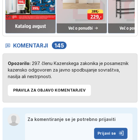
KOMENTARJI
145
Opozorilo:
297. členu Kazenskega zakonika je posameznik
kazensko odgovoren za javno spodbujanje sovraštva,
nasilja ali nestrpnosti.
PRAVILA ZA OBJAVO KOMENTARJEV
Prijavi se