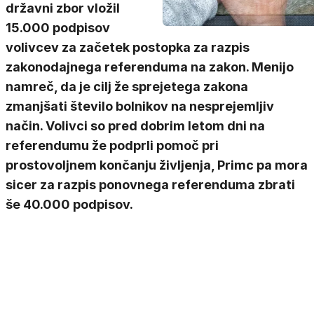
državni zbor vložil
15.000 podpisov
volivcev za začetek postopka za razpis
zakonodajnega referenduma na zakon. Menijo
namreč, da je cilj že sprejetega zakona
zmanjšati število bolnikov na nesprejemljiv
način. Volivci so pred dobrim letom dni na
referendumu že podprli pomoč pri
prostovoljnem končanju življenja, Primc pa mora
sicer za razpis ponovnega referenduma zbrati
še 40.000 podpisov.