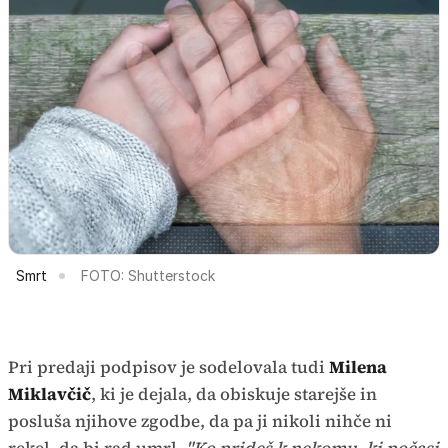
Smrt
FOTO: Shutterstock
Pri predaji podpisov je sodelovala tudi
Milena
Miklavčič
, ki je dejala, da obiskuje starejše in
posluša njihove zgodbe, da pa ji nikoli nihče ni