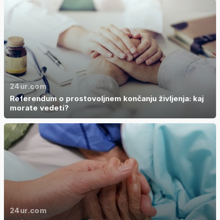
24ur.com
Referendum o prostovoljnem končanju življenja: kaj
morate vedeti?
24ur.com