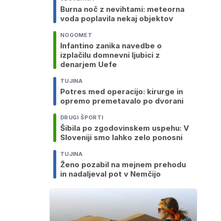
Burna noč z nevihtami: meteorna
voda poplavila nekaj objektov
NOGOMET
Infantino zanika navedbe o
izplačilu domnevni ljubici z
denarjem Uefe
TUJINA
Potres med operacijo: kirurge in
opremo premetavalo po dvorani
DRUGI ŠPORTI
Šibila po zgodovinskem uspehu: V
Sloveniji smo lahko zelo ponosni
TUJINA
Ženo pozabil na mejnem prehodu
in nadaljeval pot v Nemčijo