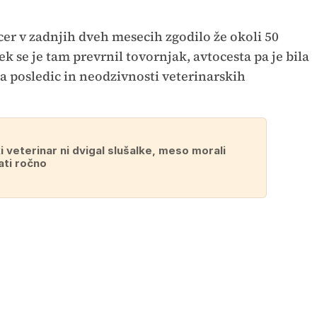
cer v zadnjih dveh mesecih zgodilo že okoli 50
 se je tam prevrnil tovornjak, avtocesta pa je bila
a posledic in neodzivnosti veterinarskih
 veterinar ni dvigal slušalke, meso morali
ati ročno