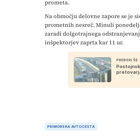
prometa.
Na območju delovne zapore se je si
prometnih nesreč. Minuli ponedeljek
zaradi dolgotrajnega odstranjevanj
inšpektorjev zaprta kar 11 ur.
PREBERI ŠE
Postojnski
pretovarj
PRIMORSKA AVTOCESTA