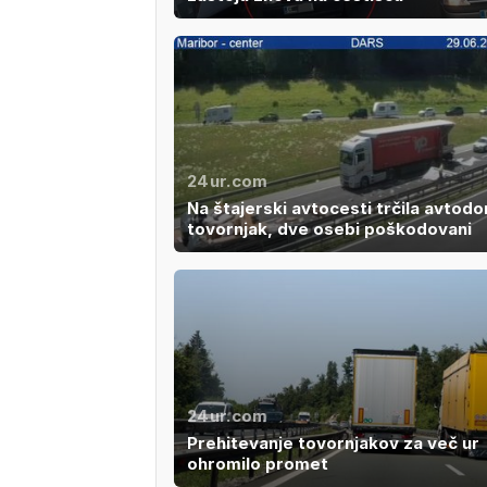
24ur.com
Na štajerski avtocesti trčila avtodo
tovornjak, dve osebi poškodovani
24ur.com
Prehitevanje tovornjakov za več ur
ohromilo promet