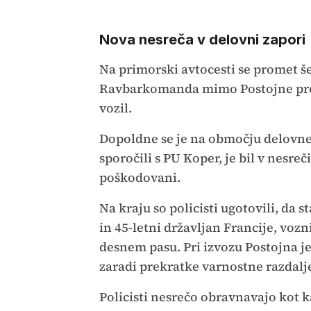
Nova nesreča v delovni zapori
Na primorski avtocesti se promet 
Ravbarkomanda mimo Postojne prot
vozil.
Dopoldne se je na območju delovne
sporočili s PU Koper, je bil v nesreč
poškodovani.
Na kraju so policisti ugotovili, da s
in 45-letni državljan Francije, vozn
desnem pasu. Pri izvozu Postojna je
zaradi prekratke varnostne razdalje
Policisti nesrečo obravnavajo kot 