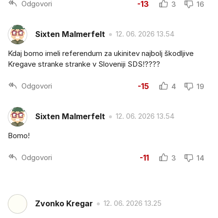
Odgovori
-13
3
16
Sixten Malmerfelt
12. 06. 2026 13.54
Kdaj bomo imeli referendum za ukinitev najbolj škodljive
Kregave stranke stranke v Sloveniji SDS!????
Odgovori
-15
4
19
Sixten Malmerfelt
12. 06. 2026 13.54
Bomo!
Odgovori
-11
3
14
Zvonko Kregar
12. 06. 2026 13.25