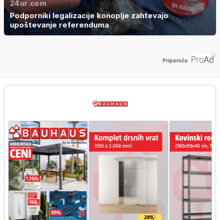
24ur.com
Podporniki legalizacije konoplje zahtevajo
upoštevanje referenduma
Priporoča