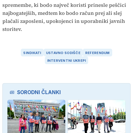
spremembe, ki bodo največ koristi prinesle peščici
najbogatejših, medtem ko bodo račun prej ali slej
plačali zaposleni, upokojenci in uporabniki javnih
storitev.
SINDIKATI
USTAVNO SODIŠČE
REFERENDUM
INTERVENTNI UKREPI
SORODNI ČLANKI