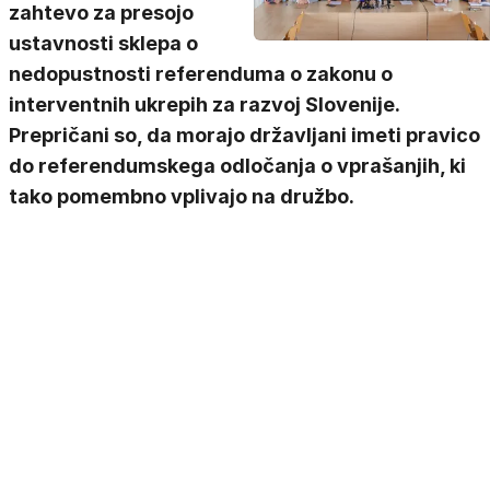
zahtevo za presojo
ustavnosti sklepa o
nedopustnosti referenduma o zakonu o
interventnih ukrepih za razvoj Slovenije.
Prepričani so, da morajo državljani imeti pravico
do referendumskega odločanja o vprašanjih, ki
tako pomembno vplivajo na družbo.