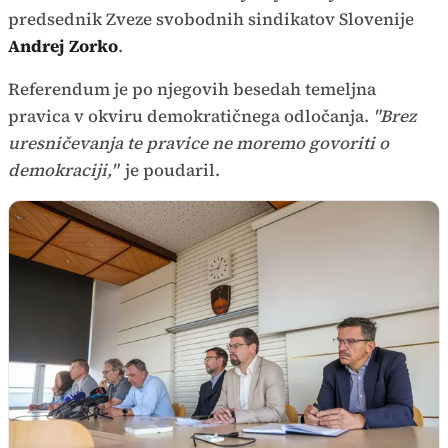
predsednik Zveze svobodnih sindikatov Slovenije
Andrej Zorko
.
Referendum je po njegovih besedah temeljna
pravica v okviru demokratičnega odločanja.
"Brez
uresničevanja te pravice ne moremo govoriti o
demokraciji,"
je poudaril.