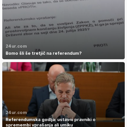
24ur.com
Bomo šli še tretjič na referendum?
24ur.com
Referendumska godlja: ustavni pravniki o
spremembi vprašanja ali umiku