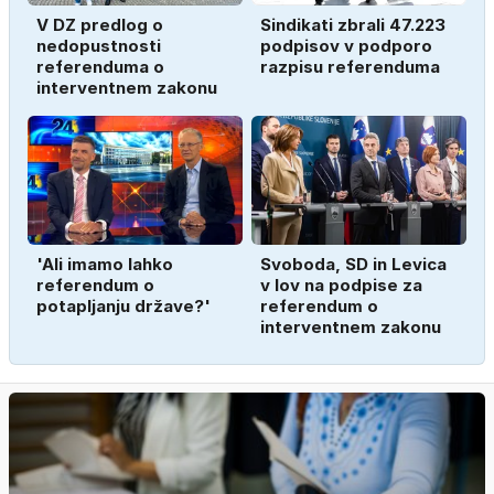
V DZ predlog o
Sindikati zbrali 47.223
nedopustnosti
podpisov v podporo
referenduma o
razpisu referenduma
interventnem zakonu
'Ali imamo lahko
Svoboda, SD in Levica
referendum o
v lov na podpise za
potapljanju države?'
referendum o
interventnem zakonu