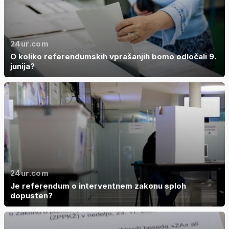
24ur.com
O koliko referendumskih vprašanjih bomo odločali 9.
junija?
24ur.com
Je referendum o interventnem zakonu sploh
dopusten?