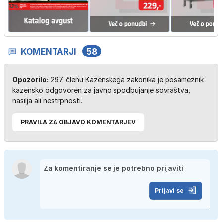
KOMENTARJI
58
Opozorilo:
297. členu Kazenskega zakonika je posameznik
kazensko odgovoren za javno spodbujanje sovraštva,
nasilja ali nestrpnosti.
PRAVILA ZA OBJAVO KOMENTARJEV
Prijavi se