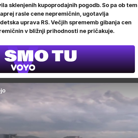
ila sklenjenih kupoprodajnih pogodb. So pa ob tem
aprej rasle cene nepremičnin, ugotavlja
detska uprava RS. Večjih sprememb gibanja cen
emičnin v bližnji prihodnosti ne pričakuje.
ejo