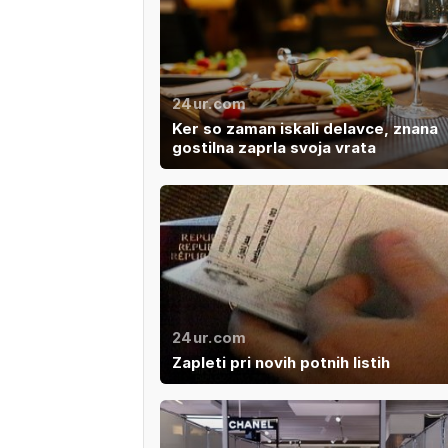
24ur.com
Ker so zaman iskali delavce, znana
gostilna zaprla svoja vrata
24ur.com
Zapleti pri novih potnih listih