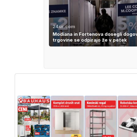
24ur.com
Modiana in Fortenova dosegli dogo
trgovine se odpirajo že v petek