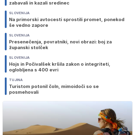
zabavali in kazali sredinec
SLOVENIJA
Na primorski avtocesti sprostili promet, ponekod
še vedno zapore
SLOVENIJA
Presenečenja, povratniki, novi obrazi: boj za
županski stolček
SLOVENIJA
Hojs in Počivalšek kršila zakon o integriteti,
oglobljena s 400 evri
TUJINA
Turistom potonil čoln, mimoidoči so se
posmehovali