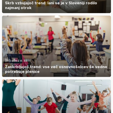
Skrb vzbujajoč trend: lani se je v Sloveniji rodilo
najmanj otrok
Bibaleze.si
Zaskrbljujoč trend: vse več osnovnošolcev še vedno
potrebuje plenice