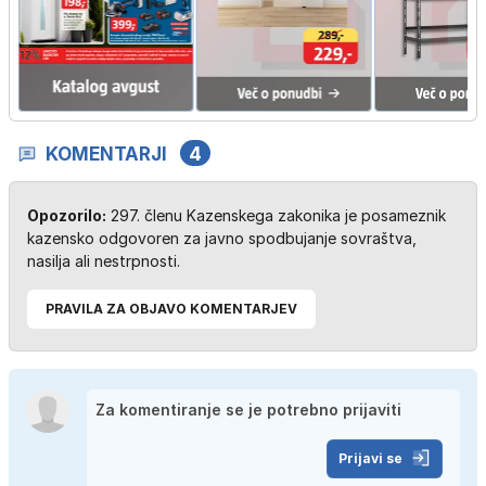
KOMENTARJI
4
Opozorilo:
297. členu Kazenskega zakonika je posameznik
kazensko odgovoren za javno spodbujanje sovraštva,
nasilja ali nestrpnosti.
PRAVILA ZA OBJAVO KOMENTARJEV
Prijavi se