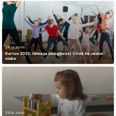
24ur.com
Karton 2025: telesna zmogljivost otrok še vedno
slaba
24ur.com