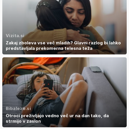
Vizita.si
Zakaj zboleva vse več mladih? Glavni razlog bi lahko
predstavljala prekomerna telesna teža
Bibaleze.si
Otroci preživljajo vedno več ur na dan tako, da
strmijo v zaslon