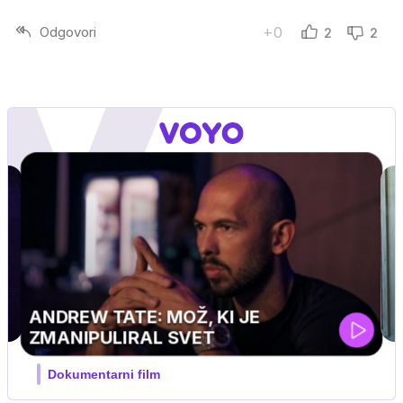
Odgovori
+0
2
2
i