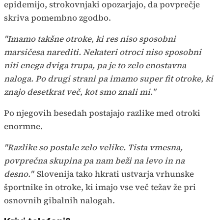
epidemijo, strokovnjaki opozarjajo, da povprečje
skriva pomembno zgodbo.
"Imamo takšne otroke, ki res niso sposobni
marsičesa narediti. Nekateri otroci niso sposobni
niti enega dviga trupa, pa je to zelo enostavna
naloga. Po drugi strani pa imamo super fit otroke, ki
znajo desetkrat več, kot smo znali mi."
Po njegovih besedah postajajo razlike med otroki
enormne.
"Razlike so postale zelo velike. Tista vmesna,
povprečna skupina pa nam beži na levo in na
desno."
Slovenija tako hkrati ustvarja vrhunske
športnike in otroke, ki imajo vse več težav že pri
osnovnih gibalnih nalogah.