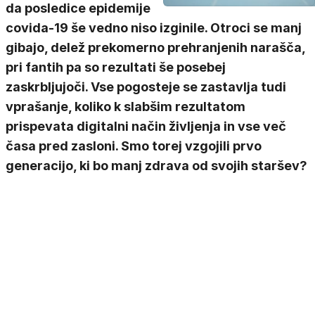
da posledice epidemije
covida-19 še vedno niso izginile. Otroci se manj
gibajo, delež prekomerno prehranjenih narašča,
pri fantih pa so rezultati še posebej
zaskrbljujoči. Vse pogosteje se zastavlja tudi
vprašanje, koliko k slabšim rezultatom
prispevata digitalni način življenja in vse več
časa pred zasloni. Smo torej vzgojili prvo
generacijo, ki bo manj zdrava od svojih staršev?