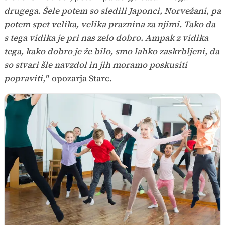
drugega. Šele potem so sledili Japonci, Norvežani, pa
potem spet velika, velika praznina za njimi. Tako da
s tega vidika je pri nas zelo dobro. Ampak z vidika
tega, kako dobro je že bilo, smo lahko zaskrbljeni, da
so stvari šle navzdol in jih moramo poskusiti
popraviti,"
opozarja Starc.