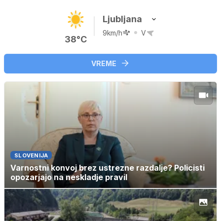
Ljubljana
9km/h
V
38°C
VREME
SLOVENIJA
Varnostni konvoj brez ustrezne razdalje? Policisti
opozarjajo na neskladje pravil