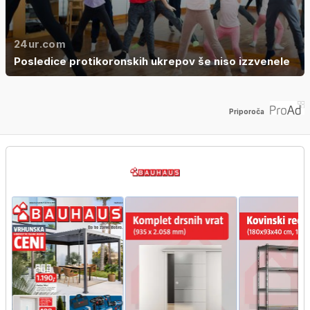
24ur.com
Posledice protikoronskih ukrepov še niso izzvenele
Priporoča