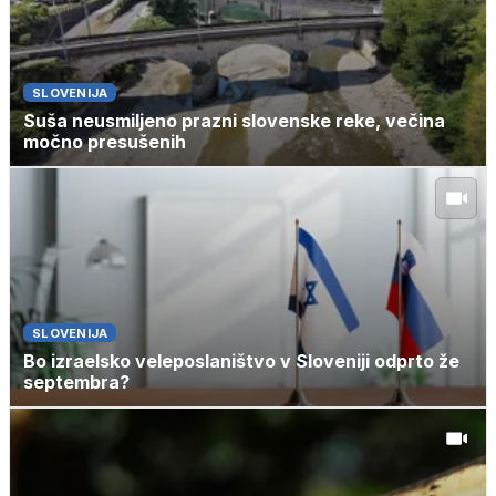
SLOVENIJA
Suša neusmiljeno prazni slovenske reke, večina
močno presušenih
SLOVENIJA
Bo izraelsko veleposlaništvo v Sloveniji odprto že
septembra?