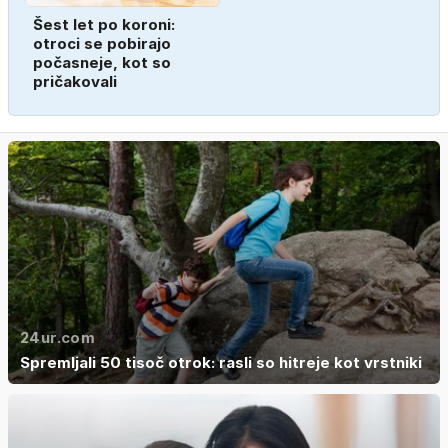
Šest let po koroni:
otroci se pobirajo
počasneje, kot so
pričakovali
24ur.com
Spremljali 50 tisoč otrok: rasli so hitreje kot vrstniki