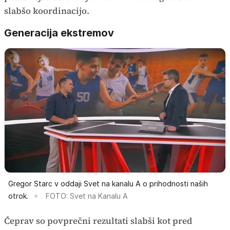
slabšo koordinacijo.
Generacija ekstremov
Gregor Starc v oddaji Svet na kanalu A o prihodnosti naših
otrok.
FOTO: Svet na Kanalu A
Čeprav so povprečni rezultati slabši kot pred