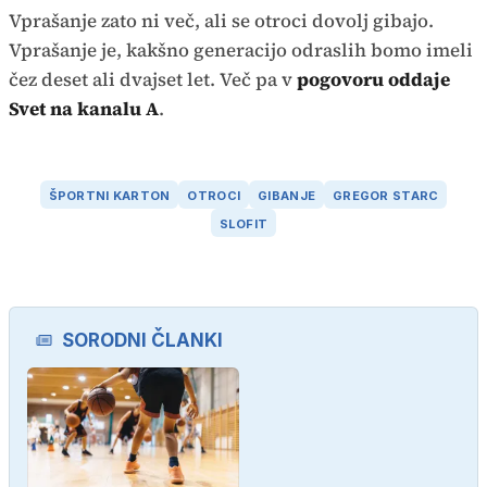
Vprašanje zato ni več, ali se otroci dovolj gibajo.
Vprašanje je, kakšno generacijo odraslih bomo imeli
čez deset ali dvajset let. Več pa v
pogovoru oddaje
Svet na kanalu A
.
ŠPORTNI KARTON
OTROCI
GIBANJE
GREGOR STARC
SLOFIT
SORODNI ČLANKI