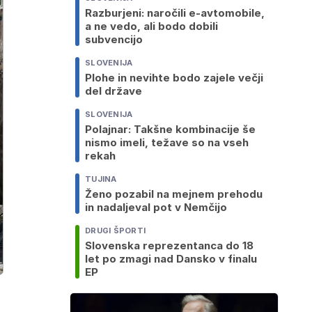
Razburjeni: naročili e-avtomobile,
a ne vedo, ali bodo dobili
subvencijo
SLOVENIJA
Plohe in nevihte bodo zajele večji
del države
SLOVENIJA
Polajnar: Takšne kombinacije še
nismo imeli, težave so na vseh
rekah
TUJINA
Ženo pozabil na mejnem prehodu
in nadaljeval pot v Nemčijo
DRUGI ŠPORTI
Slovenska reprezentanca do 18
let po zmagi nad Dansko v finalu
EP