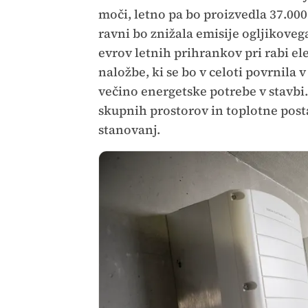
moči, letno pa bo proizvedla 37.000
ravni bo znižala emisije ogljikoveg
evrov letnih prihrankov pri rabi el
naložbe, ki se bo v celoti povrnila 
večino energetske potrebe v stavbi
skupnih prostorov in toplotne post
stanovanj.