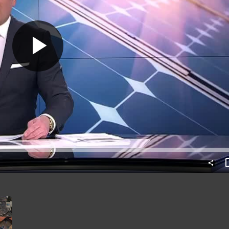
Predvajaj