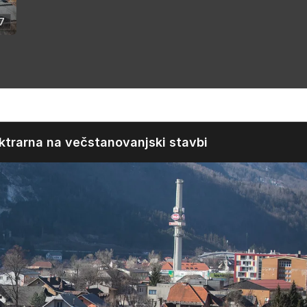
7
trarna na večstanovanjski stavbi