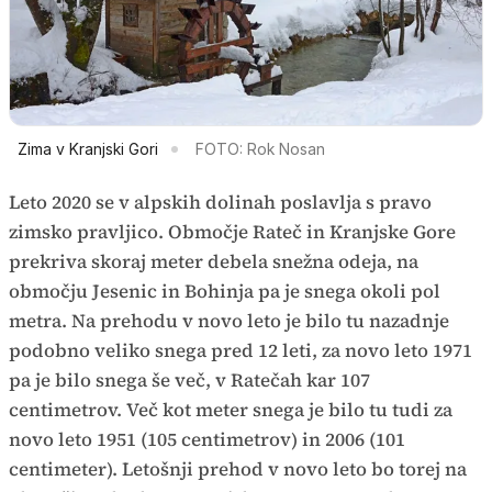
Zima v Kranjski Gori
FOTO: Rok Nosan
Leto 2020 se v alpskih dolinah poslavlja s pravo
zimsko pravljico. Območje Rateč in Kranjske Gore
prekriva skoraj meter debela snežna odeja, na
območju Jesenic in Bohinja pa je snega okoli pol
metra. Na prehodu v novo leto je bilo tu nazadnje
podobno veliko snega pred 12 leti, za novo leto 1971
pa je bilo snega še več, v Ratečah kar 107
centimetrov. Več kot meter snega je bilo tu tudi za
novo leto 1951 (105 centimetrov) in 2006 (101
centimeter). Letošnji prehod v novo leto bo torej na