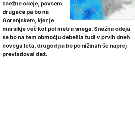
snežne odeje, povsem
drugače pa bo na
Gorenjskem, kjer je
marsikje več kot pol metra snega. Snežna odeja
se bo na tem območju debelila tudi v prvih dneh
novega leta, drugod pa bo po nižinah še naprej
prevladoval dež.