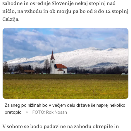
zahodne in osrednje Slovenije nekaj stopinj nad
ničlo, na vzhodu in ob morju pa bo od 8 do 12 stopinj
Celzija.
Za sneg po nižinah bo v večjem delu države še naprej nekoliko
pretoplo.
FOTO: Rok Nosan
V soboto se bodo padavine na zahodu okrepile in