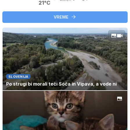
21°C
VREME
SLOVENIJA
Po strugi bi morali teči Soča in Vipava, a vode ni