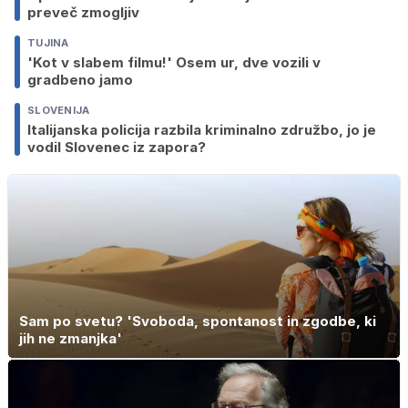
preveč zmogljiv
TUJINA
'Kot v slabem filmu!' Osem ur, dve vozili v
gradbeno jamo
SLOVENIJA
Italijanska policija razbila kriminalno združbo, jo je
vodil Slovenec iz zapora?
Sam po svetu? 'Svoboda, spontanost in zgodbe, ki
jih ne zmanjka'