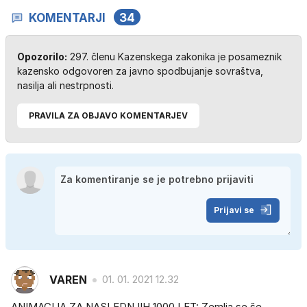
KOMENTARJI
34
Opozorilo:
297. členu Kazenskega zakonika je posameznik
kazensko odgovoren za javno spodbujanje sovraštva,
nasilja ali nestrpnosti.
PRAVILA ZA OBJAVO KOMENTARJEV
Prijavi se
VAREN
01. 01. 2021 12.32
ANIMACIJA ZA NASLEDNJIH 1000 LET: Zemlja se še