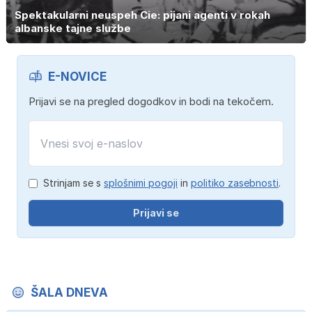
Spektakularni neuspeh Cie: pijani agenti v rokah
albanske tajne službe
E-NOVICE
Prijavi se na pregled dogodkov in bodi na tekočem.
Strinjam se s
splošnimi pogoji
in
politiko zasebnosti
.
Prijavi se
ŠALA DNEVA