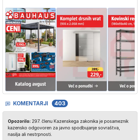
KOMENTARJI
403
Opozorilo:
297. členu Kazenskega zakonika je posameznik
kazensko odgovoren za javno spodbujanje sovraštva,
nasilja ali nestrpnosti.