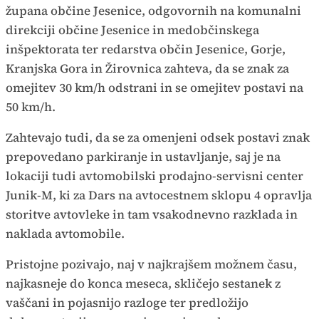
župana občine Jesenice, odgovornih na komunalni
direkciji občine Jesenice in medobčinskega
inšpektorata ter redarstva občin Jesenice, Gorje,
Kranjska Gora in Žirovnica zahteva, da se znak za
omejitev 30 km/h odstrani in se omejitev postavi na
50 km/h.
Zahtevajo tudi, da se za omenjeni odsek postavi znak
prepovedano parkiranje in ustavljanje, saj je na
lokaciji tudi avtomobilski prodajno-servisni center
Junik-M, ki za Dars na avtocestnem sklopu 4 opravlja
storitve avtovleke in tam vsakodnevno razklada in
naklada avtomobile.
Pristojne pozivajo, naj v najkrajšem možnem času,
najkasneje do konca meseca, skličejo sestanek z
vaščani in pojasnijo razloge ter predložijo