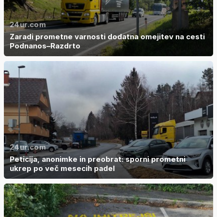
24ur.com
Zaradi prometne varnosti dodatna omejitev na cesti
Podnanos–Razdrto
24ur.com
Peticija, anonimke in preobrat: sporni prometni
ukrep po več mesecih padel