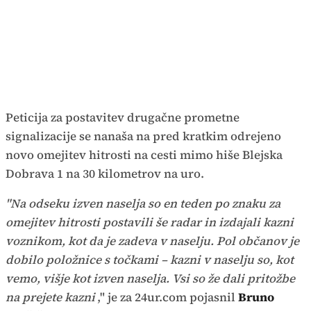
Peticija za postavitev drugačne prometne
signalizacije se nanaša na pred kratkim odrejeno
novo omejitev hitrosti na cesti mimo hiše Blejska
Dobrava 1 na 30 kilometrov na uro.
"Na odseku izven naselja so en teden po znaku za
omejitev hitrosti postavili še radar in izdajali kazni
voznikom, kot da je zadeva v naselju. Pol občanov je
dobilo položnice s točkami – kazni v naselju so, kot
vemo, višje kot izven naselja. Vsi so že dali pritožbe
na prejete kazni
," je za 24ur.com pojasnil
Bruno