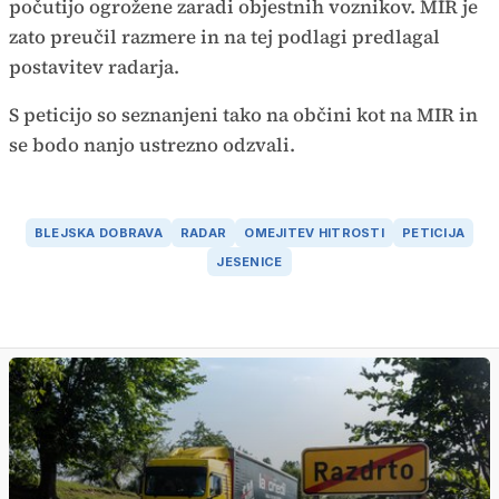
počutijo ogrožene zaradi objestnih voznikov. MIR je
zato preučil razmere in na tej podlagi predlagal
postavitev radarja.
S peticijo so seznanjeni tako na občini kot na MIR in
se bodo nanjo ustrezno odzvali.
BLEJSKA DOBRAVA
RADAR
OMEJITEV HITROSTI
PETICIJA
JESENICE