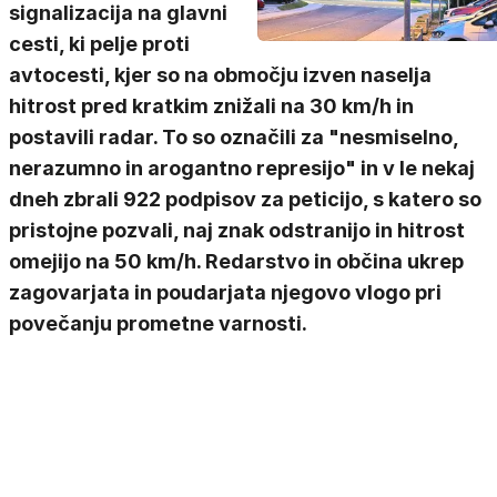
signalizacija na glavni
cesti, ki pelje proti
avtocesti, kjer so na območju izven naselja
hitrost pred kratkim znižali na 30 km/h in
postavili radar. To so označili za "nesmiselno,
nerazumno in arogantno represijo" in v le nekaj
dneh zbrali 922 podpisov za peticijo, s katero so
pristojne pozvali, naj znak odstranijo in hitrost
omejijo na 50 km/h. Redarstvo in občina ukrep
zagovarjata in poudarjata njegovo vlogo pri
povečanju prometne varnosti.