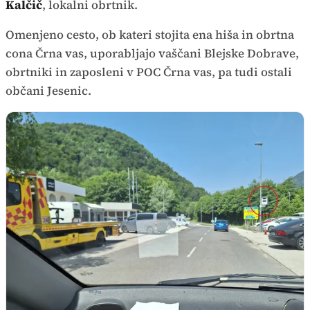
Kalčič
, lokalni obrtnik.
Omenjeno cesto, ob kateri stojita ena hiša in obrtna
cona Črna vas, uporabljajo vaščani Blejske Dobrave,
obrtniki in zaposleni v POC Črna vas, pa tudi ostali
občani Jesenic.