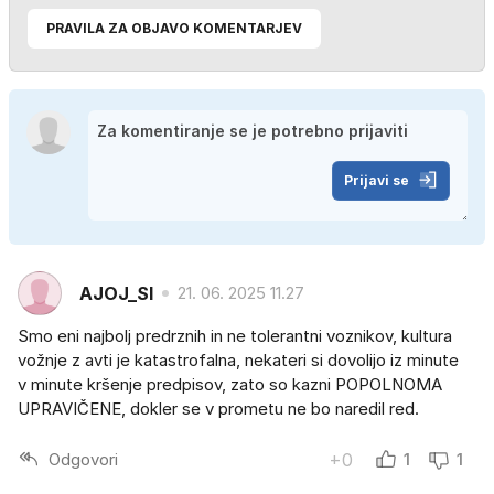
PRAVILA ZA OBJAVO KOMENTARJEV
Prijavi se
AJOJ_SI
21. 06. 2025 11.27
Smo eni najbolj predrznih in ne tolerantni voznikov, kultura
vožnje z avti je katastrofalna, nekateri si dovolijo iz minute
v minute kršenje predpisov, zato so kazni POPOLNOMA
UPRAVIČENE, dokler se v prometu ne bo naredil red.
Odgovori
+0
1
1