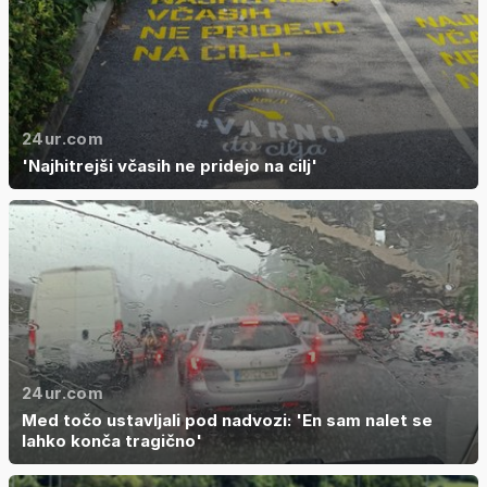
24ur.com
'Najhitrejši včasih ne pridejo na cilj'
24ur.com
Med točo ustavljali pod nadvozi: 'En sam nalet se
lahko konča tragično'