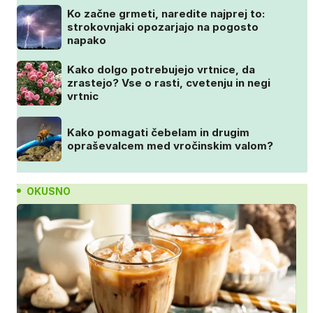
Ko začne grmeti, naredite najprej to:
strokovnjaki opozarjajo na pogosto
napako
Kako dolgo potrebujejo vrtnice, da
zrastejo? Vse o rasti, cvetenju in negi
vrtnic
Kako pomagati čebelam in drugim
opraševalcem med vročinskim valom?
OKUSNO