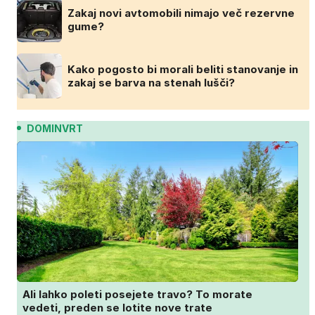
Zakaj novi avtomobili nimajo več rezervne
gume?
Kako pogosto bi morali beliti stanovanje in
zakaj se barva na stenah lušči?
DOMINVRT
Ali lahko poleti posejete travo? To morate
vedeti, preden se lotite nove trate