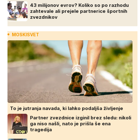
43 milijonov evrov? Koliko so po razhodu
zahtevale ali prejele partnerice športnih
zvezdnikov
MOSKISVET
To je jutranja navada, ki lahko podaljša življenje
Partner zvezdnice izginil brez sledu: nikoli
ga niso našli, nato je prišla še ena
tragedija