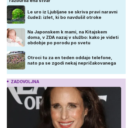
razburila ena stvar
Le uro iz Ljubljane se skriva pravi naravni
čudež: izlet, ki bo navdušil otroke
Na Japonskem k mami, na Kitajskem
doma, v ZDA nazaj v službo: kako je videti
obdobje po porodu po svetu
Otroci tu za en teden oddajo telefone,
nato pa se zgodi nekaj nepričakovanega
ZADOVOLJNA