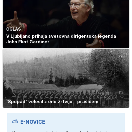
OGLAS
V Ljubljano prihaja svetovna dirigentska legenda
John Eliot Gardiner
'Spopad' velesil z eno žrtvijo – prašičem
E-NOVICE