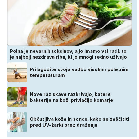
Polna je nevarnih toksinov, a jo imamo vsi radi: to
je najbolj nezdrava riba, ki jo mnogi redno uživajo
Prilagodite svojo vadbo visokim poletnim
temperaturam
Nove raziskave razkrivajo, katere
bakterije na koži privlačijo komarje
Občutljiva koža in sonce: kako se zaščititi
pred UV-žarki brez draženja