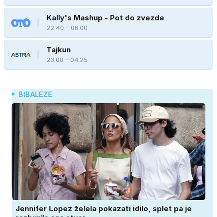
Kally's Mashup - Pot do zvezde
22.40 - 06.00
Tajkun
23.00 - 04.25
BIBALEZE
Jennifer Lopez želela pokazati idilo, splet pa je