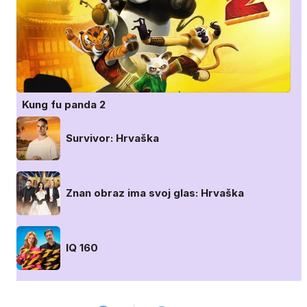
Kung fu panda 2
Survivor: Hrvaška
Znan obraz ima svoj glas: Hrvaška
IQ 160