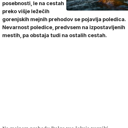
posebnosti, le na cestah
preko višje ležečih
gorenjskih mejnih prehodov se pojavlja poledica.
Nevarnost poledice, predvsem na izpostavljenih
mestih, pa obstaja tudi na ostalih cestah.