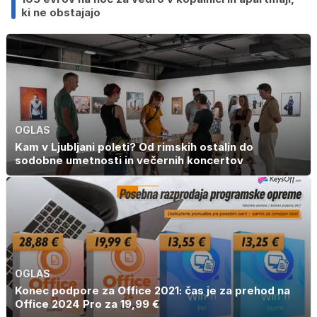
ki ne obstajajo
OGLAS
Kam v Ljubljani poleti? Od rimskih ostalin do
sodobne umetnosti in večernih koncertov
OGLAS
Konec podpore za Office 2021: čas je za prehod na
Office 2024 Pro za 19,99 €