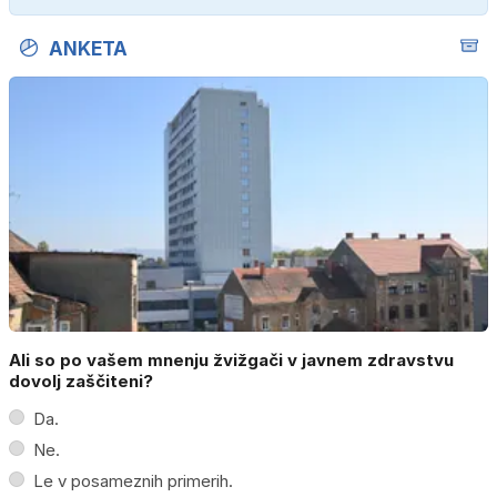
ANKETA
Ali so po vašem mnenju žvižgači v javnem zdravstvu
dovolj zaščiteni?
Da.
Ne.
Le v posameznih primerih.