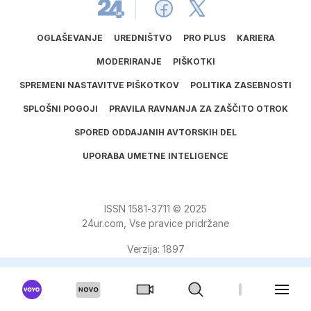
OGLAŠEVANJE
UREDNIŠTVO
PRO PLUS
KARIERA
MODERIRANJE
PIŠKOTKI
SPREMENI NASTAVITVE PIŠKOTKOV
POLITIKA ZASEBNOSTI
SPLOŠNI POGOJI
PRAVILA RAVNANJA ZA ZAŠČITO OTROK
SPORED ODDAJANIH AVTORSKIH DEL
UPORABA UMETNE INTELIGENCE
ISSN
1581
‑
3711
© 2025
24ur.com, Vse pravice pridržane
Verzija: 1897