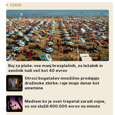
CEKIN
Boj za plaže: vse manj brezplačnih, za ležalnik in
senčnik tudi več kot 40 evrov
Otroci bogatašev množično prodajajo
družinske zbirke: raje imajo denar kot
umetnine
Medtem ko je svet trepetal zaradi vojne,
so oni služili 600.000 evrov na minuto