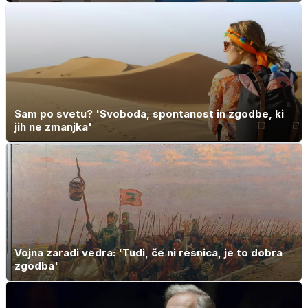
Sam po svetu? 'Svoboda, spontanost in zgodbe, ki
jih ne zmanjka'
Vojna zaradi vedra: 'Tudi, če ni resnica, je to dobra
zgodba'