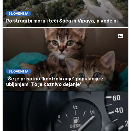
SLOVENIJA
Po strugi bi morali teči Soča in Vipava, a vode ni
SLOVENIJA
'Še je prisotno 'kontroliranje' populacije z
ubijanjem. To je kaznivo dejanje'