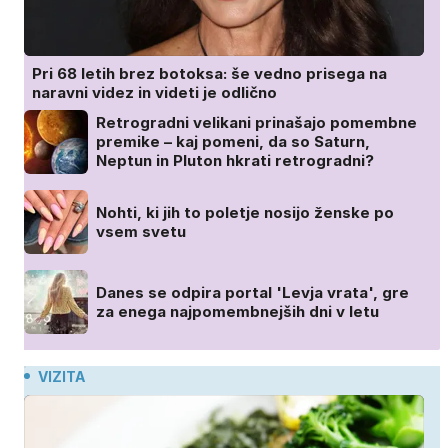
Pri 68 letih brez botoksa: še vedno prisega na
naravni videz in videti je odlično
Retrogradni velikani prinašajo pomembne
premike – kaj pomeni, da so Saturn,
Neptun in Pluton hkrati retrogradni?
Nohti, ki jih to poletje nosijo ženske po
vsem svetu
Danes se odpira portal 'Levja vrata', gre
za enega najpomembnejših dni v letu
VIZITA