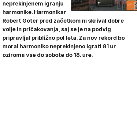
neprekinjenem igranju
harmonike. Harmonikar
Robert Goter pred začetkom ni skrival dobre
volje in pričakovanja, saj se je na podvig
pripravljal približno pol leta. Za nov rekord bo
moral harmoniko neprekinjeno igrati 81 ur
oziroma vse do sobote do 18. ure.