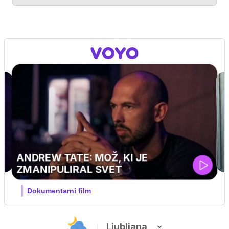
MOJ PRIJATELJ PINGVIN
Film meseca / družinski, pustolovski
Ljubljana