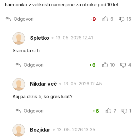
harmoniko v velikosti namenjene za otroke pod 10 let
Odgovori
-9
6
15
Spletko
13. 05. 2026 12.41
Sramota si ti
Odgovori
+6
10
4
Nikdar več
13. 05. 2026 12.45
Kaj pa držiš ti, ko greš lulat?
Odgovori
+6
7
1
Bozjidar
13. 05. 2026 13.35