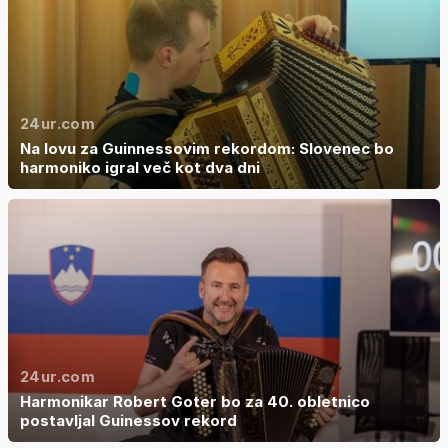
24ur.com
Na lovu za Guinnessovim rekordom: Slovenec bo
harmoniko igral več kot dva dni
24ur.com
Harmonikar Robert Goter bo za 40. obletnico
postavljal Guinessov rekord