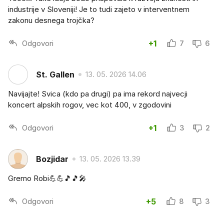
industrije v Sloveniji! Je to tudi zajeto v interventnem
zakonu desnega trojčka?
Odgovori
+1
7
6
St. Gallen
13. 05. 2026 14.06
Navijajte! Svica (kdo pa drugi) pa ima rekord najvecji
koncert alpskih rogov, vec kot 400, v zgodovini
Odgovori
+1
3
2
Bozjidar
13. 05. 2026 13.39
Gremo Robi💪💪🎵🎵🎤
Odgovori
+5
8
3