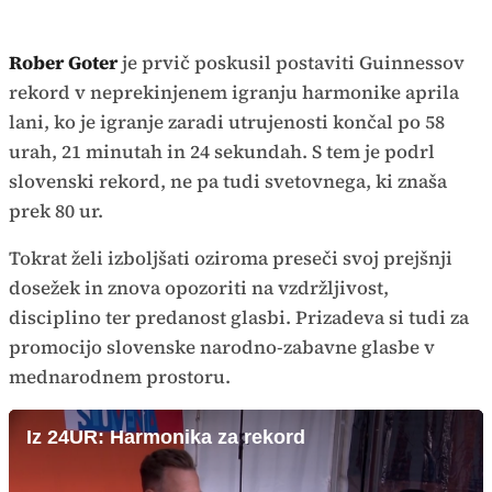
Rober Goter
je prvič poskusil postaviti Guinnessov
rekord v neprekinjenem igranju harmonike aprila
lani, ko je igranje zaradi utrujenosti končal po 58
urah, 21 minutah in 24 sekundah. S tem je podrl
slovenski rekord, ne pa tudi svetovnega, ki znaša
prek 80 ur.
Tokrat želi izboljšati oziroma preseči svoj prejšnji
dosežek in znova opozoriti na vzdržljivost,
disciplino ter predanost glasbi. Prizadeva si tudi za
promocijo slovenske narodno-zabavne glasbe v
mednarodnem prostoru.
Iz 24UR: Harmonika za rekord