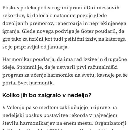
Time
Poskus poteka pod strogimi pravili Guinnessovih
rekordov, ki določajo natančne pogoje glede
dovoljenih premorov, repertoarja in neprekinjenega
igranja. Glede novega podviga je Goter poudaril, da
gre tako za fizični kot tudi psihični izziv, na katerega
se je pripravljal od januarja.
Harmonikar poudarja, da ima rad izzive in drugačne
ideje. Spomnil je, da je ustvaril prvi računalniški
program za učenje harmonike na svetu, kasneje pa še
portal Svet harmonik.
Koliko jih bo zaigralo v nedeljo?
V Velenju pa se medtem zaključujejo priprave na
nedeljski poskus postavitve rekorda v največjem
številu harmonikarjev na enem mestu. Organizatorji