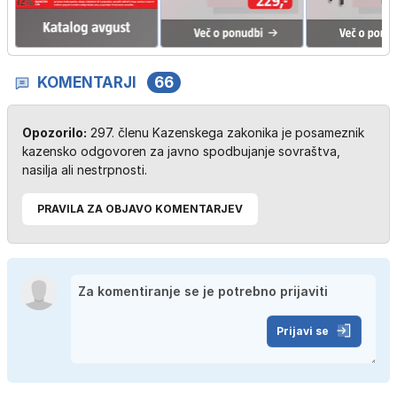
KOMENTARJI
66
Opozorilo:
297. členu Kazenskega zakonika je posameznik
kazensko odgovoren za javno spodbujanje sovraštva,
nasilja ali nestrpnosti.
PRAVILA ZA OBJAVO KOMENTARJEV
Prijavi se