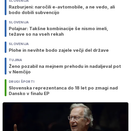
SLOVENIJA
Razburjeni: naročili e-avtomobile, a ne vedo, ali
bodo dobili subvencijo
SLOVENIJA
Polajnar: Takšne kombinacije še nismo imeli,
težave so na vseh rekah
SLOVENIJA
Plohe in nevihte bodo zajele večji del države
TUJINA
Ženo pozabil na mejnem prehodu in nadaljeval pot
v Nemčijo
DRUGI ŠPORTI
Slovenska reprezentanca do 18 let po zmagi nad
Dansko v finalu EP