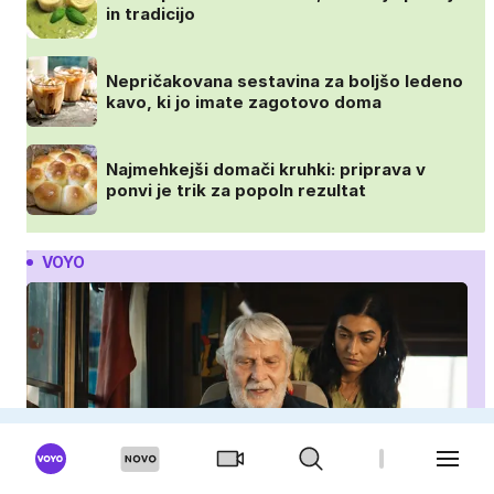
in tradicijo
Nepričakovana sestavina za boljšo ledeno
kavo, ki jo imate zagotovo doma
Najmehkejši domači kruhki: priprava v
ponvi je trik za popoln rezultat
VOYO