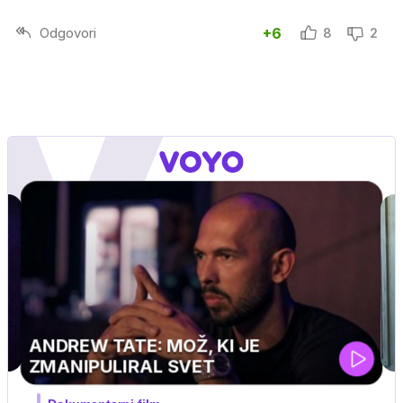
Odgovori
+6
8
2
MOJ PRIJATELJ PINGVIN