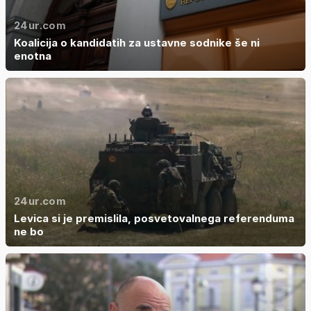
24ur.com
Koalicija o kandidatih za ustavne sodnike še ni
enotna
24ur.com
Levica si je premislila, posvetovalnega referenduma
ne bo