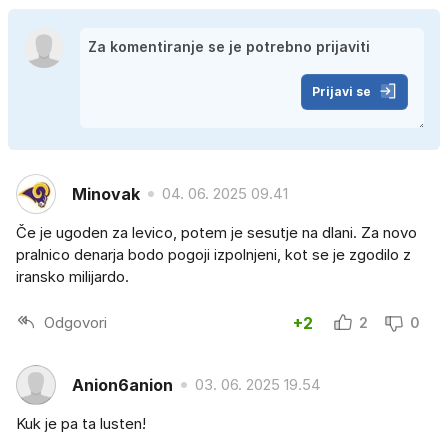
Prijavi se
Minovak
04. 06. 2025 09.41
Če je ugoden za levico, potem je sesutje na dlani. Za novo
pralnico denarja bodo pogoji izpolnjeni, kot se je zgodilo z
iransko milijardo.
Odgovori
+2
2
0
Anion6anion
03. 06. 2025 19.54
Kuk je pa ta lusten!