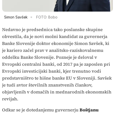
Simon Savšek
FOTO: Bobo
Nedavno je predsednica tako poslanske skupine
obvestila, da je novi možni kandidat za guvernerja
Banke Slovenije doktor ekonomije Simon Savšek, ki
je kariero začel prav v analitsko-raziskovalnemu
oddelku Banke Slovenije. Pozneje je deloval v
Evropski centralni banki, od 2017 pa je zaposlen pri
Evropski investicijski banki, kjer trenutno vodi
predstavništvo te hišne banke EU v Sloveniji. Savšek
je tudi avtor številnih znanstvenih člankov,
objavljenih v domačih in mednarodnih ekonomskih
revijah.
Odkar se je dotedanjemu guvernerju
Boštjanu