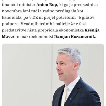
finančni minister
Anton Rop
, ki ga je predsednica
novembra lani tudi uradno predlagala kot
kandidata, pa v DZ ni prejel potrebnih 46 glasov
podpore. V zadnjih tednih koalicije že v fazi
predstavitve nista prepričala ekonomistka
Ksenija
Maver
in makroekonomist
Damjan Kozamernik
.