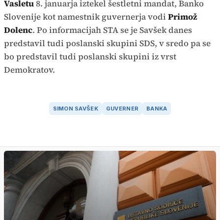
Vasletu
8. januarja iztekel šestletni mandat, Banko
Slovenije kot namestnik guvernerja vodi
Primož
Dolenc
. Po informacijah STA se je Savšek danes
predstavil tudi poslanski skupini SDS, v sredo pa se
bo predstavil tudi poslanski skupini iz vrst
Demokratov.
SIMON SAVŠEK
GUVERNER
BANKA