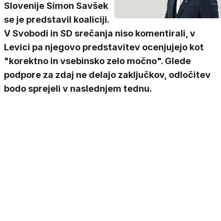
Slovenije Simon Savšek
se je predstavil koaliciji.
V Svobodi in SD srečanja niso komentirali, v
Levici pa njegovo predstavitev ocenjujejo kot
"korektno in vsebinsko zelo močno". Glede
podpore za zdaj ne delajo zaključkov, odločitev
bodo sprejeli v naslednjem tednu.