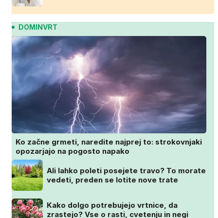
DOMINVRT
Ko začne grmeti, naredite najprej to: strokovnjaki
opozarjajo na pogosto napako
Ali lahko poleti posejete travo? To morate
vedeti, preden se lotite nove trate
Kako dolgo potrebujejo vrtnice, da
zrastejo? Vse o rasti, cvetenju in negi