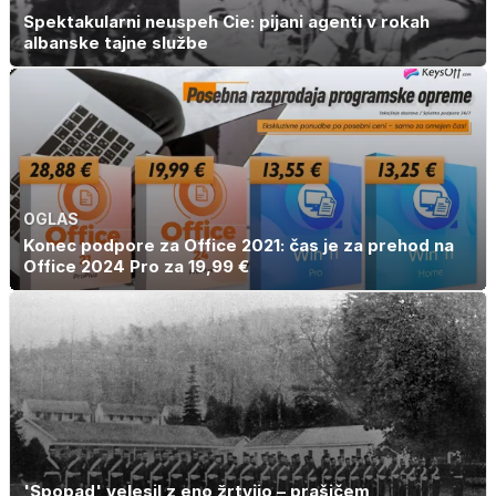
Spektakularni neuspeh Cie: pijani agenti v rokah
albanske tajne službe
OGLAS
Konec podpore za Office 2021: čas je za prehod na
Office 2024 Pro za 19,99 €
'Spopad' velesil z eno žrtvijo – prašičem