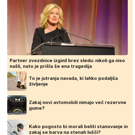
Partner zvezdnice izginil brez sledu: nikoli ga niso
našli, nato je prišla še ena tragedija
To je jutranja navada, ki lahko podaljša
življenje
Zakaj novi avtomobili nimajo več rezervne
gume?
Kako pogosto bi morali beliti stanovanje in
zakaj se barva na stenah lušči?