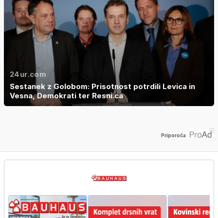
24ur.com
Sestanek z Golobom: Prisotnost potrdili Levica in
Vesna, Demokrati ter Resni.ca
Priporoča