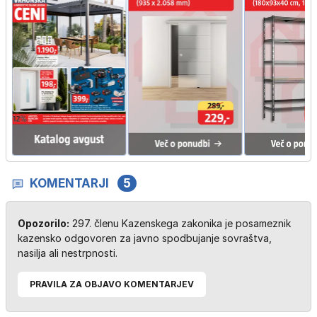
KOMENTARJI
5
Opozorilo:
297. členu Kazenskega zakonika je posameznik
kazensko odgovoren za javno spodbujanje sovraštva,
nasilja ali nestrpnosti.
PRAVILA ZA OBJAVO KOMENTARJEV