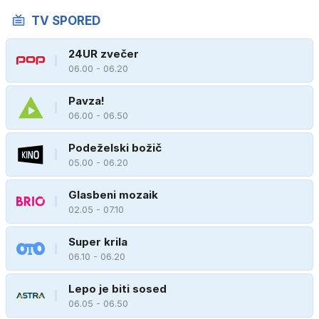
TV SPORED
24UR zvečer
06.00 - 06.20
Pavza!
06.00 - 06.50
Podeželski božič
05.00 - 06.20
Glasbeni mozaik
02.05 - 07.10
Super krila
06.10 - 06.20
Lepo je biti sosed
06.05 - 06.50