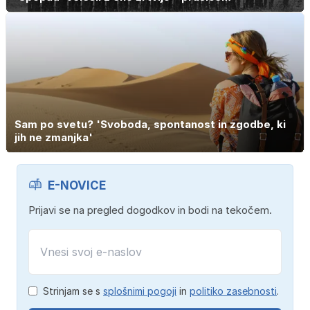
Sam po svetu? 'Svoboda, spontanost in zgodbe, ki
jih ne zmanjka'
E-NOVICE
Prijavi se na pregled dogodkov in bodi na tekočem.
Strinjam se s
splošnimi pogoji
in
politiko zasebnosti
.