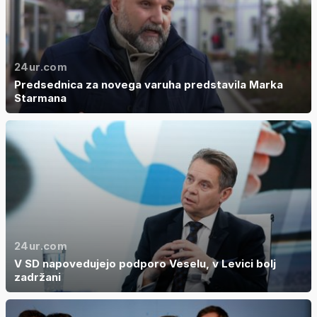
24ur.com
Predsednica za novega varuha predstavila Marka
Starmana
24ur.com
V SD napovedujejo podporo Veselu, v Levici bolj
zadržani