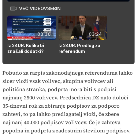
v
način
sliki
VEČ VIDEOVSEBIN
Time
03:30
03:24
Iz 24UR: Koliko bi
Iz 24UR: Predlog za
znašali dodatki?
referendum
Pobudo za razpis zakonodajnega referenduma lahko
sicer vloži vsak volivec, skupina volivcev ali
politična stranka, podprta mora biti s podpisi
najmanj 2500 volivcev. Predsednica DZ nato določi
35-dnevni rok za zbiranje podpisov za podporo
zahtevi, to pa lahko predlagatelj vloži, če zbere
najmanj 40.000 podpisov volivcev. Če je zahteva
popolna in podprta z zadostnim številom podpisov,