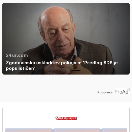
24ur.com
Zgodovinska uskladitev pokojnin: 'Predlog SDS je
populističen'
Priporoča