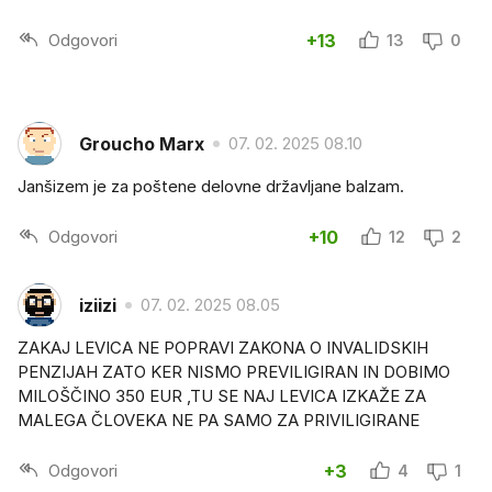
Odgovori
+13
13
0
Groucho Marx
07. 02. 2025 08.10
Janšizem je za poštene delovne državljane balzam.
Odgovori
+10
12
2
iziizi
07. 02. 2025 08.05
ZAKAJ LEVICA NE POPRAVI ZAKONA O INVALIDSKIH
PENZIJAH ZATO KER NISMO PREVILIGIRAN IN DOBIMO
MILOŠČINO 350 EUR ,TU SE NAJ LEVICA IZKAŽE ZA
MALEGA ČLOVEKA NE PA SAMO ZA PRIVILIGIRANE
Odgovori
+3
4
1