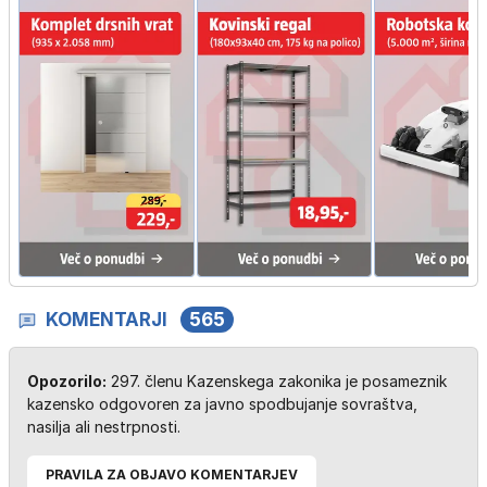
KOMENTARJI
565
Opozorilo:
297. členu Kazenskega zakonika je posameznik
kazensko odgovoren za javno spodbujanje sovraštva,
nasilja ali nestrpnosti.
PRAVILA ZA OBJAVO KOMENTARJEV