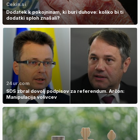
Cekin.si
Dodatek k pokojninam, ki buri duhove: koliko bi ti
dodatki sploh znašali?
24ur.com
SDS zbral dovolj podpisov za referendum. Arčon:
Manipulacija volivcev