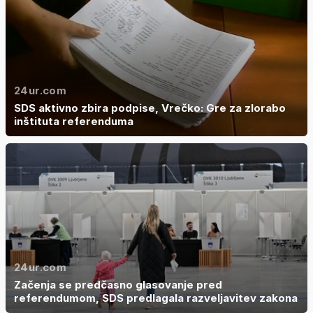
24ur.com
SDS aktivno zbira podpise, Vrečko: Gre za zlorabo
inštituta referenduma
24ur.com
Začenja se predčasno glasovanje pred
referendumom, SDS predlagala razveljavitev zakona