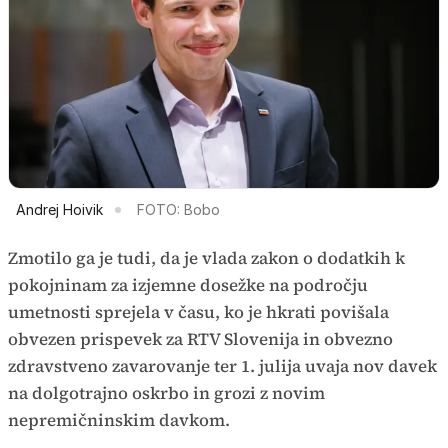
Andrej Hoivik
FOTO: Bobo
Zmotilo ga je tudi, da je vlada zakon o dodatkih k
pokojninam za izjemne dosežke na področju
umetnosti sprejela v času, ko je hkrati povišala
obvezen prispevek za RTV Slovenija in obvezno
zdravstveno zavarovanje ter 1. julija uvaja nov davek
na dolgotrajno oskrbo in grozi z novim
nepremičninskim davkom.