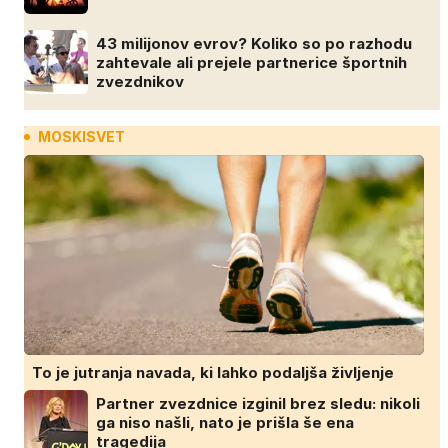
43 milijonov evrov? Koliko so po razhodu
zahtevale ali prejele partnerice športnih
zvezdnikov
MOSKISVET
To je jutranja navada, ki lahko podaljša življenje
Partner zvezdnice izginil brez sledu: nikoli
ga niso našli, nato je prišla še ena
tragedija