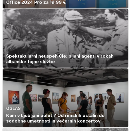
Office 2024 Pro za 19,99 €
Spektakularni neuspeh Cie: pijani agenti v rokah
albanske tajne službe
OGLAS
Kam v Ljubljani poleti? Od rimskih ostalin do
sodobne umetnosti in večernih koncertov