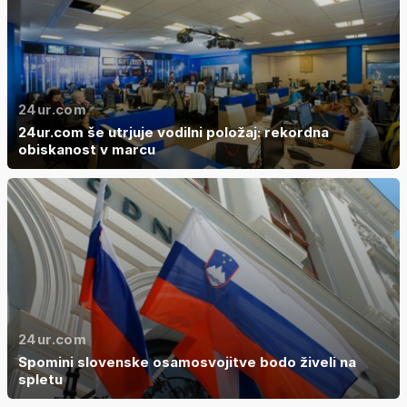
24ur.com
24ur.com še utrjuje vodilni položaj: rekordna
obiskanost v marcu
24ur.com
Spomini slovenske osamosvojitve bodo živeli na
spletu