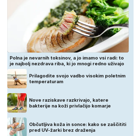
Polna je nevarnih toksinov, a jo imamo vsi radi: to
je najbolj nezdrava riba, ki jo mnogi redno uživajo
Prilagodite svojo vadbo visokim poletnim
temperaturam
Nove raziskave razkrivajo, katere
bakterije na koži privlačijo komarje
Občutljiva koža in sonce: kako se zaščititi
pred UV-žarki brez draženja