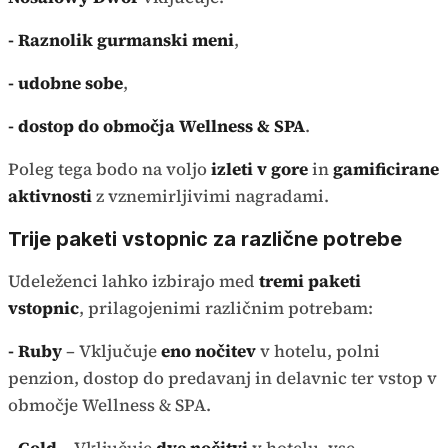
- Raznolik gurmanski meni
,
- udobne sobe
,
- dostop do območja Wellness & SPA
.
Poleg tega bodo na voljo
izleti v gore
in
gamificirane
aktivnosti
z vznemirljivimi nagradami.
Trije paketi vstopnic za različne potrebe
Udeleženci lahko izbirajo med
tremi paketi
vstopnic
, prilagojenimi različnim potrebam:
- Ruby
– Vključuje
eno nočitev
v hotelu, polni
penzion, dostop do predavanj in delavnic ter vstop v
območje Wellness & SPA.