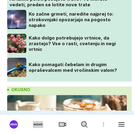
vedeti, preden se lotite nove trate
Ko začne grmeti, naredite najprej to:
strokovnjaki opozarjajo na pogosto
napako
Kako dolgo potrebujejo vrtnice, da
zrastejo? Vse o rasti, cvetenju in negi
vrtnic
Kako pomagati čebelam in drugim
opraševalcem med vročinskim valom?
OKUSNO