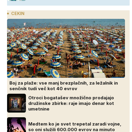
CEKIN
Boj za plaže: vse manj brezplačnih, za ležalnik in
senčnik tudi več kot 40 evrov
Otroci bogatašev množično prodajajo
družinske zbirke: raje imajo denar kot
umetnine
Medtem ko je svet trepetal zaradi vojne,
so oni služili 600.000 evrov na minuto