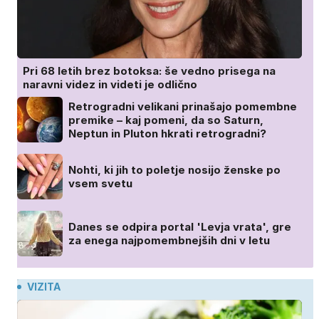
Pri 68 letih brez botoksa: še vedno prisega na
naravni videz in videti je odlično
Retrogradni velikani prinašajo pomembne
premike – kaj pomeni, da so Saturn,
Neptun in Pluton hkrati retrogradni?
Nohti, ki jih to poletje nosijo ženske po
vsem svetu
Danes se odpira portal 'Levja vrata', gre
za enega najpomembnejših dni v letu
VIZITA