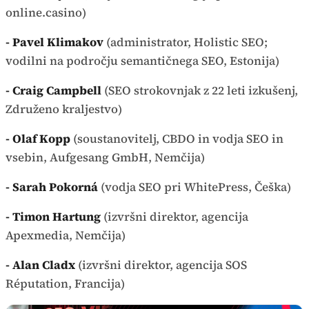
online.casino)
- Pavel Klimakov
(administrator, Holistic SEO;
vodilni na področju semantičnega SEO, Estonija)
- Craig Campbell
(SEO strokovnjak z 22 leti izkušenj,
Združeno kraljestvo)
- Olaf Kopp
(soustanovitelj, CBDO in vodja SEO in
vsebin, Aufgesang GmbH, Nemčija)
- Sarah Pokorná
(vodja SEO pri WhitePress, Češka)
- Timon Hartung
(izvršni direktor, agencija
Apexmedia, Nemčija)
- Alan Cladx
(izvršni direktor, agencija SOS
Réputation, Francija)