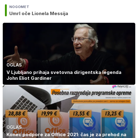
NOGOMET
Umrl oče Lionela Messija
OGLAS
V Ljubljano prihaja svetovna dirigentska legenda
John Eliot Gardiner
OGLAS
Konec podpore za Office 2021: čas je za prehod na