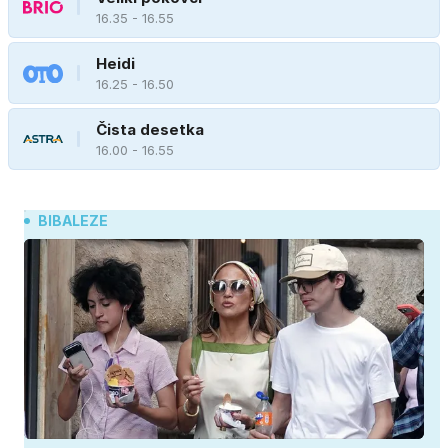
16.35 - 16.55
Heidi
16.25 - 16.50
Čista desetka
16.00 - 16.55
BIBALEZE