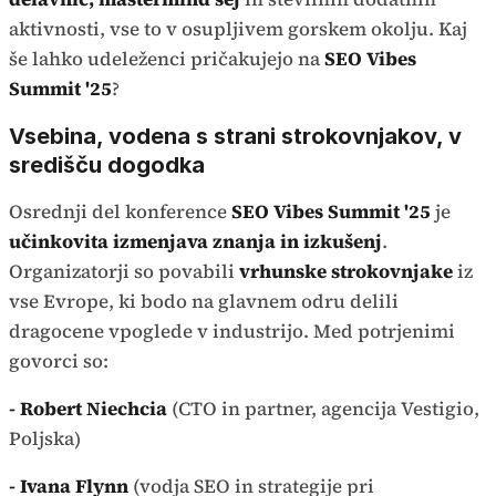
aktivnosti, vse to v osupljivem gorskem okolju. Kaj
še lahko udeleženci pričakujejo na
SEO Vibes
Summit '25
?
Vsebina, vodena s strani strokovnjakov, v
središču dogodka
Osrednji del konference
SEO Vibes Summit '25
je
učinkovita izmenjava znanja in izkušenj
.
Organizatorji so povabili
vrhunske strokovnjake
iz
vse Evrope, ki bodo na glavnem odru delili
dragocene vpoglede v industrijo. Med potrjenimi
govorci so:
- Robert Niechcia
(CTO in partner, agencija Vestigio,
Poljska)
- Ivana Flynn
(vodja SEO in strategije pri