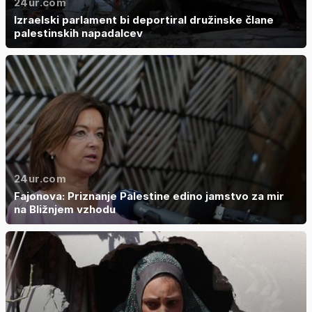
24ur.com
Izraelski parlament bi deportiral družinske člane
palestinskih napadalcev
24ur.com
Fajonova: Priznanje Palestine edino jamstvo za mir
na Bližnjem vzhodu