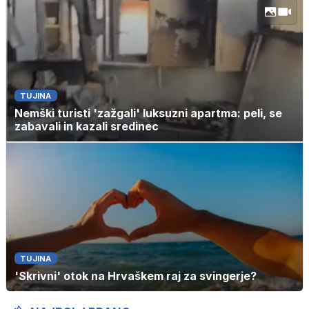
TUJINA
Nemški turisti 'zažgali' luksuzni apartma: peli, se
zabavali in kazali sredinec
TUJINA
'Skrivni' otok na Hrvaškem raj za svingerje?