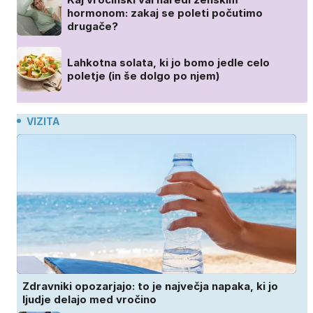
hormonom: zakaj se poleti počutimo
drugače?
Lahkotna solata, ki jo bomo jedle celo
poletje (in še dolgo po njem)
VIZITA
Zdravniki opozarjajo: to je največja napaka, ki jo
ljudje delajo med vročino