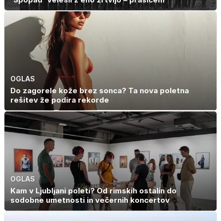
OGLAS
Do zagorele kože brez sonca? Ta nova poletna
rešitev že podira rekorde
OGLAS
Kam v Ljubljani poleti? Od rimskih ostalin do
sodobne umetnosti in večernih koncertov