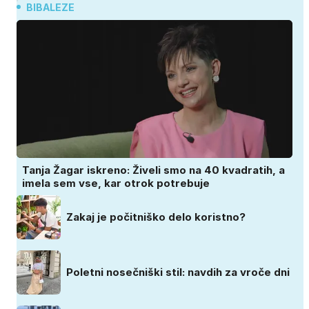
BIBALEZE
Tanja Žagar iskreno: Živeli smo na 40 kvadratih, a
imela sem vse, kar otrok potrebuje
Zakaj je počitniško delo koristno?
Poletni nosečniški stil: navdih za vroče dni