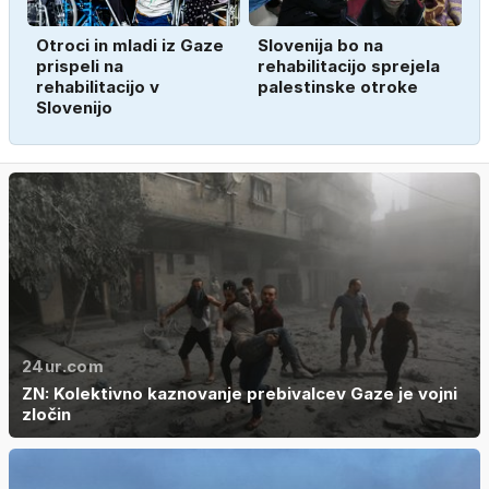
Otroci in mladi iz Gaze
Slovenija bo na
prispeli na
rehabilitacijo sprejela
rehabilitacijo v
palestinske otroke
Slovenijo
24ur.com
ZN: Kolektivno kaznovanje prebivalcev Gaze je vojni
zločin