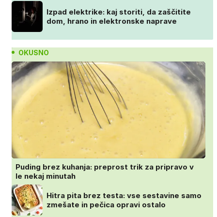
Izpad elektrike: kaj storiti, da zaščitite
dom, hrano in elektronske naprave
OKUSNO
Puding brez kuhanja: preprost trik za pripravo v
le nekaj minutah
Hitra pita brez testa: vse sestavine samo
zmešate in pečica opravi ostalo