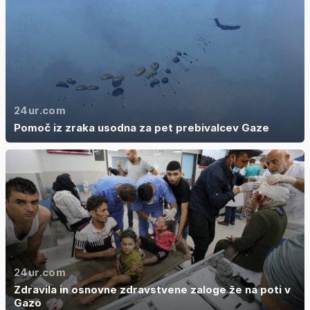
24ur.com
Pomoč iz zraka usodna za pet prebivalcev Gaze
24ur.com
Zdravila in osnovne zdravstvene zaloge že na poti v
Gazo