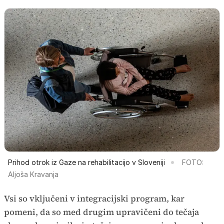
Prihod otrok iz Gaze na rehabilitacijo v Sloveniji
FOTO:
Aljoša Kravanja
Vsi so vključeni v integracijski program, kar
pomeni, da so med drugim upravičeni do tečaja