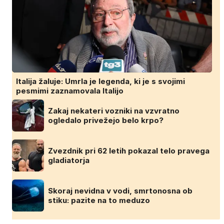
Italija žaluje: Umrla je legenda, ki je s svojimi
pesmimi zaznamovala Italijo
Zakaj nekateri vozniki na vzvratno
ogledalo privežejo belo krpo?
Zvezdnik pri 62 letih pokazal telo pravega
gladiatorja
Skoraj nevidna v vodi, smrtonosna ob
stiku: pazite na to meduzo