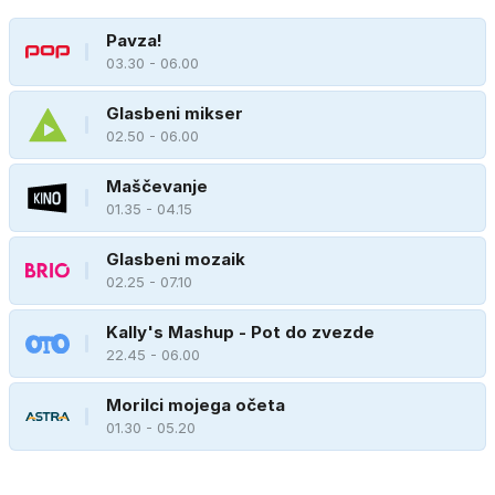
Pavza!
03.30 - 06.00
Glasbeni mikser
02.50 - 06.00
Maščevanje
01.35 - 04.15
Glasbeni mozaik
02.25 - 07.10
Kally's Mashup - Pot do zvezde
22.45 - 06.00
Morilci mojega očeta
01.30 - 05.20