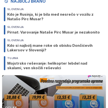
NAJBOLJ BRANO
SLOVENIJA
Kdo je Rusinja, ki je bila med nesrečo v vozilu z
Natašo Pirc Musar?
SLOVENIJA
Pirnat: Varovanje Nataše Pirc Musar je nezakonito
SLOVENIJA
Kdo si najbolj mane roke ob obisku Dončićevih
Lakersov v Sloveniji?
TUJINA
Mojstrsko reševanje: helikopter lebdel nad
skalami, ven skočili reševalci
OGLAS