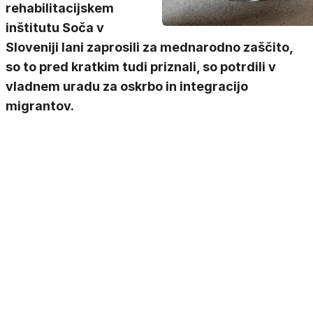
rehabilitacijskem
inštitutu Soča v
Sloveniji lani zaprosili za mednarodno zaščito,
so to pred kratkim tudi priznali, so potrdili v
vladnem uradu za oskrbo in integracijo
migrantov.