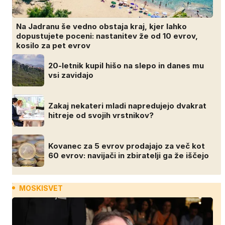
Na Jadranu še vedno obstaja kraj, kjer lahko
dopustujete poceni: nastanitev že od 10 evrov,
kosilo za pet evrov
20-letnik kupil hišo na slepo in danes mu
vsi zavidajo
Zakaj nekateri mladi napredujejo dvakrat
hitreje od svojih vrstnikov?
Kovanec za 5 evrov prodajajo za več kot
60 evrov: navijači in zbiratelji ga že iščejo
MOSKISVET