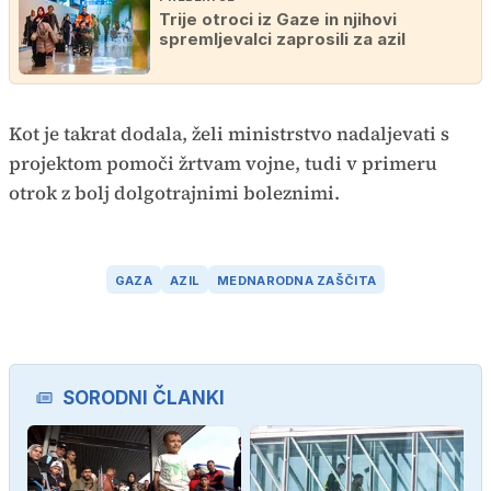
Trije otroci iz Gaze in njihovi
spremljevalci zaprosili za azil
Kot je takrat dodala, želi ministrstvo nadaljevati s
projektom pomoči žrtvam vojne, tudi v primeru
otrok z bolj dolgotrajnimi boleznimi.
GAZA
AZIL
MEDNARODNA ZAŠČITA
SORODNI ČLANKI