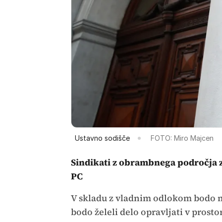
Ustavno sodišče
FOTO: Miro Majcen
Sindikati z obrambnega področja z
PC
V skladu z vladnim odlokom bodo mo
bodo želeli delo opravljati v prosto