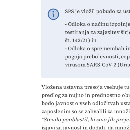
SPS je vložil pobudo za u
- Odloka o načinu izpolnj
testiranja za zajezitev ši
št. 142/21) in
- Odloka o spremembah in
pogoja prebolevnosti, cepl
virusom SARS-CoV-2 (Uradni
Vložena ustavna presoja vsebuje tu
predlog za nujno in prednostno ob
bodo javnost o vseh odločitvah ust
zaposlenim so se zahvalili za množi
"Število pooblastil, ki smo jih prej
izjavi za javnost in dodali, da mno