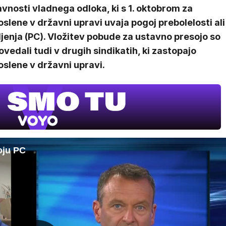
vnosti vladnega odloka, ki s 1. oktobrom za
slene v državni upravi uvaja pogoj prebolelosti ali
jenja (PC). Vložitev pobude za ustavno presojo so
vedali tudi v drugih sindikatih, ki zastopajo
slene v državni upravi.
oju PC