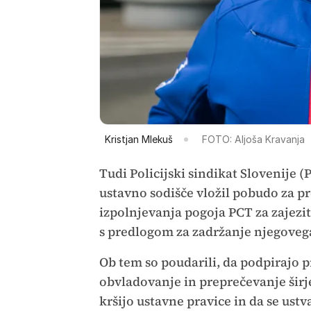
Kristjan Mlekuš
FOTO: Aljoša Kravanja
Tudi Policijski sindikat Slovenije (P
ustavno sodišče vložil pobudo za pr
izpolnjevanja pogoja PCT za zajezi
s predlogom za zadržanje njegovega
Ob tem so poudarili, da podpirajo p
obvladovanje in preprečevanje širje
kršijo ustavne pravice in da se ust