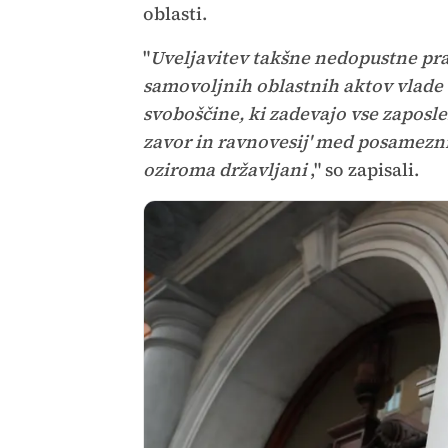
oblasti.
"
Uveljavitev takšne nedopustne pra
samovoljnih oblastnih aktov vlade 
svoboščine, ki zadevajo vse zaposle
zavor in ravnovesij' med posameznim
oziroma državljani
," so zapisali.