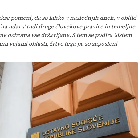
kse pomeni, da so lahko v naslednjih dneh, v obliki
'na udaru' tudi druge človekove pravice in temeljne
ne oziroma vse državljane. S tem se podira 'sistem
i vejami oblasti, žrtve tega pa so zaposleni