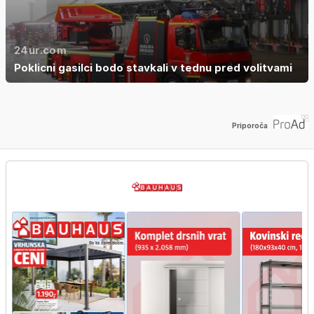
24ur.com
Poklicni gasilci bodo stavkali v tednu pred volitvami
Priporoča