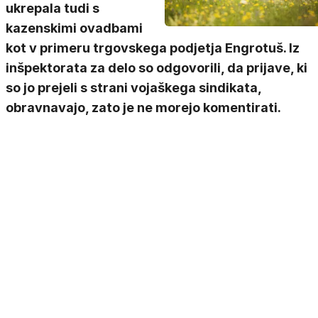
ukrepala tudi s
kazenskimi ovadbami
kot v primeru trgovskega podjetja Engrotuš. Iz
inšpektorata za delo so odgovorili, da prijave, ki
so jo prejeli s strani vojaškega sindikata,
obravnavajo, zato je ne morejo komentirati.