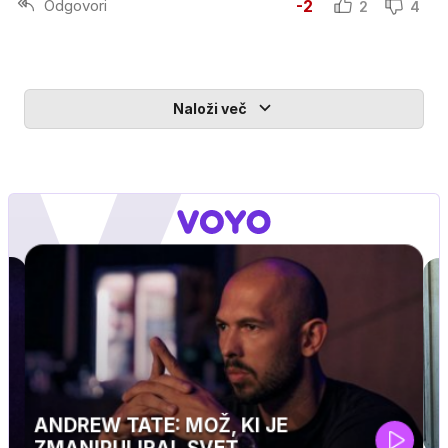
Odgovori
-2
2
4
Naloži več