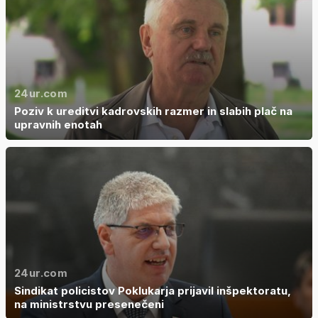
24ur.com
Poziv k ureditvi kadrovskih razmer in slabih plač na
upravnih enotah
24ur.com
Sindikat policistov Poklukarja prijavil inšpektoratu,
na ministrstvu presenečeni