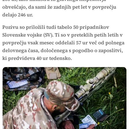
obveščajo, da sami že zadnjih pet let v povprečju
delajo 246 ur.
Pozivu so priložili tudi tabelo 50 pripadnikov
Slovenske vojske (SV). Ti so v preteklih petih letih v
povprečju vsak mesec oddelali 57 ur več od polnega
delovnega časa, določenega s pogodbo o zaposlitvi,
ki predvideva 40 ur tedensko.