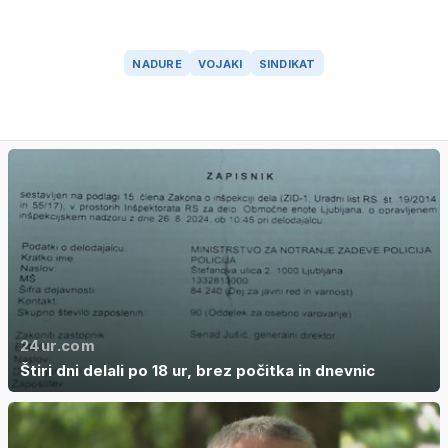
NADURE
VOJAKI
SINDIKAT
24ur.com
Štiri dni delali po 18 ur, brez počitka in dnevnic