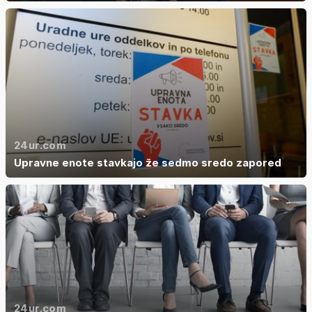
24ur.com
Upravne enote stavkajo že sedmo sredo zapored
24ur.com