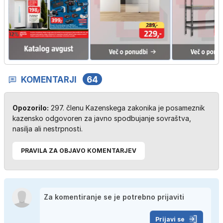
KOMENTARJI
64
Opozorilo:
297. členu Kazenskega zakonika je posameznik
kazensko odgovoren za javno spodbujanje sovraštva,
nasilja ali nestrpnosti.
PRAVILA ZA OBJAVO KOMENTARJEV
Prijavi se