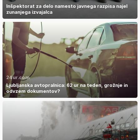
Inšpektorat za delo namesto javnega razpisa najel
zunanjega izvajalca
24ur.com
Ljubljanska avtopralnica: 62 ur na teden, grožnje in
odvzem dokumentov?