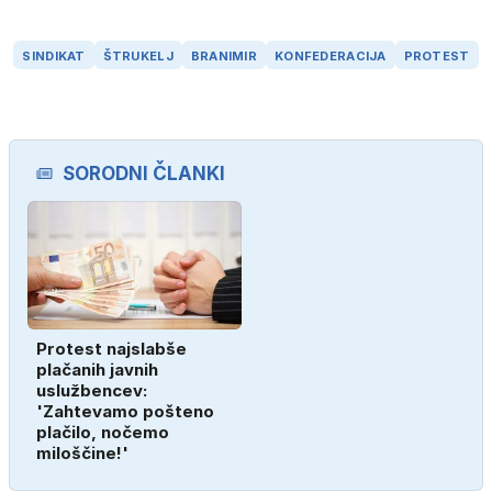
SINDIKAT
ŠTRUKELJ
BRANIMIR
KONFEDERACIJA
PROTEST
SORODNI ČLANKI
Protest najslabše
plačanih javnih
uslužbencev:
'Zahtevamo pošteno
plačilo, nočemo
miloščine!'