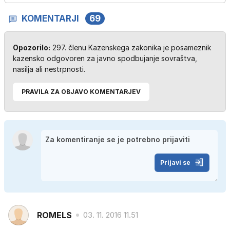
KOMENTARJI
69
Opozorilo:
297. členu Kazenskega zakonika je posameznik
kazensko odgovoren za javno spodbujanje sovraštva,
nasilja ali nestrpnosti.
PRAVILA ZA OBJAVO KOMENTARJEV
Prijavi se
ROMELS
03. 11. 2016 11.51