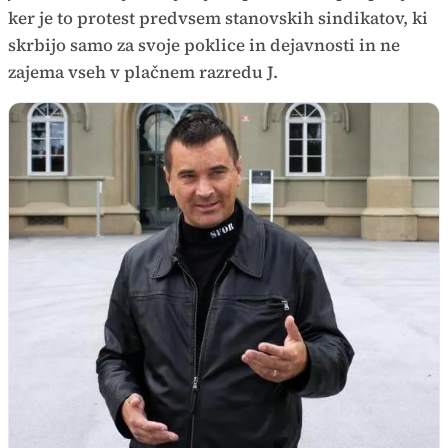
ker je to protest predvsem stanovskih sindikatov, ki
skrbijo samo za svoje poklice in dejavnosti in ne
zajema vseh v plačnem razredu J.