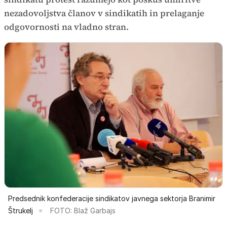
nezadovoljstva članov v sindikatih in prelaganje
odgovornosti na vladno stran.
Predsednik konfederacije sindikatov javnega sektorja Branimir
Štrukelj
FOTO: Blaž Garbajs