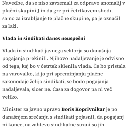
Navedbe, da se niso zavzemali za odpravo anomalij v
plačni skupini J in da gre pri četrtkovem shodu
samo za izrabljanje te plačne skupine, pa je označil
za laži.
Vlada in sindikati danes neuspešni
Vlada in sindikati javnega sektorja so današnja
pogajanja prekinili. Njihovo nadaljevanje je odvisno
od tega, kaj bo v četrtek sklenila vlada. Če bo pristala
na varovalko, ki jo pri spreminjanju plačne
zakonodaje želijo sindikati, se bodo pogajanja
nadaljevala, sicer ne. Časa za dogovor pa ni več
veliko.
Minister za javno upravo
Boris Koprivnikar
je po
današnjem srečanju s sindikati pojasnil, da pogajanj
ni konec, na zahtevo sindikalne strani so jih