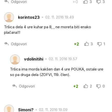
Odgovori
+0
3
3
korintos23
02. 11. 2016 19.49
Tršica dela 4 ure kuhar pa 8, , ne moreta biti enako
plačana!!!
Odgovori
+2
3
1
vdolinitihi
02. 11. 2016 19.57
Tršica ima morda kakšen dan 4 ure POUKA, ostale ure
so pa druga dela (ZOFVI, 119. člen).
Odgovori
+2
2
0
Simoni?
02. 11. 2016 19.09