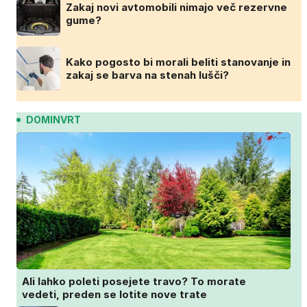
Zakaj novi avtomobili nimajo več rezervne
gume?
Kako pogosto bi morali beliti stanovanje in
zakaj se barva na stenah lušči?
DOMINVRT
Ali lahko poleti posejete travo? To morate
vedeti, preden se lotite nove trate