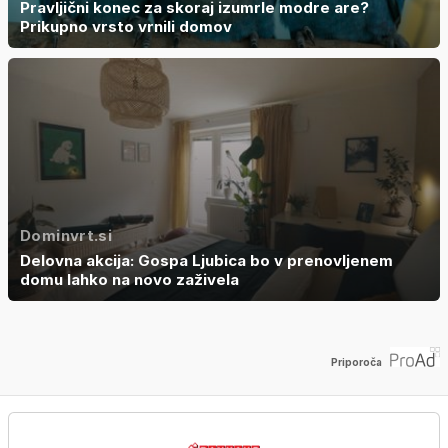
Pravljični konec za skoraj izumrle modre are?
Prikupno vrsto vrnili domov
Dominvrt.si
Delovna akcija: Gospa Ljubica bo v prenovljenem
domu lahko na novo zaživela
Priporoča