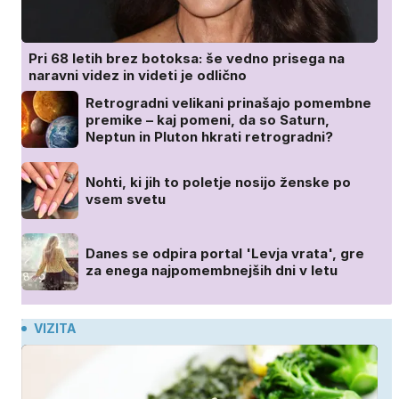
Pri 68 letih brez botoksa: še vedno prisega na
naravni videz in videti je odlično
Retrogradni velikani prinašajo pomembne
premike – kaj pomeni, da so Saturn,
Neptun in Pluton hkrati retrogradni?
Nohti, ki jih to poletje nosijo ženske po
vsem svetu
Danes se odpira portal 'Levja vrata', gre
za enega najpomembnejših dni v letu
VIZITA