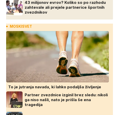
43 milijonov evrov? Koliko so po razhodu
zahtevale ali prejele partnerice športnih
zvezdnikov
MOSKISVET
To je jutranja navada, ki lahko podaljša življenje
Partner zvezdnice izginil brez sledu: nikoli
ga niso našli, nato je prišla še ena
tragedija