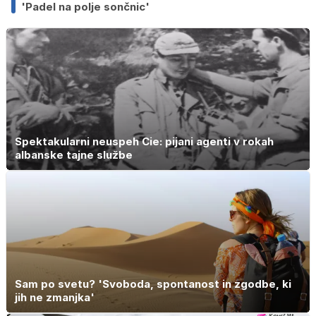
'Padel na polje sončnic'
Spektakularni neuspeh Cie: pijani agenti v rokah
albanske tajne službe
Sam po svetu? 'Svoboda, spontanost in zgodbe, ki
jih ne zmanjka'