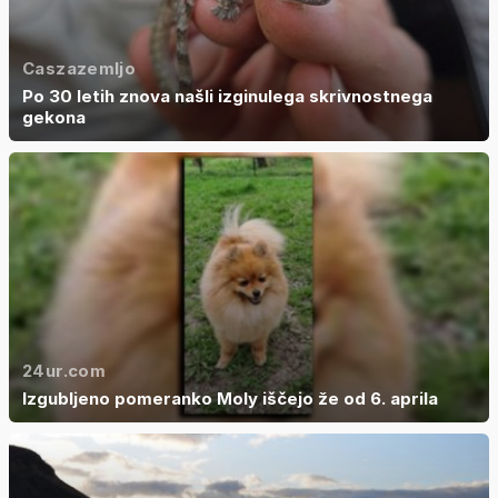
Caszazemljo
Po 30 letih znova našli izginulega skrivnostnega
gekona
24ur.com
Izgubljeno pomeranko Moly iščejo že od 6. aprila