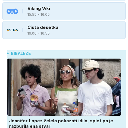
Viking Viki
15.55 - 16.05
Čista desetka
16.00 - 16.55
BIBALEZE
Jennifer Lopez želela pokazati idilo, splet pa je
razburila ena stvar