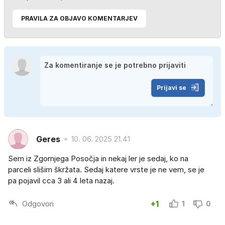
PRAVILA ZA OBJAVO KOMENTARJEV
Prijavi se
Geres
10. 06. 2025 21.41
Sem iz Zgornjega Posočja in nekaj ler je sedaj, ko na
parceli slišim škržata. Sedaj katere vrste je ne vem, se je
pa pojavil cca 3 ali 4 leta nazaj.
Odgovori
+1
1
0