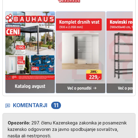
KOMENTARJI
11
Opozorilo:
297. členu Kazenskega zakonika je posameznik
kazensko odgovoren za javno spodbujanje sovraštva,
nasilja ali nestrpnosti.