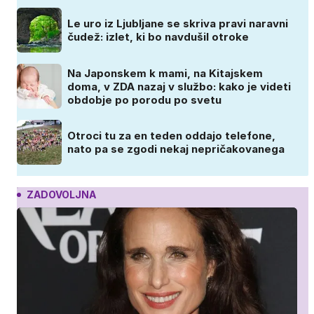
Le uro iz Ljubljane se skriva pravi naravni
čudež: izlet, ki bo navdušil otroke
Na Japonskem k mami, na Kitajskem
doma, v ZDA nazaj v službo: kako je videti
obdobje po porodu po svetu
Otroci tu za en teden oddajo telefone,
nato pa se zgodi nekaj nepričakovanega
ZADOVOLJNA