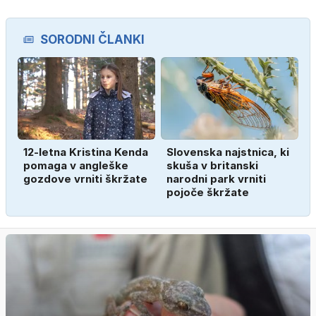
SORODNI ČLANKI
12-letna Kristina Kenda
Slovenska najstnica, ki
pomaga v angleške
skuša v britanski
gozdove vrniti škržate
narodni park vrniti
pojoče škržate