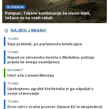
SLOVENIJA
Polajnar: Takšne kombinacije še nismo imeli,
težave so na vseh rekah
NAJBOLJ BRANO
TUJINA
Sejo prekinili, po parlamentu letela jajca
TUJINA
Napad na slovenska turista v Medulinu: policija
prijela še enega osumljenca
NOGOMET
Umrl oče Lionela Messija
TUJINA
Upokojenec ugrabil štiriletnika in ga odpeljal v
svoje stanovanje
TUJINA
Dron vdrl v zračni prostor članice EU in eksplodiral: