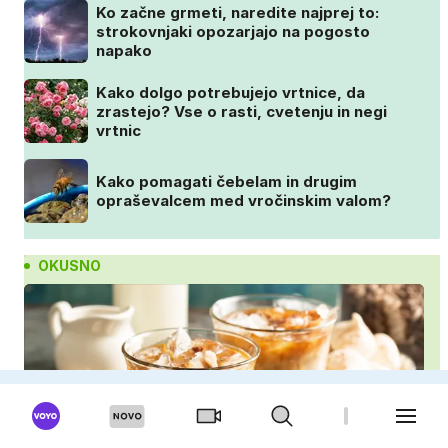
Ko začne grmeti, naredite najprej to:
strokovnjaki opozarjajo na pogosto
napako
Kako dolgo potrebujejo vrtnice, da
zrastejo? Vse o rasti, cvetenju in negi
vrtnic
Kako pomagati čebelam in drugim
opraševalcem med vročinskim valom?
OKUSNO