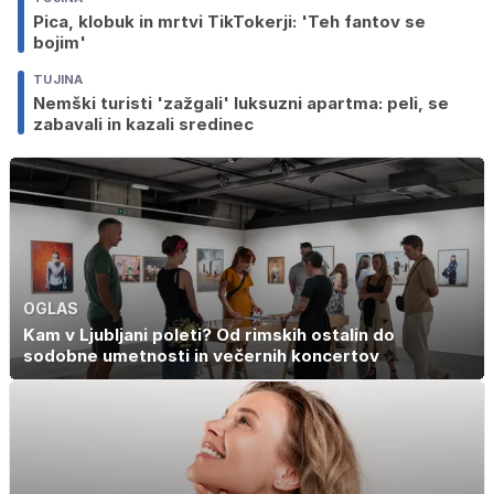
Pica, klobuk in mrtvi TikTokerji: 'Teh fantov se
bojim'
TUJINA
Nemški turisti 'zažgali' luksuzni apartma: peli, se
zabavali in kazali sredinec
OGLAS
Kam v Ljubljani poleti? Od rimskih ostalin do
sodobne umetnosti in večernih koncertov