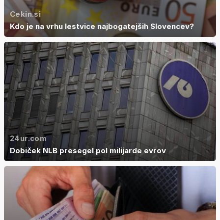
Cekin.si
Kdo je na vrhu lestvice najbogatejših Slovencev?
24ur.com
Dobiček NLB presegel pol milijarde evrov