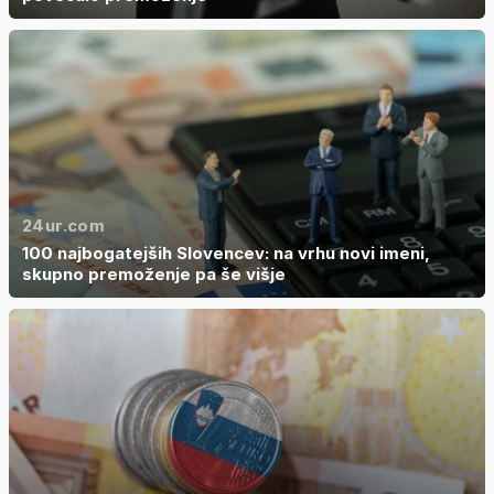
24ur.com
100 najbogatejših Slovencev: na vrhu novi imeni,
skupno premoženje pa še višje