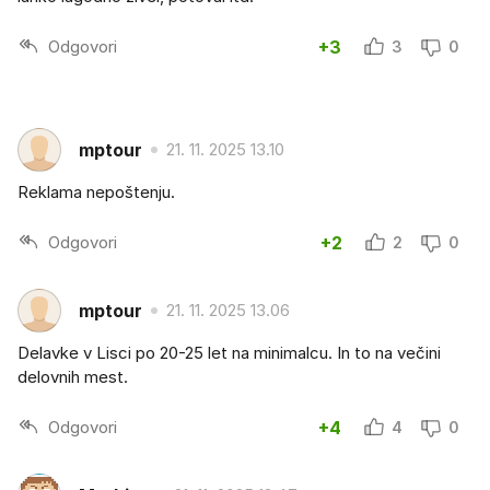
Odgovori
+3
3
0
mptour
21. 11. 2025 13.10
Reklama nepoštenju.
Odgovori
+2
2
0
mptour
21. 11. 2025 13.06
Delavke v Lisci po 20-25 let na minimalcu. In to na večini
delovnih mest.
Odgovori
+4
4
0