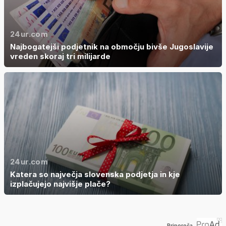
24ur.com
Najbogatejši podjetnik na območju bivše Jugoslavije
vreden skoraj tri milijarde
24ur.com
Katera so največja slovenska podjetja in kje
izplačujejo najvišje plače?
Priporoča