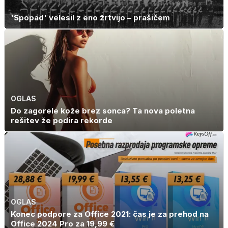
'Spopad' velesil z eno žrtvijo – prašičem
OGLAS
Do zagorele kože brez sonca? Ta nova poletna
rešitev že podira rekorde
OGLAS
Konec podpore za Office 2021: čas je za prehod na
Office 2024 Pro za 19,99 €