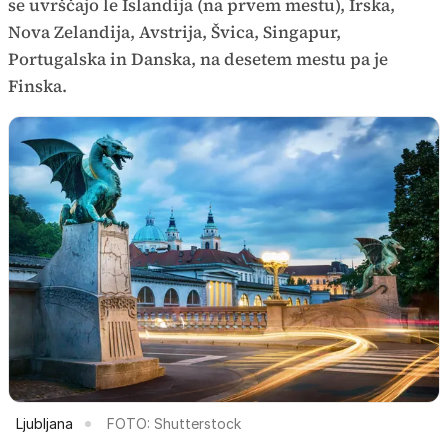
se uvrščajo le Islandija (na prvem mestu), Irska,
Nova Zelandija, Avstrija, Švica, Singapur,
Portugalska in Danska, na desetem mestu pa je
Finska.
Ljubljana
FOTO: Shutterstock