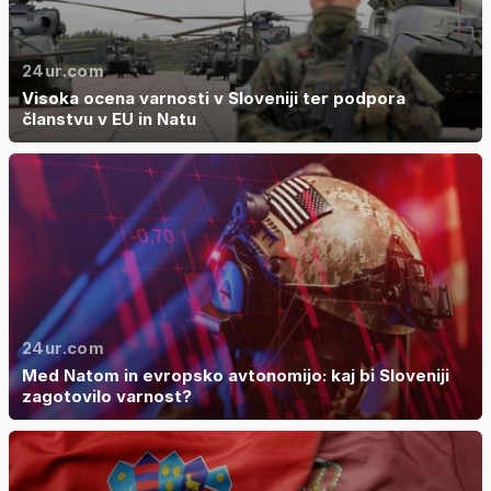
24ur.com
Visoka ocena varnosti v Sloveniji ter podpora
članstvu v EU in Natu
24ur.com
Med Natom in evropsko avtonomijo: kaj bi Sloveniji
zagotovilo varnost?