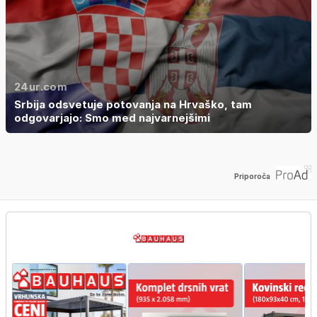
24ur.com
Srbija odsvetuje potovanja na Hrvaško, tam
odgovarjajo: Smo med najvarnejšimi
Priporoča