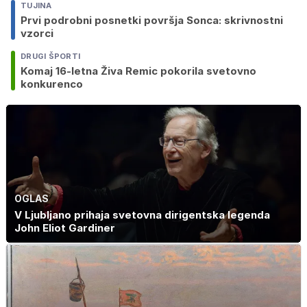
TUJINA
Prvi podrobni posnetki površja Sonca: skrivnostni
vzorci
DRUGI ŠPORTI
Komaj 16-letna Živa Remic pokorila svetovno
konkurenco
OGLAS
V Ljubljano prihaja svetovna dirigentska legenda
John Eliot Gardiner