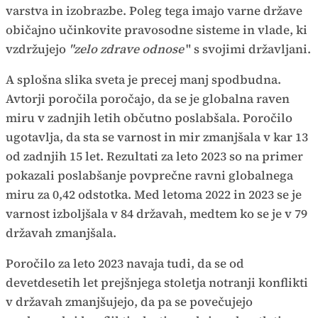
varstva in izobrazbe. Poleg tega imajo varne države
običajno učinkovite pravosodne sisteme in vlade, ki
vzdržujejo
"zelo zdrave odnose
" s svojimi državljani.
A splošna slika sveta je precej manj spodbudna.
Avtorji poročila poročajo, da se je globalna raven
miru v zadnjih letih občutno poslabšala. Poročilo
ugotavlja, da sta se varnost in mir zmanjšala v kar 13
od zadnjih 15 let. Rezultati za leto 2023 so na primer
pokazali poslabšanje povprečne ravni globalnega
miru za 0,42 odstotka. Med letoma 2022 in 2023 se je
varnost izboljšala v 84 državah, medtem ko se je v 79
državah zmanjšala.
Poročilo za leto 2023 navaja tudi, da se od
devetdesetih let prejšnjega stoletja notranji konflikti
v državah zmanjšujejo, da pa se povečujejo