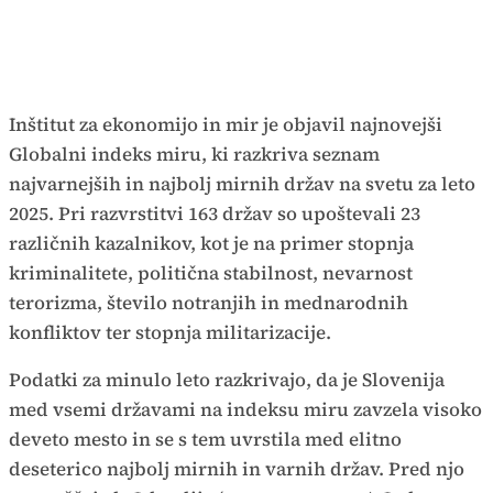
Inštitut za ekonomijo in mir je objavil najnovejši
Globalni indeks miru, ki razkriva seznam
najvarnejših in najbolj mirnih držav na svetu za leto
2025. Pri razvrstitvi 163 držav so upoštevali 23
različnih kazalnikov, kot je na primer stopnja
kriminalitete, politična stabilnost, nevarnost
terorizma, število notranjih in mednarodnih
konfliktov ter stopnja militarizacije.
Podatki za minulo leto razkrivajo, da je Slovenija
med vsemi državami na indeksu miru zavzela visoko
deveto mesto in se s tem uvrstila med elitno
deseterico najbolj mirnih in varnih držav. Pred njo