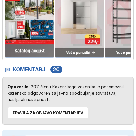
KOMENTARJI
20
Opozorilo:
297. členu Kazenskega zakonika je posameznik
kazensko odgovoren za javno spodbujanje sovraštva,
nasilja ali nestrpnosti.
PRAVILA ZA OBJAVO KOMENTARJEV