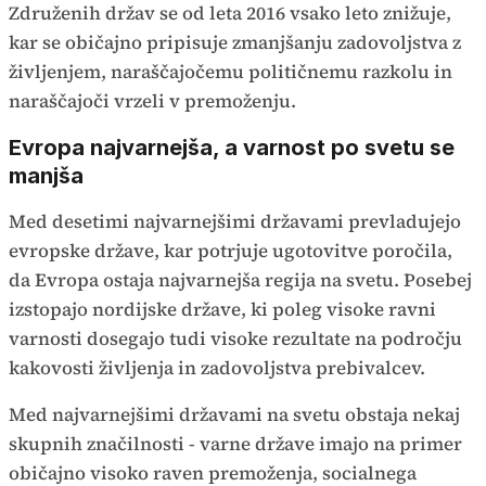
Združenih držav se od leta 2016 vsako leto znižuje,
kar se običajno pripisuje zmanjšanju zadovoljstva z
življenjem, naraščajočemu političnemu razkolu in
naraščajoči vrzeli v premoženju.
Evropa najvarnejša, a varnost po svetu se
manjša
Med desetimi najvarnejšimi državami prevladujejo
evropske države, kar potrjuje ugotovitve poročila,
da Evropa ostaja najvarnejša regija na svetu. Posebej
izstopajo nordijske države, ki poleg visoke ravni
varnosti dosegajo tudi visoke rezultate na področju
kakovosti življenja in zadovoljstva prebivalcev.
Med najvarnejšimi državami na svetu obstaja nekaj
skupnih značilnosti - varne države imajo na primer
običajno visoko raven premoženja, socialnega