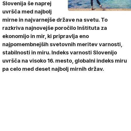
Slovenija še naprej
uvršča med najbolj
mirne in najvarnejše države na svetu. To
razkriva najnovejše poročilo Inštituta za
ekonomijo in mir, ki pripravlja eno
najpomembnejših svetovnih meritev varnosti,
stabilnosti in miru. Indeks varnosti Slovenijo
uvršča na visoko 16. mesto, globalni indeks miru
pa celo med deset najbolj mirnih držav.