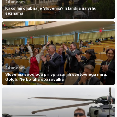
24ur.com
Kako miroljubna je Slovenija? Islandija na vrhu
seznama
24ur.com
Slovenija soodloča pri vprašanjih svetovnega miru.
Golob: Ne bo tiha opazovalka