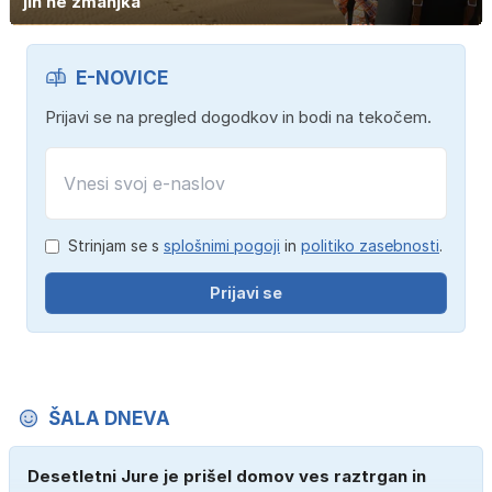
jih ne zmanjka'
E-NOVICE
Prijavi se na pregled dogodkov in bodi na tekočem.
Strinjam se s
splošnimi pogoji
in
politiko zasebnosti
.
Prijavi se
ŠALA DNEVA
Desetletni Jure je prišel domov ves raztrgan in