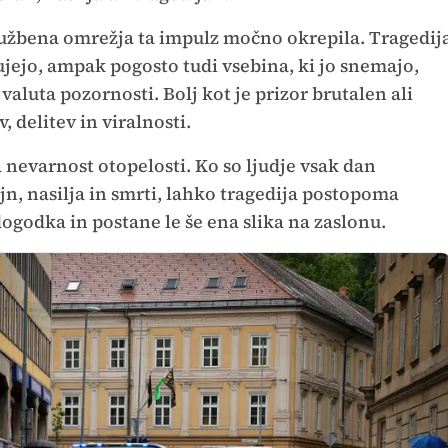
ružbena omrežja ta impulz močno okrepila. Tragedij
zujejo, ampak pogosto tudi vsebina, ki jo snemajo,
 valuta pozornosti. Bolj kot je prizor brutalen ali
, delitev in viralnosti.
 nevarnost otopelosti. Ko so ljudje vsak dan
n, nasilja in smrti, lahko tragedija postopoma
ogodka in postane le še ena slika na zaslonu.