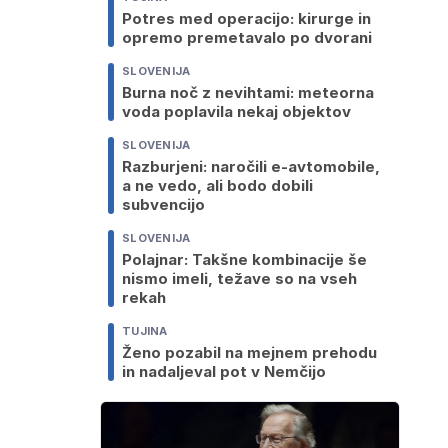
Potres med operacijo: kirurge in
opremo premetavalo po dvorani
SLOVENIJA
Burna noč z nevihtami: meteorna
voda poplavila nekaj objektov
SLOVENIJA
Razburjeni: naročili e-avtomobile,
a ne vedo, ali bodo dobili
subvencijo
SLOVENIJA
Polajnar: Takšne kombinacije še
nismo imeli, težave so na vseh
rekah
TUJINA
Ženo pozabil na mejnem prehodu
in nadaljeval pot v Nemčijo