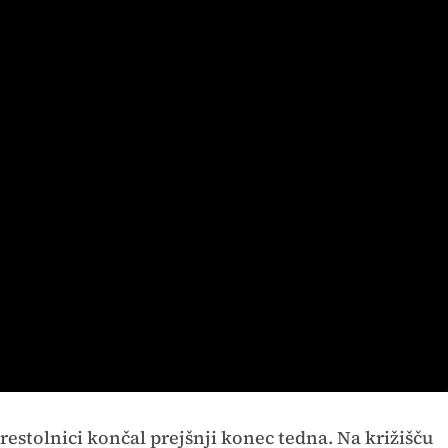
prestolnici končal prejšnji konec tedna. Na križišču