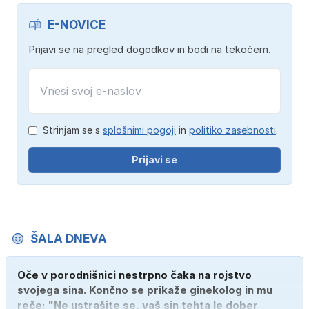
E-NOVICE
Prijavi se na pregled dogodkov in bodi na tekočem.
Strinjam se s
splošnimi pogoji
in
politiko zasebnosti
.
Prijavi se
ŠALA DNEVA
Oče v porodnišnici nestrpno čaka na rojstvo
svojega sina. Končno se prikaže ginekolog in mu
reče: "Ne ustrašite se, vaš sin tehta le dober