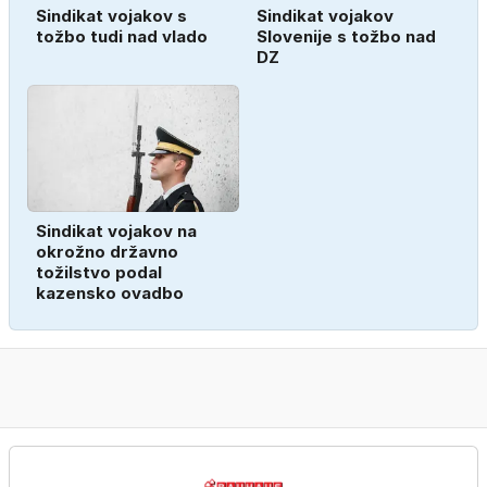
Sindikat vojakov s
Sindikat vojakov
tožbo tudi nad vlado
Slovenije s tožbo nad
DZ
Sindikat vojakov na
okrožno državno
tožilstvo podal
kazensko ovadbo