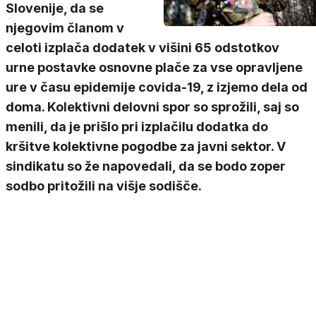
Slovenije, da se
njegovim članom v
celoti izplača dodatek v višini 65 odstotkov
urne postavke osnovne plače za vse opravljene
ure v času epidemije covida-19, z izjemo dela od
doma. Kolektivni delovni spor so sprožili, saj so
menili, da je prišlo pri izplačilu dodatka do
kršitve kolektivne pogodbe za javni sektor. V
sindikatu so že napovedali, da se bodo zoper
sodbo pritožili na višje sodišče.