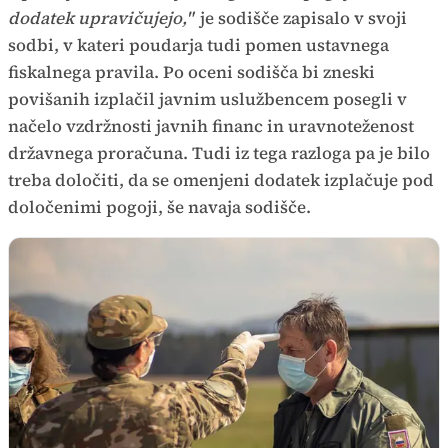
dodatek upravičujejo,"
je sodišče zapisalo v svoji
sodbi, v kateri poudarja tudi pomen ustavnega
fiskalnega pravila. Po oceni sodišča bi zneski
povišanih izplačil javnim uslužbencem posegli v
načelo vzdržnosti javnih financ in uravnoteženost
državnega proračuna. Tudi iz tega razloga pa je bilo
treba določiti, da se omenjeni dodatek izplačuje pod
določenimi pogoji, še navaja sodišče.