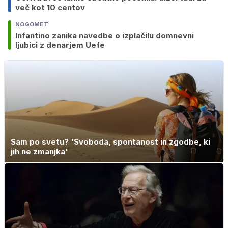
več kot 10 centov
NOGOMET
Infantino zanika navedbe o izplačilu domnevni
ljubici z denarjem Uefe
Sam po svetu? 'Svoboda, spontanost in zgodbe, ki
jih ne zmanjka'