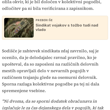
ožila okvir, ki je bil določen v kolektivni pogodbi,
odločitev pa ni bila verificirana z zapisnikom.
PREBERI ŠE
Sindikat vojakov s tožbo tudi nad
vlado
Sodišče je zahtevek sindikata zdaj zavrnilo, saj je
ocenilo, da je delodajalec ravnal pravilno, ko je
upošteval, da so zaposleni na različnih delovnih
mestih opravljali delo v nevarnih pogojih v
različnem trajanju glede na osemurni delovnik.
Sporna razlaga kolektivne pogodbe pa tej ni dala
spremenjene vsebine.
"Ni dvoma, da se sporni dodatek obračunava in
izplačuje le za čas dejanskega dela v pogojih, ki tak