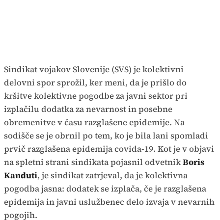
Sindikat vojakov Slovenije (SVS) je kolektivni
delovni spor sprožil, ker meni, da je prišlo do
kršitve kolektivne pogodbe za javni sektor pri
izplačilu dodatka za nevarnost in posebne
obremenitve v času razglašene epidemije. Na
sodišče se je obrnil po tem, ko je bila lani spomladi
prvič razglašena epidemija covida-19. Kot je v objavi
na spletni strani sindikata pojasnil odvetnik
Boris
Kanduti
, je sindikat zatrjeval, da je kolektivna
pogodba jasna: dodatek se izplača, če je razglašena
epidemija in javni uslužbenec delo izvaja v nevarnih
pogojih.