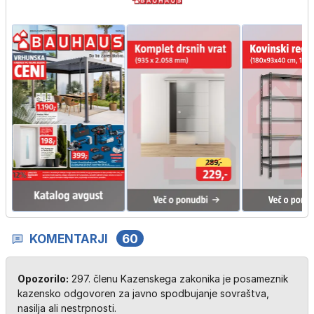
KOMENTARJI
60
Opozorilo:
297. členu Kazenskega zakonika je posameznik
kazensko odgovoren za javno spodbujanje sovraštva,
nasilja ali nestrpnosti.