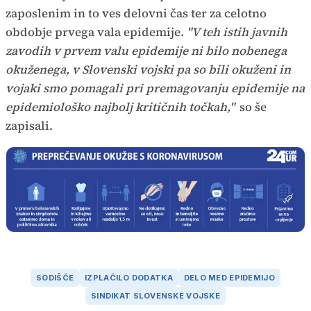
zaposlenim in to ves delovni čas ter za celotno
obdobje prvega vala epidemije.
"V teh istih javnih
zavodih v prvem valu epidemije ni bilo nobenega
okuženega, v Slovenski vojski pa so bili okuženi in
vojaki smo pomagali pri premagovanju epidemije na
epidemiološko najbolj kritičnih točkah,"
so še
zapisali.
SODIŠČE
IZPLAČILO DODATKA
DELO MED EPIDEMIJO
SINDIKAT SLOVENSKE VOJSKE