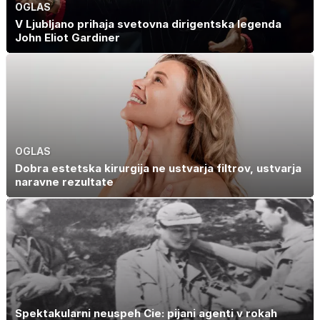
OGLAS
V Ljubljano prihaja svetovna dirigentska legenda
John Eliot Gardiner
OGLAS
Dobra estetska kirurgija ne ustvarja filtrov, ustvarja
naravne rezultate
Spektakularni neuspeh Cie: pijani agenti v rokah