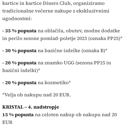
kartice in kartice Diners Club, organiziramo
tradicionalne večerne nakupe z ekskluzivnimi
ugodnostmi:
- 35 % popusta
na oblačila, obutev, modne dodatke
in perilo sezone pomlad-poletje 2025 (oznaka PP25)*
- 30 % popusta
na bazične izdelke (oznaka B)*
- 20 % popusta
na znamko UGG (sezona PP25 in
bazični izdelki)*
- 20 % popusta
na kozmetiko*
*Velja ob nakupu nad 20 EUR.
KRISTAL – 4. nadstropje
15 % popusta
na celoten nakup ob nakupu nad 20
EUR