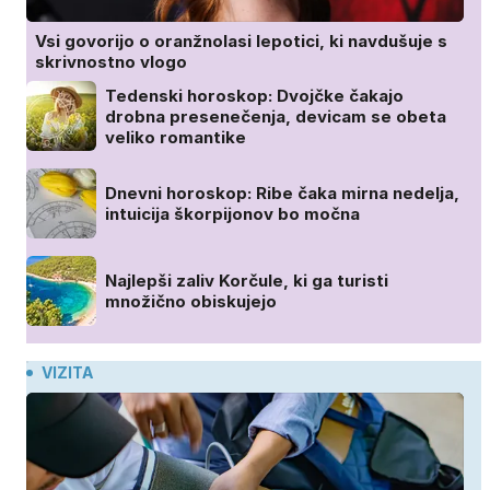
Vsi govorijo o oranžnolasi lepotici, ki navdušuje s
skrivnostno vlogo
Tedenski horoskop: Dvojčke čakajo
drobna presenečenja, devicam se obeta
veliko romantike
Dnevni horoskop: Ribe čaka mirna nedelja,
intuicija škorpijonov bo močna
Najlepši zaliv Korčule, ki ga turisti
množično obiskujejo
VIZITA