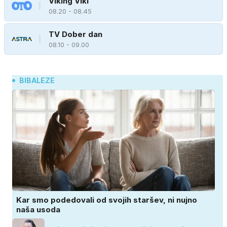
Viking Viki
08.20 - 08.45
TV Dober dan
08.10 - 09.00
BIBALEZE
Kar smo podedovali od svojih staršev, ni nujno
naša usoda