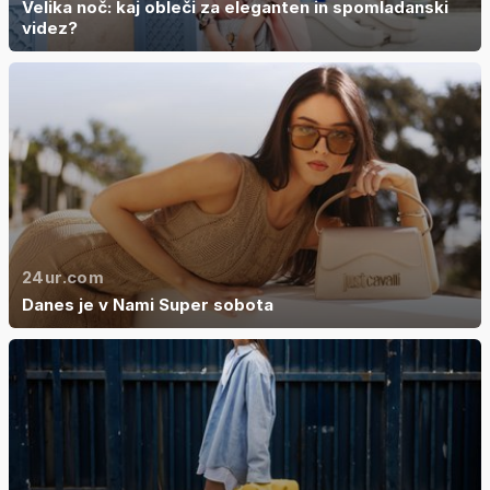
Velika noč: kaj obleči za eleganten in spomladanski
videz?
24ur.com
Danes je v Nami Super sobota