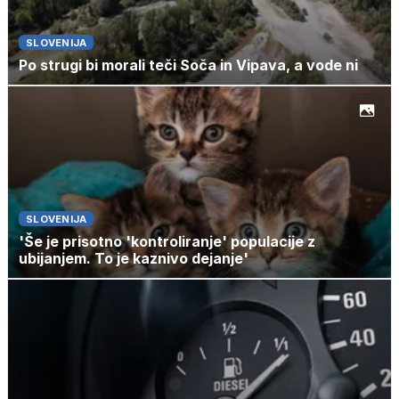
SLOVENIJA
Po strugi bi morali teči Soča in Vipava, a vode ni
SLOVENIJA
'Še je prisotno 'kontroliranje' populacije z
ubijanjem. To je kaznivo dejanje'