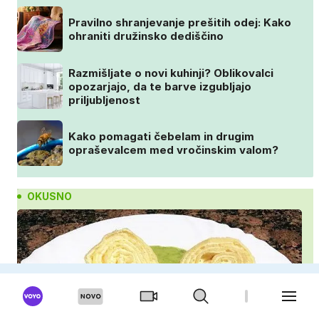
Pravilno shranjevanje prešitih odej: Kako
ohraniti družinsko dediščino
Razmišljate o novi kuhinji? Oblikovalci
opozarjajo, da te barve izgubljajo
priljubljenost
Kako pomagati čebelam in drugim
opraševalcem med vročinskim valom?
OKUSNO