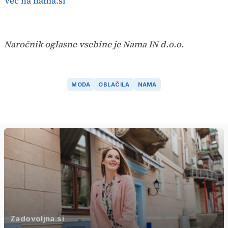
Več na nama.si
Naročnik oglasne vsebine je Nama IN d.o.o.
MODA
OBLAČILA
NAMA
Zadovoljna.si