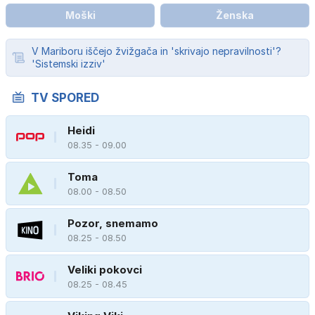
Moški
Ženska
V Mariboru iščejo žvižgača in 'skrivajo nepravilnosti'?
'Sistemski izziv'
TV SPORED
Heidi
08.35 - 09.00
Toma
08.00 - 08.50
Pozor, snemamo
08.25 - 08.50
Veliki pokovci
08.25 - 08.45