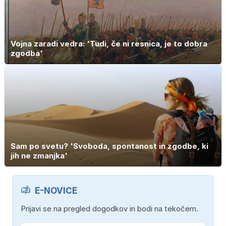
Vojna zaradi vedra: 'Tudi, če ni resnica, je to dobra
zgodba'
Sam po svetu? 'Svoboda, spontanost in zgodbe, ki
jih ne zmanjka'
E-NOVICE
Prijavi se na pregled dogodkov in bodi na tekočem.