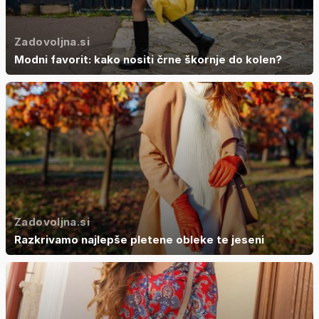
Zadovoljna.si
Modni favorit: kako nositi črne škornje do kolen?
Zadovoljna.si
Razkrivamo najlepše pletene obleke te jeseni