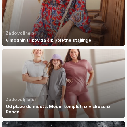
Zadovoljna.si
6 modnih trikov za šik poletne stajlinge
Zadovoljna.si
Od plaže do mesta. Modni kompleti iz viskoze iz
Pepco