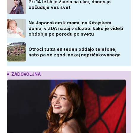
Pri 14 letih je živela na ulici, danes jo
občuduje ves svet
Na Japonskem k mami, na Kitajskem
doma, v ZDA nazaj v službo: kako je videti
obdobje po porodu po svetu
Otroci tu za en teden oddajo telefone,
nato pa se zgodi nekaj nepričakovanega
ZADOVOLJNA