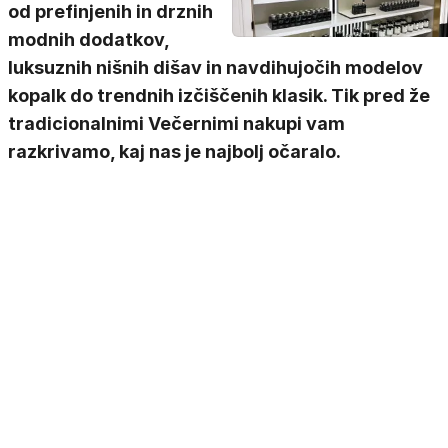
od prefinjenih in drznih
modnih dodatkov,
luksuznih nišnih dišav in navdihujočih modelov
kopalk do trendnih izčiščenih klasik. Tik pred že
tradicionalnimi Večernimi nakupi vam
razkrivamo, kaj nas je najbolj očaralo.