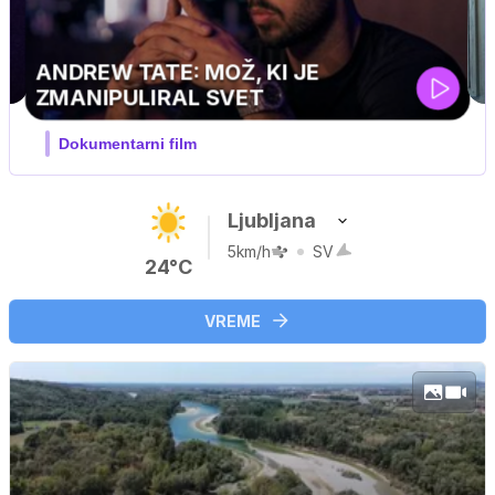
Ljubljana
5km/h
SV
24°C
VREME