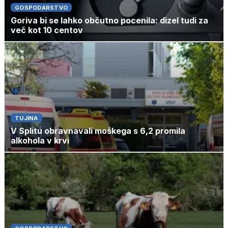
GOSPODARSTVO
Goriva bi se lahko občutno pocenila: dizel tudi za
več kot 10 centov
TUJINA
V Splitu obravnavali moškega s 6,2 promila
alkohola v krvi