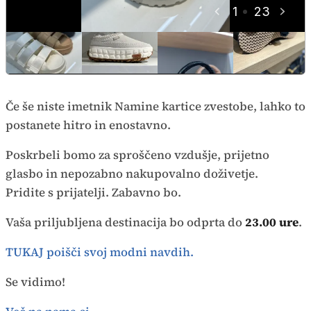
1
23
Če še niste imetnik Namine kartice zvestobe, lahko to
postanete hitro in enostavno.
Poskrbeli bomo za sproščeno vzdušje, prijetno
glasbo in nepozabno nakupovalno doživetje.
Pridite s prijatelji. Zabavno bo.
Vaša priljubljena destinacija bo odprta do
23.00 ure
.
TUKAJ poišči svoj modni navdih.
Se vidimo!