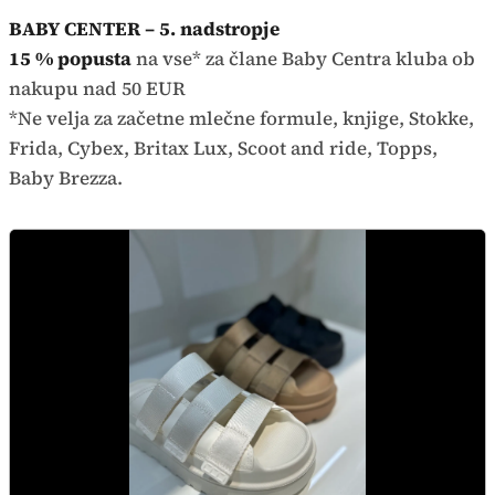
BABY CENTER – 5. nadstropje
15 % popusta
na vse* za člane Baby Centra kluba ob
nakupu nad 50 EUR
*Ne velja za začetne mlečne formule, knjige, Stokke,
Frida, Cybex, Britax Lux, Scoot and ride, Topps,
Baby Brezza.