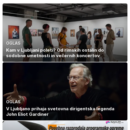
OGLAS
Kam v Ljubljani poleti? Od rimskih ostalin do
sodobne umetnosti in večernih koncertov
OGLAS
V Ljubljano prihaja svetovna dirigentska legenda
John Eliot Gardiner