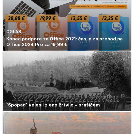
OGLAS
Konec podpore za Office 2021: čas je za prehod na
Office 2024 Pro za 19,99 €
'Spopad' velesil z eno žrtvijo – prašičem