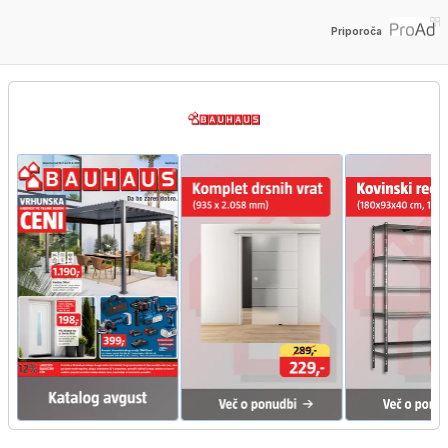
Priporoča