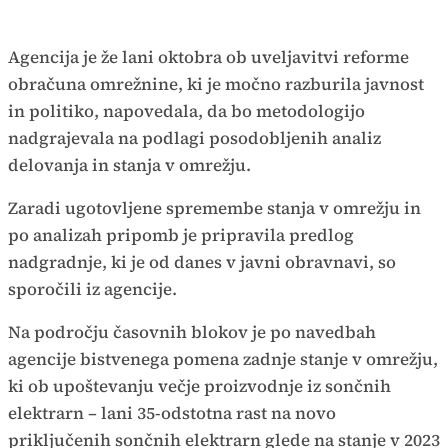
Agencija je že lani oktobra ob uveljavitvi reforme
obračuna omrežnine, ki je močno razburila javnost
in politiko, napovedala, da bo metodologijo
nadgrajevala na podlagi posodobljenih analiz
delovanja in stanja v omrežju.
Zaradi ugotovljene spremembe stanja v omrežju in
po analizah pripomb je pripravila predlog
nadgradnje, ki je od danes v javni obravnavi, so
sporočili iz agencije.
Na področju časovnih blokov je po navedbah
agencije bistvenega pomena zadnje stanje v omrežju,
ki ob upoštevanju večje proizvodnje iz sončnih
elektrarn – lani 35-odstotna rast na novo
priključenih sončnih elektrarn glede na stanje v 2023