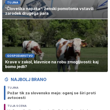
TUJINA
'Človeška napaka': ženski pomotoma vstavili
zarodek drugega para
GOSPODARSTVO
Krave v zakol, klavnice na robu zmogljivosti: kaj
bomo jedli?
NAJBOLJ BRANO
TUJINA
Požar tik za slovensko mejo: ogenj se širi proti
avtocesti
TUJA SCENA