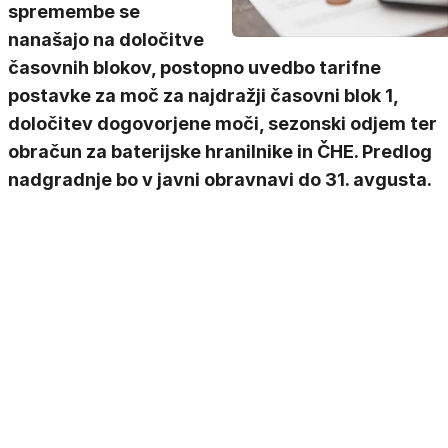
spremembe se
nanašajo na določitve
časovnih blokov, postopno uvedbo tarifne
postavke za moč za najdražji časovni blok 1,
določitev dogovorjene moči, sezonski odjem ter
obračun za baterijske hranilnike in ČHE. Predlog
nadgradnje bo v javni obravnavi do 31. avgusta.