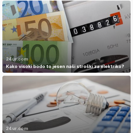
24ur.com
Kako visoki bodo to jesen naši stroški za elektriko?
24ur.com