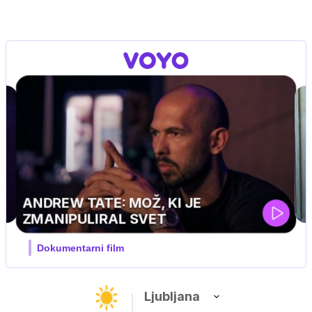
MOJ PRIJATELJ PINGVIN
Film meseca / družinski, pustolovski
Ljubljana