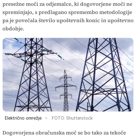
presežne moči za odjemalce, ki dogovorjene moči ne
spreminjajo, s predlagano spremembo metodologije
pa je povečala število upoštevnih konic in upoštevno
obdobje.
Električno omrežje
FOTO: Shutterstock
Dogovorjena obračunska moč se bo tako za tekoče