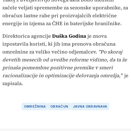
začele veljati spremembe za sezonske uporabnike, za
obračun lastne rabe pri proizvajalcih električne
energije in izjema za ČHE in baterijske hranilnike.
Direktorica agencije
Duška Godina
je znova
izpostavila koristi, ki jih ima prenova obračuna
omrežnine za veliko večino odjemalcev.
"Po skoraj
devetih mesecih od uvedbe reforme vidimo, da ta že
prinaša pomembne pozitivne premike v smeri
racionalizacije in optimizacije delovanja omrežja,"
je
zapisala.
OMREŽNINA
OBRAČUN
JAVNA OBRAVNAVA