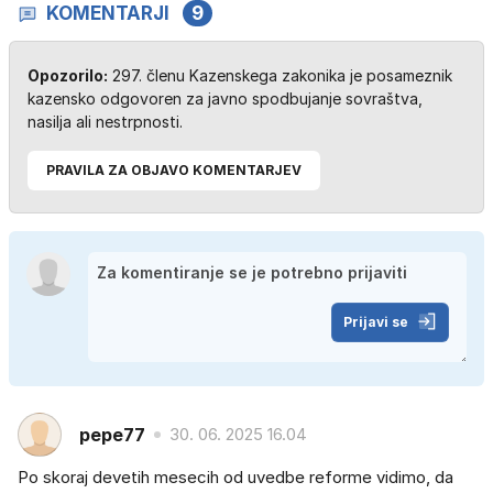
KOMENTARJI
9
Opozorilo:
297. členu Kazenskega zakonika je posameznik
kazensko odgovoren za javno spodbujanje sovraštva,
nasilja ali nestrpnosti.
PRAVILA ZA OBJAVO KOMENTARJEV
Prijavi se
pepe77
30. 06. 2025 16.04
Po skoraj devetih mesecih od uvedbe reforme vidimo, da